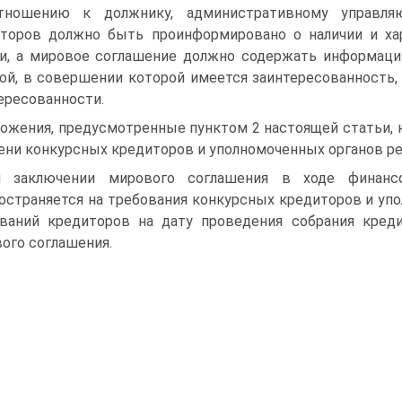
тношению к должнику, административному управляю
торов должно быть проинформировано о наличии и ха
и, а мировое соглашение должно содержать информаци
ой, в совершении которой имеется заинтересованность, 
ересованности.
ожения, предусмотренные пунктом 2 настоящей статьи,
ени конкурсных кредиторов и уполномоченных органов р
и заключении мирового соглашения в ходе финансо
остраняется на требования конкурсных кредиторов и уп
ваний кредиторов на дату проведения собрания кред
ого соглашения.