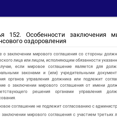
ья 152. Особенности заключения м
нсового оздоровления
 о заключении мирового соглашения со стороны должн
ского лица или лицом, исполняющим обязанности указанн
лучае, если мировое соглашение является для долж
ральными законами и (или) учредительными докумен
ия органов управления должника или подлежит согла
ие о заключении мирового соглашения от имени дол
ветствующего решения органами управления долж
сования.
овое соглашение не подлежит согласованию с админис
 заключении мирового соглашения с участием третьих 