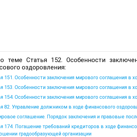
о теме Статья 152. Особенности заключе
сового оздоровления:
я 151. Особенности заключения мирового соглашения в х
я 153. Особенности заключения мирового соглашения в х
я 154. Особенности заключения мирового соглашения в х
я 82. Управление должником в ходе финансового оздоров
ировое соглашение. Порядок заключения и правовые пос
я 174. Погашение требований кредиторов в ходе финанс
ношении градообразующей организации