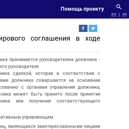
Помощь проекту
<<
↑
>>
ирового соглашения в ходе
ика принимается руководителем должника -
ого руководителя.
ника сделкой, которая в соответствии с
тами должника совершается на основании
сованию с органами управления должника,
жника может быть принято после принятия
ника или получения соответствующего
тративным управляющим.
лиц, являющихся заинтересованными лицами