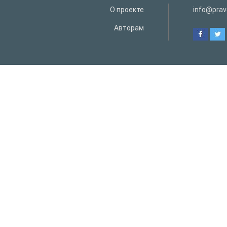
О проекте
info@prav
Авторам