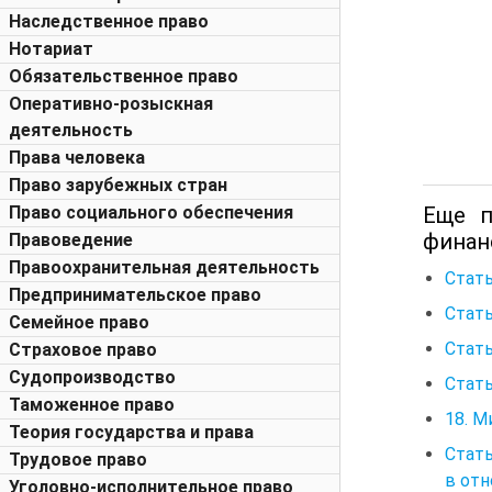
Наследственное право
Нотариат
Обязательственное право
Оперативно-розыскная
деятельность
Права человека
Право зарубежных стран
Еще п
Право социального обеспечения
финан
Правоведение
Правоохранительная деятельность
Стать
Предпринимательское право
Стать
Семейное право
Стать
Страховое право
Судопроизводство
Стать
Таможенное право
18. М
Теория государства и права
Стать
Трудовое право
в от
Уголовно-исполнительное право