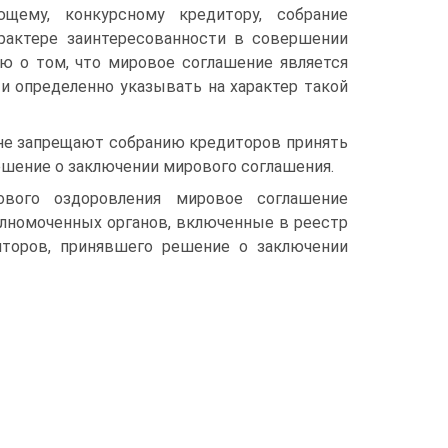
щему, конкурсному кредитору, собрание
рактере заинтересованности в совершении
ю о том, что мировое соглашение является
и определенно указывать на характер такой
 не запрещают собранию кредиторов принять
ешение о заключении мирового соглашения.
вого оздоровления мировое соглашение
олномоченных органов, включенные в реестр
иторов, принявшего решение о заключении