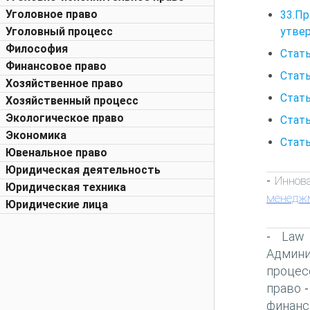
Уголовное право
33.Пр
утвер
Уголовный процесс
Философия
Стат
Финансовое право
Стать
Хозяйственное право
Стать
Хозяйственный процесс
Экологическое право
Стать
Экономика
Стать
Ювенальное право
Юридическая деятельность
Иннов
-
Юридическая техника
менедж
Юридические лица
Law
-
Админи
процес
право
финанс