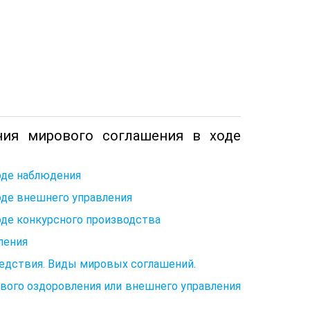
ния мирового соглашения в ходе
оде наблюдения
оде внешнего управления
оде конкурсного производства
ления
ледствия. Виды мировых соглашений.
ового оздоровления или внешнего управления