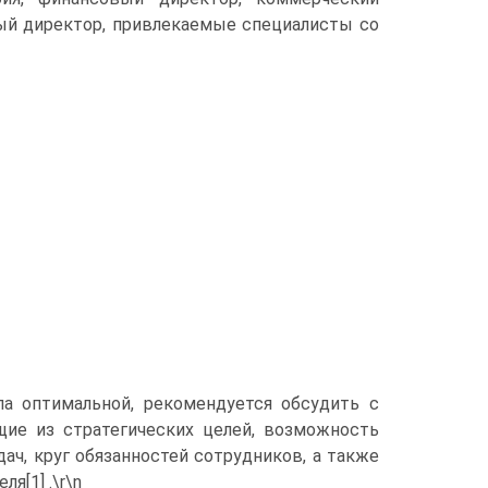
ный директор, привлекаемые специалисты со
а оптимальной, рекомендуется обсудить с
ие из стратегических целей, возможность
ач, круг обязанностей сотрудников, а также
я[1] .\r\n