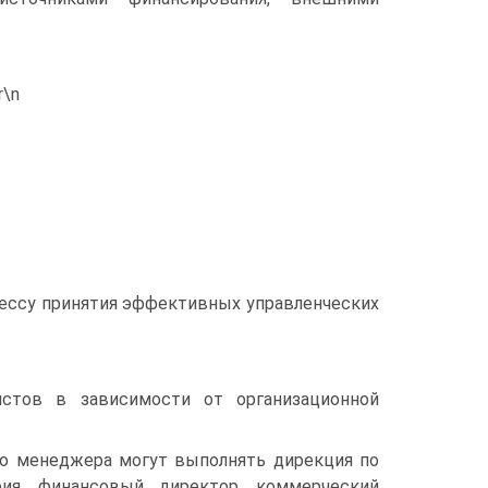
r\n
цессу принятия эффективных управленческих
истов в зависимости от организационной
о менеджера могут выполнять дирекция по
рия, финансовый директор, коммерческий