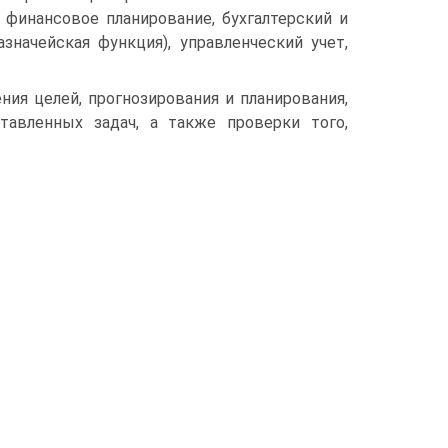
 финансовое планирование, бухгалтерский и
значейская функция), управленческий учет,
ия целей, прогнозирования и планирования,
тавленных задач, а также проверки того,