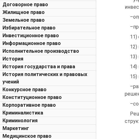
Договорное право
инвес
Жилищное право
–оп
Земельное право
–пр
Избирательное право
Инвестиционное право
11)
Информационное право
12)
Исполнительное производство
13)
История
История государства и права
14)
История политических и правовых
15)
учений
–ра
Конкурсное право
решен
Конституционное право
–со
Корпоративное право
Криминалистика
Реш
Криминология
струк
Маркетинг
Медицинское право