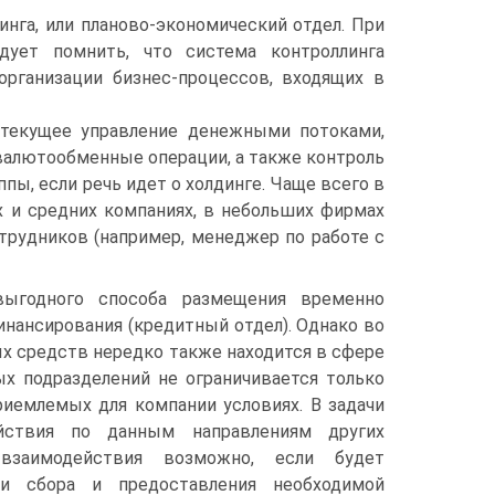
инга, или планово-экономический отдел. При
дует помнить, что система контроллинга
 организации бизнес-процессов, входящих в
 текущее управление денежными потоками,
валютообменные операции, а также контроль
пы, если речь идет о холдинге. Чаще всего в
х и средних компаниях, в небольших фирмах
рудников (например, менеджер по работе с
выгодного способа размещения временно
нансирования (кредитный отдел). Однако во
х средств нередко также находится в сфере
ых подразделений не ограничивается только
иемлемых для компании условиях. В задачи
йствия по данным направлениям других
 взаимодействия возможно, если будет
ти сбора и предоставления необходимой