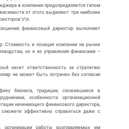
неджера в компании предопределяется типом
зависимости от этого выделяют три наиболее
екторов:\r\n
 решения; финансовый директор выполняет
р. Стоимость и позиция компании на рынке
зводства, но и из управления финансами –
орый несет ответственность за стратегию
оллар не может быть потрачен без согласия
фику бизнеса, традиции, сложившиеся в
удниками, особенности организационной
птации начинающего финансового директора,
не сможете эффективно справиться даже с
в организации работы возглавляемых им