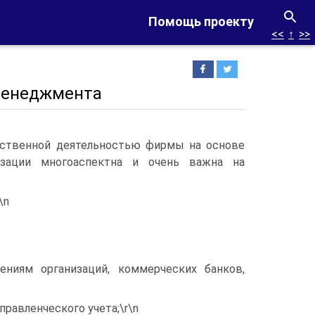
Помощь проекту
<<
↑
>>
 менеджмента
ственной деятельностью фирмы на основе
изации многоаспектна и очень важна на
\n
ниям организаций, коммерческих банков,
правленческого учета;\r\n