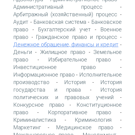
Административный процесс
-
Арбитражный (хозяйственный) процесс
-
Аудит
Банковская система
Банковское
-
-
право
Бухгалтерский учет
Военное
-
-
право
Гражданское право и процесс
-
-
Денежное обращение, финансы и кредит
-
Деньги
Жилищное право
Земельное
-
-
право
Избирательное право
-
-
Инвестиционное право
-
Информационное право
Исполнительное
-
производство
История
История
-
-
государства и права
История
-
политических и правовых учений
-
Конкурсное право
Конституционное
-
право
Корпоративное право
-
-
Криминалистика
Криминология
-
-
Маркетинг
Медицинское право
-
-
Международное право
Менеджмент