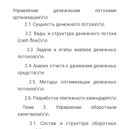
Управление денежными потоками
организации\r\n
2.1. Сущность денежного потока\r\n
2.2. Виды и структура денежного потока
(cash flow)\r\n
2.3. Задачи и этапы анализа денежных
потоков\r\n
2.4. Анализ отчета о движении денежных
средств\r\n
2.5. Методы оптимизации денежных
потоков\r\n
2.6. Разработка платежного календаря\r\n
Тема 3. Управление оборотным
капиталом\r\n
3.1. Состав и структура оборотных