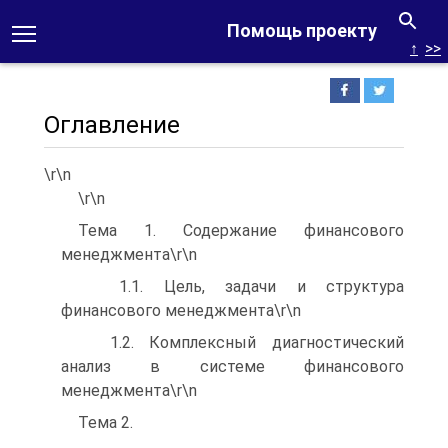
Помощь проекту
↑
>>
Оглавление
\r\n
\r\n
Тема 1. Содержание финансового
менеджмента\r\n
1.1. Цель, задачи и структура
финансового менеджмента\r\n
1.2. Комплексный диагностический
анализ в системе финансового
менеджмента\r\n
Тема 2.