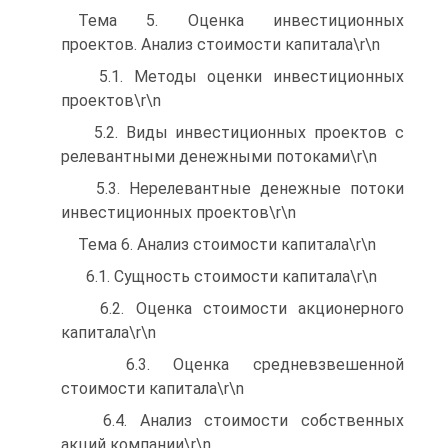
Тема 5. Оценка инвестиционных
проектов. Анализ стоимости капитала\r\n
5.1. Методы оценки инвестиционных
проектов\r\n
5.2. Виды инвестиционных проектов с
релевантными денежными потоками\r\n
5.3. Нерелевантные денежные потоки
инвестиционных проектов\r\n
Тема 6. Анализ стоимости капитала\r\n
6.1. Сущность стоимости капитала\r\n
6.2. Оценка стоимости акционерного
капитала\r\n
6.3. Оценка средневзвешенной
стоимости капитала\r\n
6.4. Анализ стоимости собственных
акций компании\r\n