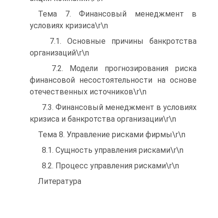
Тема 7. Финансовый менеджмент в
условиях кризиса\r\n
7.1. Основные причины банкротства
организаций\r\n
7.2. Модели прогнозирования риска
финансовой несостоятельности на основе
отечественных источников\r\n
7.3. Финансовый менеджмент в условиях
кризиса и банкротства организации\r\n
Тема 8. Управление рисками фирмы\r\n
8.1. Сущность управления рисками\r\n
8.2. Процесс управления рисками\r\n
Литература