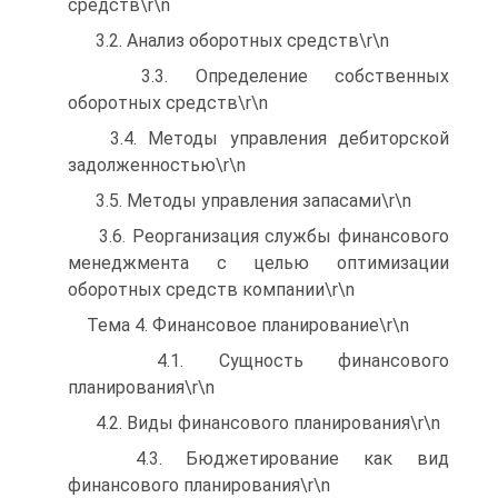
средств\r\n
3.2. Анализ оборотных средств\r\n
3.3. Определение собственных
оборотных средств\r\n
3.4. Методы управления дебиторской
задолженностью\r\n
3.5. Методы управления запасами\r\n
3.6. Реорганизация службы финансового
менеджмента с целью оптимизации
оборотных средств компании\r\n
Тема 4. Финансовое планирование\r\n
4.1. Сущность финансового
планирования\r\n
4.2. Виды финансового планирования\r\n
4.3. Бюджетирование как вид
финансового планирования\r\n