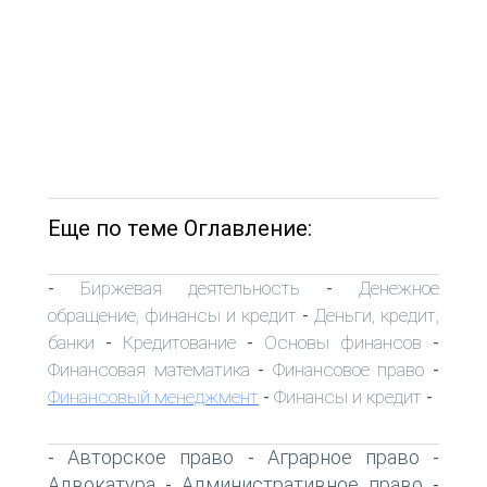
Еще по теме Оглавление:
Биржевая деятельность
Денежное
-
-
обращение, финансы и кредит
Деньги, кредит,
-
банки
Кредитование
Основы финансов
-
-
-
Финансовая математика
Финансовое право
-
-
Финансовый менеджмент
Финансы и кредит
-
-
Авторское право
Аграрное право
-
-
-
Адвокатура
Административное право
-
-