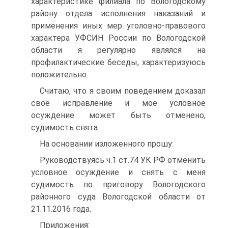
характеристике филиала по Вологодскому
району отдела исполнения наказаний и
применения иных мер уголовно-правового
характера УФСИН России по Вологодской
области я регулярно являлся на
профилактические беседы, характеризуюсь
положительно.
Считаю, что я своим поведением доказал
своё исправление и мое условное
осуждение может быть отменено,
судимость снята.
На основании изложенного прошу:
Руководствуясь ч.1 ст.74 УК РФ отменить
условное осуждение и снять с меня
судимость по приговору Вологодского
районного суда Вологодской области от
21.11.2016 года.
Приложения: