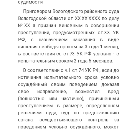
судимости
Приговором Вологодского районного суда
Вологодской области от ХХ.ХХ.ХХХХ по делу
№ХХ я признан виновным в совершении
преступлений, предусмотренных ст.ХХ УК
РФ, с назначением наказания в виде
лишения свободы сроком на 3 года 1 месяц,
в соответствии со ст.73 УК РФ условно - с
испытательным сроком 2 года 6 месяцев.
В соответствии с ч.1 ст.74 УК РФ, если до
истечения испытательного срока условно
осуждённый своим поведением доказал
своё исправление, возместил вред
(полностью или частично), причинённый
преступлением, в размере, определённом
решением суда, суд по представлению
органа, осуществляющего контроль за
поведением условно осуждённого, может