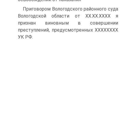
Приговором Вологодского районного суда
Вологодской области от ХХ.ХХ.ХХХХ я
признан виновным в совершении
преступлений, предусмотренных ХХХХХХХХ
УК РФ.