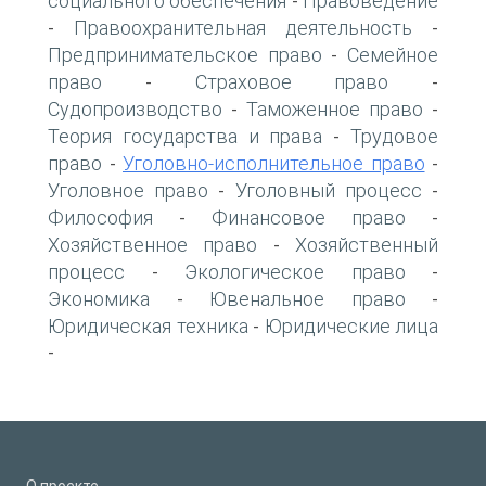
социального обеспечения
Правоведение
-
Правоохранительная деятельность
-
-
Предпринимательское право
Семейное
-
право
Страховое право
-
-
Судопроизводство
Таможенное право
-
-
Теория государства и права
Трудовое
-
право
Уголовно-исполнительное право
-
-
Уголовное право
Уголовный процесс
-
-
Философия
Финансовое право
-
-
Хозяйственное право
Хозяйственный
-
процесс
Экологическое право
-
-
Экономика
Ювенальное право
-
-
Юридическая техника
Юридические лица
-
-
О проекте