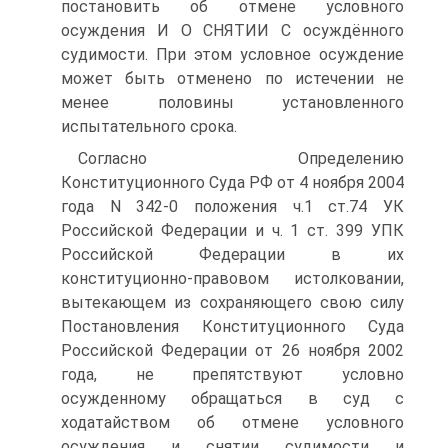
постановить об отмене условного
осуждения И О СНЯТИИ C осуждённого
судимости. При этом условное осуждение
может быть отменено по истечении не
менее половины установленного
испытательного срока.
Согласно Определению
Конституционного Суда РФ от 4 ноября 2004
года N 342-0 положения ч.1 ст.74 УК
Российской Федерации и ч. 1 ст. 399 УПК
Российской Федерации в их
конституционно-правовом истолковании,
вытекающем из сохраняющего свою силу
Постановления Конституционного Суда
Российской Федерации от 26 ноября 2002
года, не препятствуют условно
осужденному обращаться в суд с
ходатайством об отмене условного
осуждения и снятии судимости и