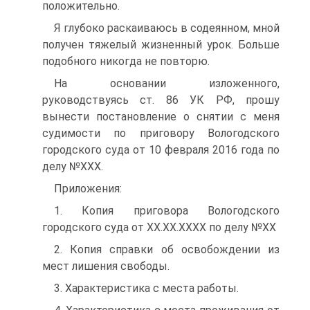
положительно.
Я глубоко раскаиваюсь в содеянном, мной
получен тяжелый жизненный урок. Больше
подобного никогда не повторю.
На основании изложенного,
руководствуясь ст. 86 УК РФ, прошу
вынести постановление о снятии с меня
судимости по приговору Вологодского
городского суда от 10 февраля 2016 года по
делу №ХХХ.
Приложения:
1. Копия приговора Вологодского
городского суда от ХХ.ХХ.ХХХХ по делу №ХХ
2. Копия справки об освобождении из
мест лишения свободы.
3. Характеристика с места работы.