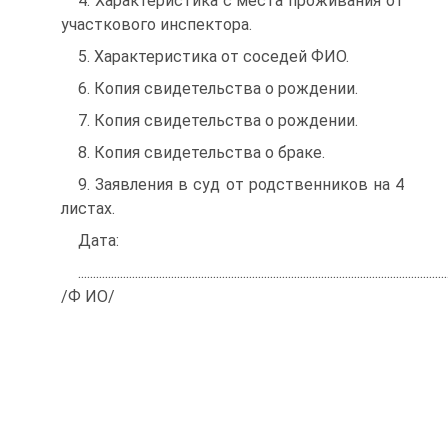
4. Характеристика с места проживания от
участкового инспектора.
5. Характеристика от соседей ФИО.
6. Копия свидетельства о рождении.
7. Копия свидетельства о рождении.
8. Копия свидетельства о браке.
9. Заявления в суд от родственников на 4
листах.
Дата:
...........................................................................................................................
/Ф ИО/