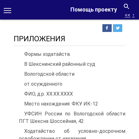
Помощь проекту
<<
↑
ПРИЛОЖЕНИЯ
Формы ходатайств
В Шекснинский районный суд
Вологодской области
от осужденного
ФИО, д.р. ХХ.ХХ.ХХХХ
Место нахождения: ФКУ ИК-12
УФСИН России по Вологодской области
ПГТ Шексна Шоссейная, 42
Ходатайство об условно-досрочном
освобождении от наказания