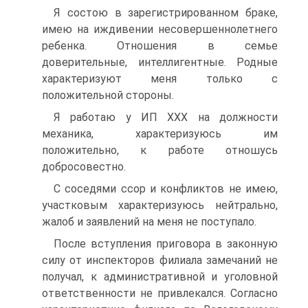
Я состою в зарегистрированном браке,
имею на иждивении несовершеннолетнего
ребенка. Отношения в семье
доверительные, интеллигентные. Родные
характеризуют меня только с
положительной стороны.
Я работаю у ИП XXX на должности
механика, характеризуюсь им
положительно, к работе отношусь
добросовестно.
C соседями ссор и конфликтов не имею,
участковым характеризуюсь нейтрально,
жалоб и заявлений на меня не поступало.
После вступления приговора в законную
силу от инспекторов филиала замечаний не
получал, к административной и уголовной
ответственности не привлекался. Согласно