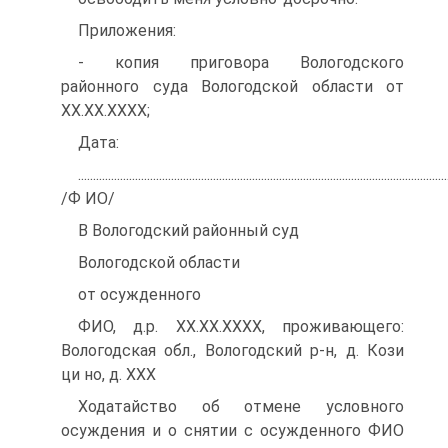
Приложения:
- копия приговора Вологодского
районного суда Вологодской области от
ХХ.ХХ.ХХХХ;
Дата:
...........................................................................................................................
/Ф ИО/
В Вологодский районный суд
Вологодской области
от осужденного
ФИО, д.р. ХХ.ХХ.ХХХХ, проживающего:
Вологодская обл., Вологодский р-н, д. Кози
ци но, д. XXX
Ходатайство об отмене условного
осуждения и о снятии с осужденного ФИО