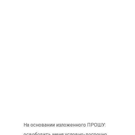
На основании изложенного ПРОШУ:
освободить меня условно-досрочно.