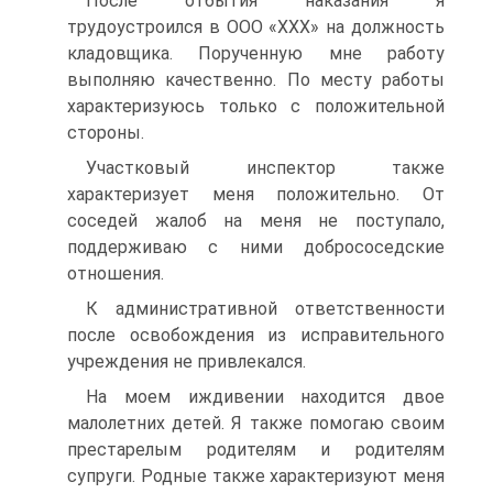
После отбытия наказания я
трудоустроился в ООО «XXX» на должность
кладовщика. Порученную мне работу
выполняю качественно. По месту работы
характеризуюсь только с положительной
стороны.
Участковый инспектор также
характеризует меня положительно. От
соседей жалоб на меня не поступало,
поддерживаю с ними добрососедские
отношения.
К административной ответственности
после освобождения из исправительного
учреждения не привлекался.
На моем иждивении находится двое
малолетних детей. Я также помогаю своим
престарелым родителям и родителям
супруги. Родные также характеризуют меня