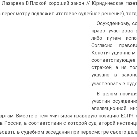
: Лазарева В.Плохой хороший закон // Юридическая газе
а пересмотру подлежит итоговое судебное решение), тог
Осужденному, с
право участвоват
либо путем испо
Согласно право
Конституционным 
соответствующее
стражей, а не то
указано в закон
участвовать в суд
В целом позици
участии осужденн
апелляционной и
артам. Вместе с тем, учитывая правовую позицию ЕСПЧ,
в России, в соответствии с которой суд второй инстан
вовать в судебном заседании при пересмотре своего дел