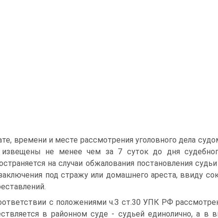
ате, времени и месте рассмотрения уголовного дела суд
извещены не менее чем за 7 суток до дня судебного
остраняется на случаи обжалования постановления судьи
заключения под стражу или домашнего ареста, ввиду со
реставлений.
оответствии с положениями ч.З ст.30 УПК РФ рассмотре
ствляется в районном суде - судьей единолично, а в 