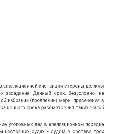
ом апелляционной инстанции стороны должны
 заседания. Данный срок, безусловно, не
 об избрании (продлении) меры пресечения в
кращенного срока рассмотрения таких жалоб
ние уголовных дел в апелляционном порядке
вышестоящих судах - судом в составе трех