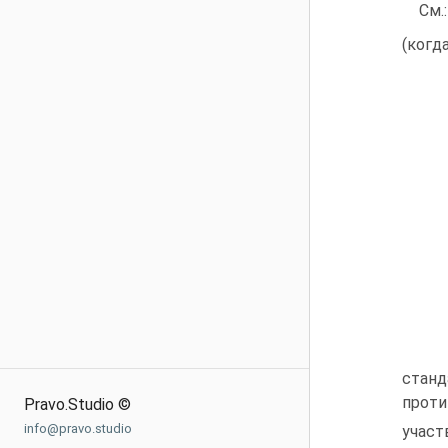
См.
(когд
станд
проти
Pravo.Studio ©
info@pravo.studio
участ