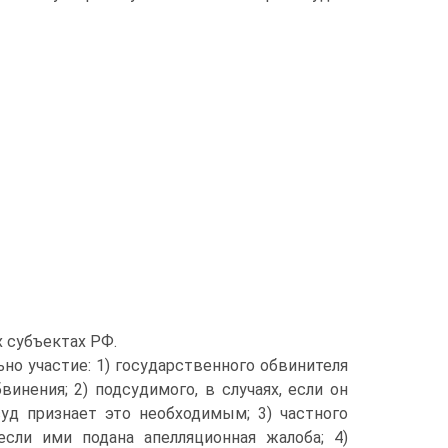
х субъектах РФ.
ьно участие: 1) государственного обвинителя
винения; 2) подсудимого, в случаях, если он
уд признает это необходимым; 3) частного
 если ими подана апелляционная жалоба; 4)