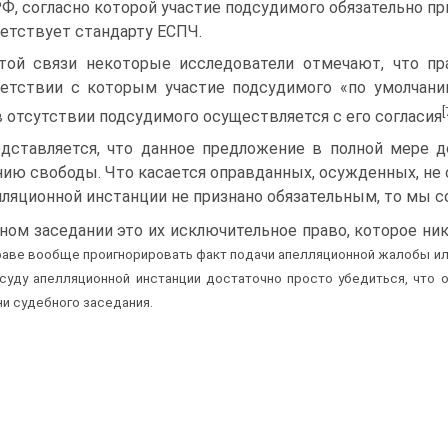
Ф, согласно которой участие подсудимого обязательно пр
етствует стандарту ЕСПЧ.
той связи некоторые исследователи отмечают, что пр
етствии с которым участие подсудимого «по умолчани
[
в отсутствии подсудимого осуществляется с его согласия
дставляется, что данное предложение в полной мере 
ию свободы. Что касается оправданных, осужденных, не 
лляционной инстанции не признано обязательным, то мы сог
ном заседании это их исключительное право, которое ни
раве вообще проигнорировать факт подачи апелляционной жалобы или
суду апелляционной инстанции достаточно просто убедиться, что
и судебного заседания.