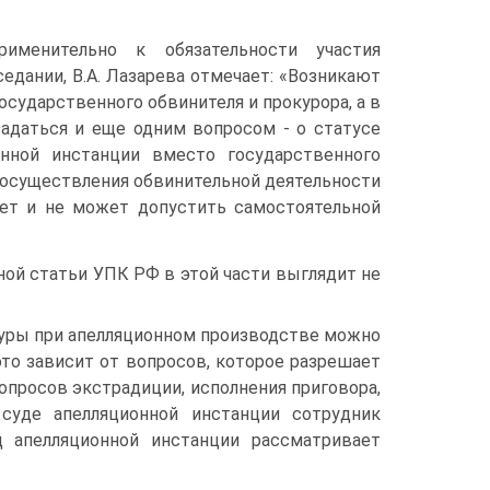
менительно к обязательности участия
седании, В.А. Лазарева отмечает: «Возникают
осударственного обвинителя и прокурора, а в
 задаться и еще одним вопросом - о статусе
онной инстанции вместо государственного
 осуществления обвинительной деятельности
ает и не может допустить самостоятельной
ой статьи УПК РФ в этой части выглядит не
туры при апелляционном производстве можно
 это зависит от вопросов, которое разрешает
опросов экстрадиции, исполнения приговора,
уде апелляционной инстанции сотрудник
 апелляционной инстанции рассматривает