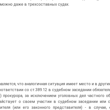
можно даже в трехсоставных судах.
вляется, что аналогичная ситуация имеет место и в други
оответствии со ст.389.12 в судебном заседании обязател
и) прокурора, за исключением уголовных дел частного об
айствует о своем участии в судебном заседании или с
ителя (или его законного представителя) - в случае,