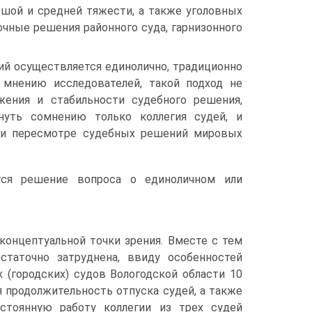
ьшой и средней тяжести, а также уголовных
чные решения районного суда, гарнизонного
ий осуществляется единолично, традиционно
 мнению исследователей, такой подход не
жения и стабильности судебного решения,
нуть сомнению только коллегия судей, и
при пересмотре судебных решений мировых
ется решение вопроса о единоличном или
концептуальной точки зрения. Вместе с тем
статочно затруднена, ввиду особенностей
 (городских) судов Вологодской области 10
 продолжительность отпуска судей, а также
стоянную работу коллегии из трех судей