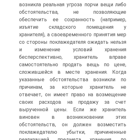
возникла реальная угроза порчи вещи либо
обстоятельства, не позволяющие
обеспечить ее сохранность (например,
изъятие складского помещения у
хранителя), а своевременного принятия мер
со стороны поклажедателя ожидать нельзя
и изменение условий хранения
бесперспективно, хранитель вправе
самостоятельно продать вещь по цене,
сложившейся в месте хранения. Когда
указанные обстоятельства возникли по
причинам, за которые хранитель не
отвечает, он имеет право на возмещение
своих расходов на продажу за счет
вырученной цены. Если же хранитель
виновен в возникновении этих
обстоятельств, он должен возместить
поклажедателю убытки, причиненные
реализацией предмета хранения, по