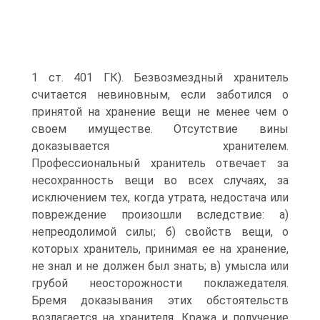
1 ст. 401 ГК). Безвозмездный хранитель
считается невиновным, если заботился о
принятой на хранение вещи не менее чем о
своем имуществе. Отсутствие вины
доказывается хранителем.
Профессиональный хранитель отвечает за
несохранность вещи во всех случаях, за
исключением тех, когда утрата, недостача или
повреждение произошли вследствие: а)
непреодолимой силы; б) свойств вещи, о
которых хранитель, принимая ее на хранение,
не знал и не должен был знать; в) умысла или
грубой неосторожности поклажедателя.
Бремя доказывания этих обстоятельств
возлагается на хранителя. Кража и получение