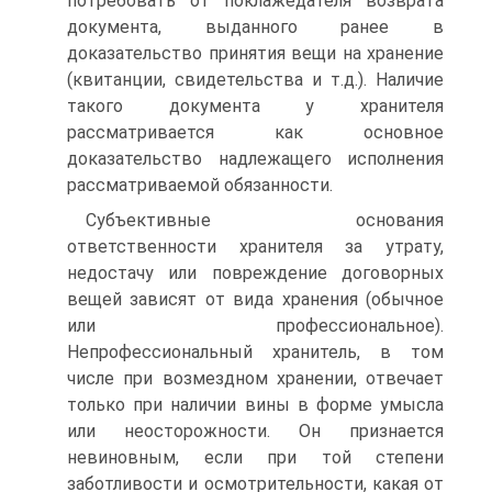
потребовать от поклажедателя возврата
документа, выданного ранее в
доказательство принятия вещи на хранение
(квитанции, свидетельства и т.д.). Наличие
такого документа у хранителя
рассматривается как основное
доказательство надлежащего исполнения
рассматриваемой обязанности.
Субъективные основания
ответственности хранителя за утрату,
недостачу или повреждение договорных
вещей зависят от вида хранения (обычное
или профессиональное).
Непрофессиональный хранитель, в том
числе при возмездном хранении, отвечает
только при наличии вины в форме умысла
или неосторожности. Он признается
невиновным, если при той степени
заботливости и осмотрительности, какая от