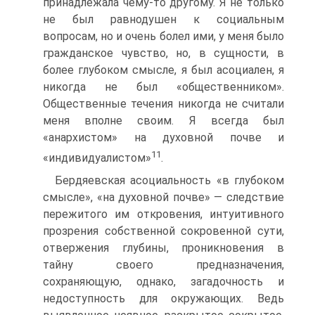
принадлежала чему-то другому. Я не только
не был равнодушен к социальным
вопросам, но и очень болел ими, у меня было
гражданское чувство, но, в сущности, в
более глубоком смысле, я был асоциален, я
никогда не был «общественником».
Общественные течения никогда не считали
меня вполне своим. Я всегда был
«анархистом» на духовной почве и
11
«индивидуалистом»
.
Бердяевская асоциальность «в глубоком
смысле», «на духовной почве» — следствие
пережитого им откровения, интуитивного
прозрения собственной сокровенной сути,
отвержения глубины, проникновения в
тайну своего предназначения,
сохраняющую, однако, загадочность и
недоступность для окружающих. Ведь