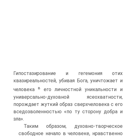
Гипостазирование и гегемония отих
квазиреальностей, убивая Бога, уничтожает и
в
человека
его личностной уникальности и
универсально-духовной ясеохватности,
порождает жуткий образ сверхчеловека с его
вседозволенностью «по ту сторону добра и
зла».
Таким образом, духовно-творческое
свободное начало в человеке, нравственно