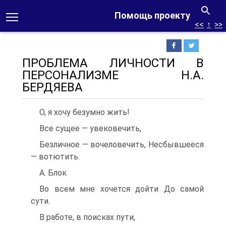
Помощь проекту
<<
↑
>>
ПРОБЛЕМА ЛИЧНОСТИ В
ПЕРСОНАЛИЗМЕ Н.А.
БЕРДЯЕВА
О, я хочу безумно жить!
Все сущее — увековечить,
Безличное — вочеловечить, Несбывшееся
— вотютить.
А. Блок
Во всем мне хочется дойти До самой
сути.
В работе, в поисках пути,