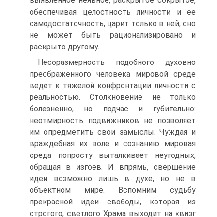
выявленное неявное, раскрытое сокрытое,
обеспечивая целостность личности и ее
самодостаточность, царит только в ней, оно
не может быть рационализировано и
раскрыто другому.
Несоразмерность подобного духовно
преображенного человека мировой среде
ведет к тяжелой конфронтации личности с
реальностью. Столкновение не только
болезненно, но подчас и губительно:
неотмирность подвижников не позволяет
им опредметить свои замыслы. Чуждая и
враждебная их воле и сознанию мировая
среда попросту выталкивает неугодных,
обращая в изгоев. И впрямь, свершение
идеи возможно лишь в духе, но не в
объектном мире. Вспомним судьбу
прекрасной идеи свободы, которая из
строгого, светлого Храма выходит на «визг