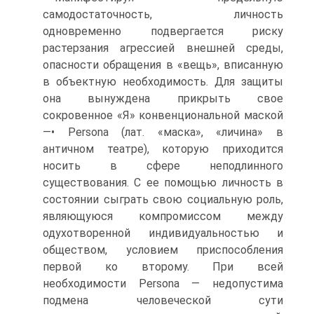
самодостаточность, личность
одновременно подвергается риску
растерзания агрессией внешней среды,
опасности обращения в «вещь», вписанную
в объектную необходимость. Для защиты
она вынуждена прикрыть свое
сокровенное «Я» конвенциональной маской
—• Persona (лат. «маска», «личина» в
античном театре), которую приходится
носить в сфере неподлинного
существования. С ее помощью личность в
состоянии сыграть свою социальную роль,
являющуюся компромиссом между
одухотворенной индивидуальностью и
обществом, условием приспособления
первой ко второму. При всей
необходимости Persona — недопустима
подмена человеческой сути