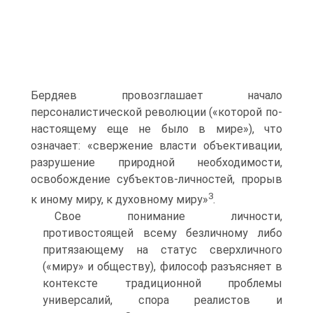
Бердяев провозглашает начало
персоналистической революции («которой по-
настоящему еще не было в мире»), что
означает: «свержение власти объективации,
разрушение природной необходимости,
освобождение субъектов-личностей, прорыв
3
к иному миру, к духовному миру»
.
Свое понимание личности,
противостоящей всему безличному либо
притязающему на статус сверхличного
(«миру» и обществу), философ разъясняет в
контексте традиционной проблемы
универсалий, спора реалистов и