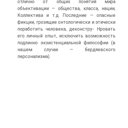
отлично от общих понятий мира
объективации — общества, класса, нации,
Коллектива и т.д. Последние — опасные
фикции, грозящие онтологически и этически
поработить человека, деконстру- Нровать
его личный опыт, исключить возможность
подлинно экзистенциальной философии (в
нашем случае — бердяевского
персонализма).