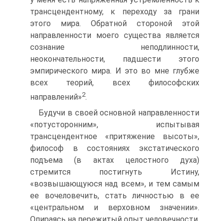
трансцендентному, к переходу за грани
этого мира. Обратной стороной этой
направленности моего существа является
сознание неподлинности,
неокончательности, падшести этого
эмпирического мира. И это во мне глубже
всех теорий, всех философских
2
направлений»
.
Будучи в своей основной направленности
«потусторонним», испытывая
трансцендентное «притяжение высоты»,
философ в состояниях экстатического
подъема (в актах целостного духа)
стремится постигнуть Истину,
«возвышающуюся над всем», и тем самым
ее вочеловечить, стать личностью в ее
«центральном и верховном значении».
Опираясь на пережитый опыт человечности,