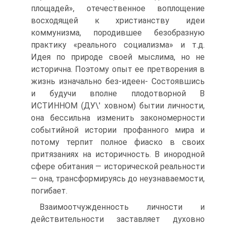
площадей», отечественное воплощение
восходящей к христианству идеи
коммунизма, породившее безобразную
практику «реального социализма» и т.д.
Идея по природе своей мыслима, но не
исторична. Поэтому опыт ее претворения в
жизнь изначально без-идеен- Состоявшись
и будучи вполне плодотворной В
ИСТИННОМ (ДУ\' ховном) бытии личности,
она бессильна изменить закономерности
событийной истории профанного мира и
потому терпит полное фиаско в своих
притязаниях на историчность. В инородной
сфере обитания — исторической реальности
— она, трансформируясь до неузнаваемости,
погибает.
Взаимоотчужденность личности и
действительности заставляет духовно