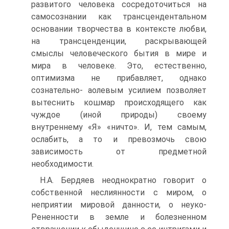
развитого человека сосредоточиться на
самосознании как трансцендентальном
основании творчества в контексте любви,
на трансценденции, раскрывающей
смыслы человеческого бытия в мире и
мира в человеке. Это, естественно,
оптимизма не прибавляет, однако
сознательно- аолевым усилием позволяет
вытеснить кошмар происходящего как
чуждое (иной природы) своему
внутреннему «Я» «ничто». И, тем самым,
ослабить, а то и превозмочь свою
зависимость от предметной
необходимости.
Н.А. Бердяев неоднократно говорит о
собственной неслиянности с миром, о
неприятии мировой данности, о неуко-
Рененности в земле и болезненном