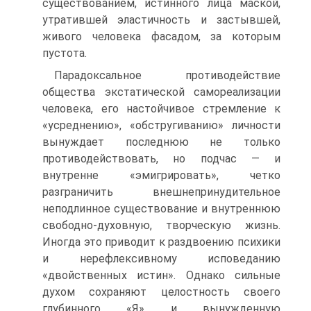
существованием, истинного лица маской,
утратившей эластичность и застывшей,
живого человека фасадом, за которым
пустота.
Парадоксальное противодействие
общества экстатической самореализации
человека, его настойчивое стремление к
«усреднению», «обстругиванию» личности
вынуждает последнюю не только
противодействовать, но подчас — и
внутренне «эмигрировать», четко
разграничить внешнепринудительное
неподлинное существование и внутреннюю
свободно-духовную, творческую жизнь.
Иногда это приводит к раздвоению психики
и нерефлексивному исповеданию
«двойственных истин». Однако сильные
духом сохраняют целостность своего
глубинного «Я» и вынужденную