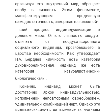
организуя его внутренний мир, обращает
особу в личность. Этим феноменом,
манифестирующим предельную
самодостаточность, завершается сложней-
ший процесс индивидуализации в
дольнем мире. Оттого личность следует
отличать от неодухотворенного
социального индивида, прозябающего в
царстве необходимости. Как утверждает
Н.А. Бердяев, «личность есть категория
духовнорелигиозная, индивид же есть
категория натуралистически-
5
биологическая»
.
Конечно, индивид может быть
достаточно яркой индивидуальностью,
исполненной неповторным своеобразием,
удивительной комбинацией черт. Однако эта
индивидуальность не выходит за пределы