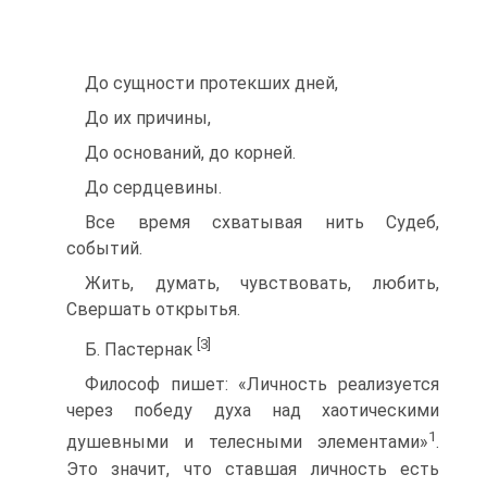
До сущности протекших дней,
До их причины,
До оснований, до корней.
До сердцевины.
Все время схватывая нить Судеб,
событий.
Жить, думать, чувствовать, любить,
Свершать открытья.
[3]
Б. Пастернак
Философ пишет: «Личность реализуется
через победу духа над хаотическими
1
душевными и телесными элементами»
.
Это значит, что ставшая личность есть