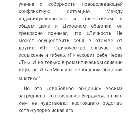
учение о соборности, преодолевающей
конфликтную ситуацию Между
индивидуальностью и коллективом в
общем деле и Духовном общении, он
прекрасно понимал, что «Личность Не
может осуществить себя в отрыве от
других «Я». Одиночество означает ее
иссыхание и гибель. «Я» находит себя Через
«Ты». И не только в романтическом слиянии
двух, но И в «Мы» как свободном общении
8
многих»
.
Но это «свободное общение» весьма
затруднено. По признанию Бердяева, он ни с
кем не чувствовал настоящего родства,
хотя и упорно искал его.