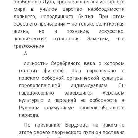
свободного Духа, прорывающегося из горнего
мира в унылое царство необходимости
дольнего, неподлинного бытия. При этом
сфера его проявления — не только религиозная
жизнь, но и познание, искусство,
человеческие отношения. Заметим, что
«разложение
А
личности» Серебряного века, о котором
говорит философ, Шла параллельно с
поиском соборной, органической культуры,
преодолевающей индивидуализм. Он
парадоксально завершился «срывом
культуры» и пародией на соборность в
Русском коммунизме послеоктябрьского
периода.
По признанию Бердяева, на каком-то
этапе своего творческого пути он поставил