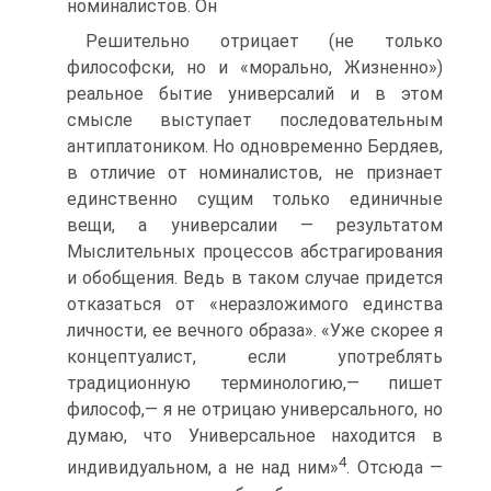
номиналистов. Он
Решительно отрицает (не только
философски, но и «морально, Жизненно»)
реальное бытие универсалий и в этом
смысле выступает последовательным
антиплатоником. Но одновременно Бердяев,
в отличие от номиналистов, не признает
единственно сущим только единичные
вещи, а универсалии — результатом
Мыслительных процессов абстрагирования
и обобщения. Ведь в таком случае придется
отказаться от «неразложимого единства
личности, ее вечного образа». «Уже скорее я
концептуалист, если употреблять
традиционную терминологию,— пишет
философ,— я не отрицаю универсального, но
думаю, что Универсальное находится в
4
индивидуальном, а не над ним»
. Отсюда —