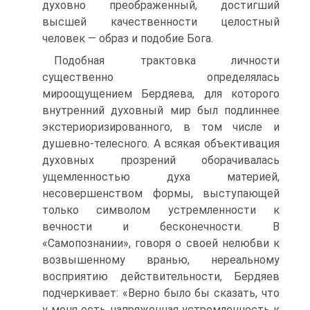
духовно преображенный, достигший
высшей качественности целостный
человек — образ и подобие Бога.
Подобная трактовка личности
существенно определялась
мироощущением Бердяева, для которого
внутренний духовный мир был подлиннее
экстериоризированного, в том числе и
душевно-телесного. А всякая объективация
духовных прозрений оборачивалась
ущемленностью духа материей,
несовершенством формы, выступающей
только символом устремленности к
вечности и бесконечности. В
«Самопознании», говоря о своей нелюбви к
возвышенному вранью, нереальному
восприятию действительности, Бердяев
подчеркивает: «Верно было бы сказать, что
у меня есть напряженная устремленность к