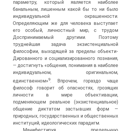
параметру, который является наиболее
банальным, лишенным какой бы то ни было
индивидуальной окрашенности.
Определяющим же для человека выступает
его особый, личностный мир, с трудом
Доспринимаемый другими. Поэтому
труднейшая задача экзистенциальной
философии, выходящей за пределы объекти-
Дированного и социализированного познания,
— достигнуть «общения, понимания в наиболее
индивидуальном, оригинальном,
9
единственном»
. Впрочем, гораздо чаще
философ говорит об опасностях, грозящих
личности в мире объективации,
подменяющем реальное (экзистенциальное)
общение диктатом застывших форм —
природных, государственных и общественных
институций, идеологических парадигм.
Манифестируя предельную