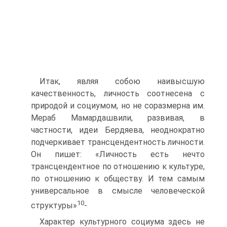
Итак, являя собою наивысшую
качественность, личность соотнесена с
природой и социумом, но не соразмерна им.
Мераб Мамардашвили, развивая, в
частности, идеи Бердяева, неоднократно
подчеркивает трансцендентность личности.
Он пишет: «Личность есть нечто
трансцендентное по отношению к культуре,
по отношению к обществу. И тем самым
универсальное в смысле человеческой
10
структуры»
-
Характер культурного социума здесь не