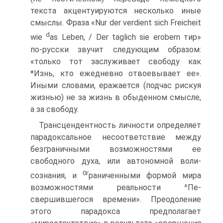
текста акцентуируются несколько иные
смыслы. Фраза «Nur der verdient sich Freicheit
d
wie
as Leben, / Der taglich sie erobern тир»
по-русски звучит следующим образом:
«только тот заслуживает свободу как
*Изнь, кто ежедневно отвоевывает ее».
Иными словами, еражается (подчас рискуя
жизнью) не за жизнь в обыденном смысле,
а за свободу.
Трансцендентность личности определяет
парадоксальное несоответствие между
безграничными возможностями ее
свободного духа, или автономной воли-
0г
сознания, и
раниченными формой мира
возможностями реальности ^Пе-
свершившегося времени». Преодоление
этого парадокса предполагает