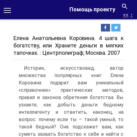
Помощь проекту
<<
↑
Елена Анатольевна Коровина. 4 шага к
богатству, или Храните деньги в мягких
тапочках. : Центрполиграф; Москва. 2007
Историк, искусствовед, автор
множества популярных книг Елена
Коровина подарит вам уникальный
«справочник» практических методов,
правил и законов обретения богатства. Вы
узнаете, как добыть деньги бедному
интеллигенту и ответить, наконец, на
вопрос: почему если ты – такой умный, то
такой бедный? Она подскажет вам, как
суметь зазвать богатство к себе и найти с