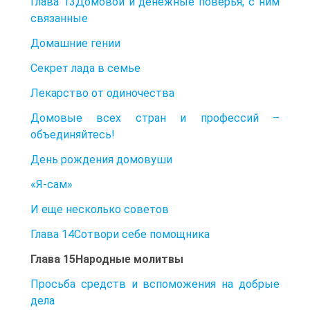
Глава 13Домовой и денежные поверья, с ним
связанные
Домашние гении
Секрет лада в семье
Лекарство от одиночества
Домовые всех стран и профессий –
объединяйтесь!
День рождения домовуши
«Я-сам»
И еще несколько советов
Глава 14Сотвори себе помощника
Глава 15Народные молитвы
Просьба средств и вспоможения на добрые
дела