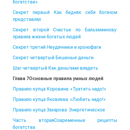
богатстве»
Секрет первый Как бедняк себя богачом
представлял
Секрет второй Счастье по Бальзаминову:
правила жизни богатых людей
Секрет третий Неудачники и хронофаги
Секрет четвертый Бешеные деньги
Шаг четвертый Как деньгами владеть
Глава 7Основные правила умных людей
Правило купца Коровина: «Тратить надо!»
Правило купца Яковлева: «Любить надо!»
Правило купца Захарова: Энергетическое
Часть втораяСовременные рецепты
богатства