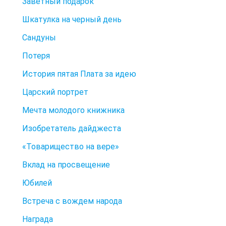
Заветный подарок
Шкатулка на черный день
Сандуны
Потеря
История пятая Плата за идею
Царский портрет
Мечта молодого книжника
Изобретатель дайджеста
«Товарищество на вере»
Вклад на просвещение
Юбилей
Встреча с вождем народа
Награда