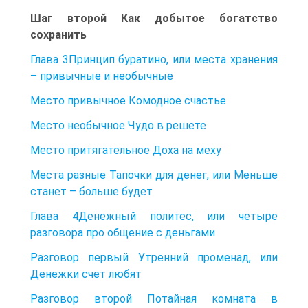
Шаг второй Как добытое богатство
сохранить
Глава 3Принцип буратино, или места хранения
– привычные и необычные
Место привычное Комодное счастье
Место необычное Чудо в решете
Место притягательное Доха на меху
Места разные Тапочки для денег, или Меньше
станет – больше будет
Глава 4Денежный политес, или четыре
разговора про общение с деньгами
Разговор первый Утренний променад, или
Денежки счет любят
Разговор второй Потайная комната в