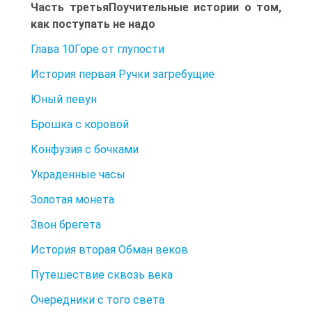
Часть третьяПоучительные истории о том,
как поступать не надо
Глава 10Горе от глупости
История первая Ручки загребущие
Юный певун
Брошка с коровой
Конфузия с бочками
Украденные часы
Золотая монета
Звон брегета
История вторая Обман веков
Путешествие сквозь века
Очередники с того света