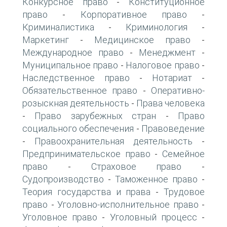
Конкурсное право
Конституционное
-
право
Корпоративное право
-
-
Криминалистика
Криминология
-
-
Маркетинг
Медицинское право
-
-
Международное право
Менеджмент
-
-
Муниципальное право
Налоговое право
-
-
Наследственное право
Нотариат
-
-
Обязательственное право
Оперативно-
-
розыскная деятельность
Права человека
-
Право зарубежных стран
Право
-
-
социального обеспечения
Правоведение
-
Правоохранительная деятельность
-
-
Предпринимательское право
Семейное
-
право
Страховое право
-
-
Судопроизводство
Таможенное право
-
-
Теория государства и права
Трудовое
-
право
Уголовно-исполнительное право
-
-
Уголовное право
Уголовный процесс
-
-