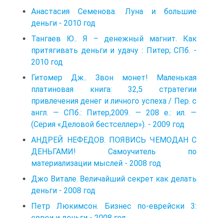
Анастасия Семенова. Луна и большие
деньги - 2010 год
Тангаев Ю.. Я – денежный магнит. Как
притягивать деньги и удачу : Питер; СПб. -
2010 год
Гитомер Дж.. Звон монет! Маленькая
платиновая книга: 32,5 стратегии
привлечения денег и личного успеха / Пер. с
англ. — СПб.: Питер,2009. — 208 е.: ил. —
(Серия «Деловой бестселлер»). - 2009 год
АНДРЕЙ НЕФЕДОВ. ПОЯВИСЬ ЧЕМОДАН С
ДЕНЬГАМИ! Самоучитель по
материализации мыслей - 2008 год
Джо Витале. Величайший секрет как делать
деньги - 2008 год
Петр Люкимсон. Бизнес по-еврейски 3:
евреи и деньги - 2008 год