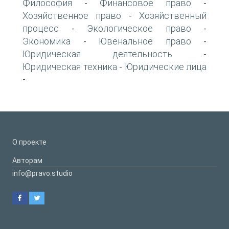
Философия
Финансовое право
-
-
Хозяйственное право
Хозяйственный
-
процесс
Экологическое право
-
-
Экономика
Ювенальное право
-
-
Юридическая деятельность
-
Юридическая техника
Юридические лица
-
-
О проекте
Авторам
info@pravo.studio