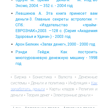
Эксмо, 2004. — 352 с. - 2004 год
Левшинов А.. Эта книга принесет вам
деньги-3. Главные секреты астрологии. —
СПб.: «Издательство «прайм-
ЕВРОЗНАК»,2003. —128 с. (Серия «Академия
Здоровья и Удачи».) - 2003 год
Арон Белкин. «Запах денег», 2000 - 2000 год
Рэнди Гейдж. Как построить
многоуровневую денежную машину - 1998
год
Биржа
Бонистика
Валюта
Денежные
-
-
-
-
системы
Деньги и политика
Инфляция
Как
-
-
-
заработать деньги
Карты кладов
Религия и
-
-
деньги
Теория денег
Электронные деньги
-
-
-