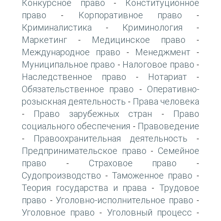
Конкурсное право
Конституционное
-
право
Корпоративное право
-
-
Криминалистика
Криминология
-
-
Маркетинг
Медицинское право
-
-
Международное право
Менеджмент
-
-
Муниципальное право
Налоговое право
-
-
Наследственное право
Нотариат
-
-
Обязательственное право
Оперативно-
-
розыскная деятельность
Права человека
-
Право зарубежных стран
Право
-
-
социального обеспечения
Правоведение
-
Правоохранительная деятельность
-
-
Предпринимательское право
Семейное
-
право
Страховое право
-
-
Судопроизводство
Таможенное право
-
-
Теория государства и права
Трудовое
-
право
Уголовно-исполнительное право
-
-
Уголовное право
Уголовный процесс
-
-