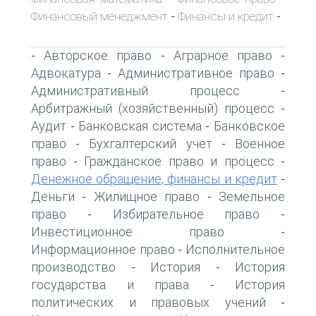
Финансовый менеджмент
Финансы и кредит
-
-
Авторское право
Аграрное право
-
-
-
Адвокатура
Административное право
-
-
Административный процесс
-
Арбитражный (хозяйственный) процесс
-
Аудит
Банковская система
Банковское
-
-
право
Бухгалтерский учет
Военное
-
-
право
Гражданское право и процесс
-
-
Денежное обращение, финансы и кредит
-
Деньги
Жилищное право
Земельное
-
-
право
Избирательное право
-
-
Инвестиционное право
-
Информационное право
Исполнительное
-
производство
История
История
-
-
государства и права
История
-
политических и правовых учений
-