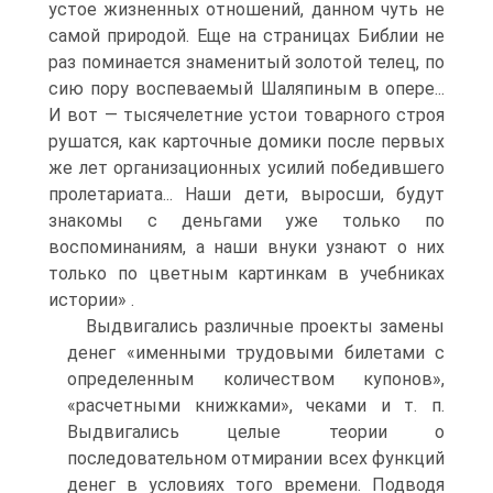
устое жизненных отношений, данном чуть не
самой природой. Еще на страницах Библии не
раз поминается знаменитый золотой телец, по
сию пору воспеваемый Шаляпиным в опере...
И вот — тысячелетние устои товарного строя
рушатся, как карточные домики после первых
же лет организационных усилий победившего
пролетариата... Наши дети, выросши, будут
знакомы с деньгами уже только по
воспоминаниям, а наши внуки узнают о них
только по цветным картинкам в учебниках
истории» .
Выдвигались различные проекты замены
денег «именными трудовыми билетами с
определенным количеством купонов»,
«расчетными книжками», чеками и т. п.
Выдвигались целые теории о
последовательном отмирании всех функций
денег в условиях того времени. Подводя