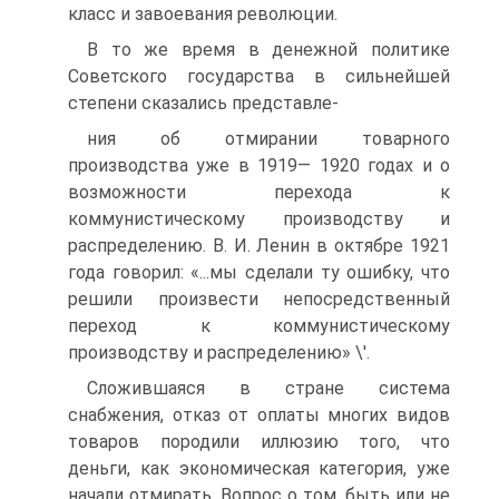
класс и завоевания революции.
В то же время в денежной политике
Советского государства в сильнейшей
степени сказались представле-
ния об отмирании товарного
производства уже в 1919— 1920 годах и о
возможности перехода к
коммунистическому производству и
распределению. В. И. Ленин в октябре 1921
года говорил: «...мы сделали ту ошибку, что
решили произвести непосредственный
переход к коммунистическому
производству и распределению» \'.
Сложившаяся в стране система
снабжения, отказ от оплаты многих видов
товаров породили иллюзию того, что
деньги, как экономическая категория, уже
начали отмирать. Вопрос о том, быть или не