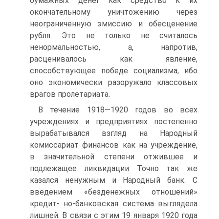
бумажных денег как средство к их
окончательному уничтожению через
неограниченную эмиссию и обесценение
рубля. Это не только не считалось
ненормальностью, а, напротив,
расценивалось как явление,
способствующее победе социализма, ибо
оно экономически разоружало классовых
врагов пролетариата.
В течение 1918—1920 годов во всех
учреждениях и предприятиях постепенно
вырабатывался взгляд на Народный
комиссариат финансов как на учреждение,
в значительной степени отжившее и
подлежащее ликвидации Точно так же
казался ненужным и Народный банк. С
введением «безденежных отношений»
кредит- но-банковская система выглядела
лишней. В связи с этим 19 января 1920 года