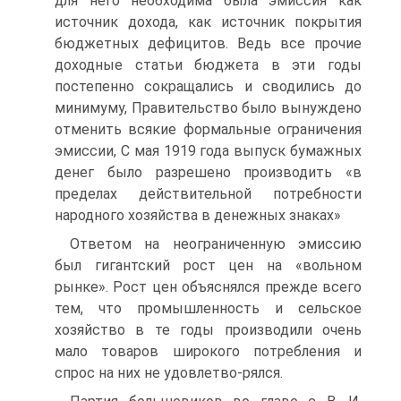
для него необходима была эмиссия как
источник дохода, как источник покрытия
бюджетных дефицитов. Ведь все прочие
доходные статьи бюджета в эти годы
постепенно сокращались и сводились до
минимуму, Правительство было вынуждено
отменить всякие формальные ограничения
эмиссии, С мая 1919 года выпуск бумажных
денег было разрешено производить «в
пределах действительной потребности
народного хозяйства в денежных знаках»
Ответом на неограниченную эмиссию
был гигантский рост цен на «вольном
рынке». Рост цен объяснялся прежде всего
тем, что промышленность и сельское
хозяйство в те годы производили очень
мало товаров широкого потребления и
спрос на них не удовлетво-рялся.