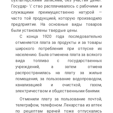
бухгалтерскими записями, без участия денег.
Государ- \' ство расплачивалось с рабочими и
служащими преимущественно натурой —
часто той продукцией, которую производило
предприятие. На основные виды товаров
были установлены твердые цены.
С конца 1920 года последовательно
отменяется плата за продукты и за товары
широкого потребления при отпуске их
населению. Была отменена плата за всякого
вида топливо с государственных
учреждений, а затем отмена
распространилась на плату за жилые
помещения, за пользование водопроводом,
канализацией и очисткой, газом,
электричеством и общественными банями.
Отменили плату за пользование почтой,
телеграфом, телефоном. Лекарства из аптек
по рецептам врачей тоже отпускались