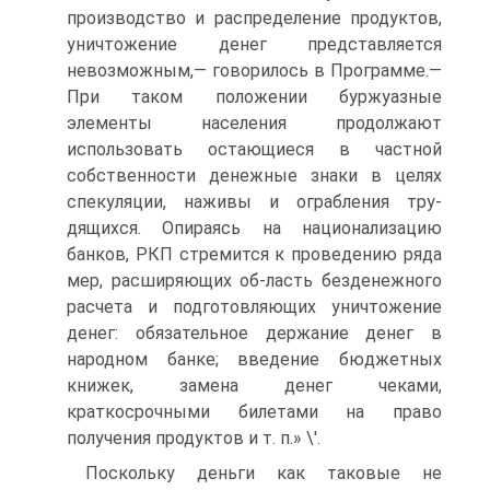
производство и распределение продуктов,
уничтожение денег представляется
невозможным,— говорилось в Программе.—
При таком положении буржуазные
элементы населения продолжают
использовать остающиеся в частной
собственности денежные знаки в целях
спекуляции, наживы и ограбления тру-
дящихся. Опираясь на национализацию
банков, РКП стремится к проведению ряда
мер, расширяющих об-ласть безденежного
расчета и подготовляющих уничтожение
денег: обязательное держание денег в
народном банке; введение бюджетных
книжек, замена денег чеками,
краткосрочными билетами на право
получения продуктов и т. п.» \'.
Поскольку деньги как таковые не