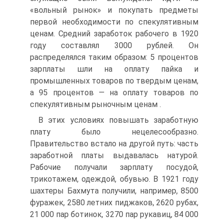
«вольный рынок» и покупать предметы
первой необходимости по спекулятивным
ценам. Средний заработок рабочего в 1920
году составлял 3000 рублей. Он
распределялся таким образом: 5 процентов
зарплаты шли на оплату пайка и
промышленных товаров по твердым ценам,
а 95 процентов — на оплату товаров по
спекулятивным рыночным ценам .
В этих условиях повышать заработную
плату было нецелесообразно.
Правительство встало на другой путь: часть
заработной платы выдавалась натурой.
Рабочие получали зарплату посудой,
трикотажем, одеждой, обувью. В 1921 году
шахтеры Бахмута получили, например, 8500
фуражек, 2580 летних пиджаков, 2620 рубах,
21 000 пар ботинок, 3270 пар рукавиц, 84 000