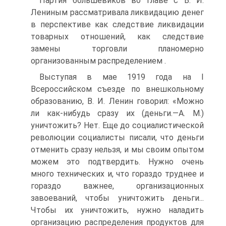
Партия большевиков во главе с В. И.
Лениным рассматривала ликвидацию денег
в перспективе как следствие ликвидации
товарных отношений, как следствие
замены торговли планомерно
организованным распределением .
Выступая в мае 1919 года на I
Всероссийском съезде по внешкольному
образованию, В. И. Ленин говорил: «Можно
ли как-нибудь сразу их (деньги.—А. М.)
уничтожить? Нет. Еще до социалистической
революции социалисты писали, что деньги
отменить сразу нельзя, и мы своим опытом
можем это подтвердить. Нужно очень
много технических и, что гораздо труднее и
гораздо важнее, организационных
завоеваний, чтобы уничтожить деньги...
Чтобы их уничтожить, нужно наладить
организацию распределения продуктов для