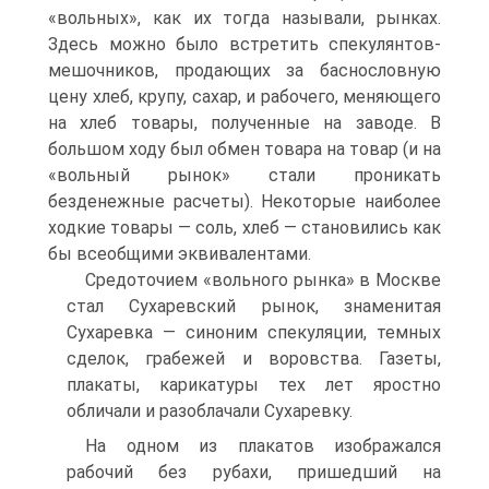
«вольных», как их тогда называли, рынках.
Здесь можно было встретить спекулянтов-
мешочников, продающих за баснословную
цену хлеб, крупу, сахар, и рабочего, меняющего
на хлеб товары, полученные на заводе. В
большом ходу был обмен товара на товар (и на
«вольный рынок» стали проникать
безденежные расчеты). Некоторые наиболее
ходкие товары — соль, хлеб — становились как
бы всеобщими эквивалентами.
Средоточием «вольного рынка» в Москве
стал Сухаревский рынок, знаменитая
Сухаревка — синоним спекуляции, темных
сделок, грабежей и воровства. Газеты,
плакаты, карикатуры тех лет яростно
обличали и разоблачали Сухаревку.
На одном из плакатов изображался
рабочий без рубахи, пришедший на