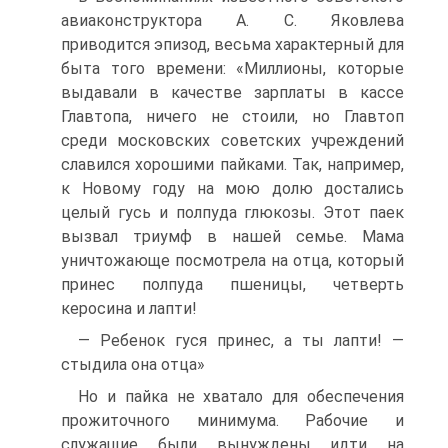
авиаконструктора А. С. Яковлева
приводится эпизод, весьма характерный для
быта того времени: «Миллионы, которые
выдавали в качестве зарплаты в кассе
Главтопа, ничего не стоили, но Главтоп
среди московских советских учреждений
славился хорошими пайками. Так, например,
к Новому году на мою долю достались
целый гусь и полпуда глюкозы. Этот паек
вызвал триумф в нашей семье. Мама
уничтожающе посмотрела на отца, который
принес полпуда пшеницы, четверть
керосина и лапти!
— Ребенок гуся принес, а ты лапти! —
стыдила она отца»
Но и пайка не хватало для обеспечения
прожиточного минимума. Рабочие и
служащие были вынуждены идти на