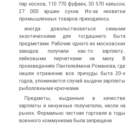
пар носков, 110 770 фуфаек, 30 570 кальсон,
27 000 аршин сукна. Из-за нехватки
промышленных товаров приходилось
иногда довольствоваться самыми
экзотическими для тогдашнего быта
предметами. Рабочие одного из московских
заводов получили как-то зарплату...
лайковыми перчатками на меху. В
произведениях Пантелеймона Романова, где
нашли отражение все причуды быта 20-х
годов, упоминается случай выдачи зарплаты
рыболовными крючками.
Предметы, выданные в качестве
зарплаты и ненужные получателю, несли на
рынок. Формально частная торговля в годы
военного коммунизма была запрещена.