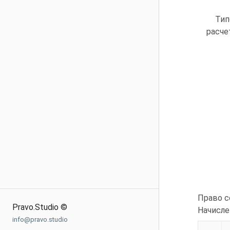
Тип
расче
Право с
Pravo.Studio ©
Начисле
info@pravo.studio