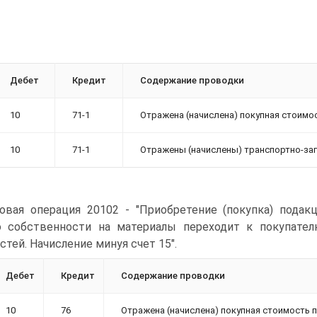
Дебет
Кредит
Содержание проводки
10
71-1
Отражена (начислена) покупная стоимо
10
71-1
Отражены (начислены) транспортно-заг
овая операция 20102 - "Приобретение (покупка) подак
о собственности на материалы переходит к покупате
стей. Начисление минуя счет 15".
Дебет
Кредит
Содержание проводки
10
76
Отражена (начислена) покупная стоимость 