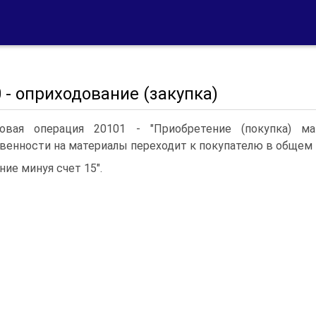
 - оприходование (закупка)
овая операция 20101 - "Приобретение (покупка) м
венности на материалы переходит к покупателю в общем 
ние минуя счет 15".