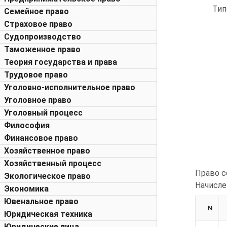
Тип
Семейное право
Страховое право
Судопроизводство
Таможенное право
Теория государства и права
Трудовое право
Уголовно-исполнительное право
Уголовное право
Уголовный процесс
Философия
Финансовое право
Хозяйственное право
Хозяйственный процесс
Право с
Экологическое право
Начисле
Экономика
Ювенальное право
N
Юридическая техника
Юридические лица