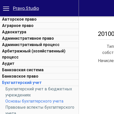
Pravo.Studio
Авторское право
Аграрное право
Адвокатура
20100
Административное право
Административный процесс
Тип
Арбитражный (хозяйственный)
собст
процесс
Начисле
Аудит
Банковская система
Банковское право
Бухгалтерский учет
Бухгалтерский учет в бюджетных
учреждениях
Основы бухгалтерского учета
Правовые аспекты бухгалтерского
учета