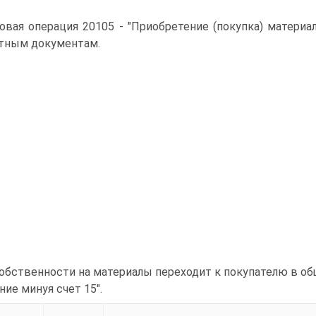
овая операция 20105 - "Приобретение (покупка) материа
тным документам.
обственности на материалы переходит к покупателю в об
ние минуя счет 15".