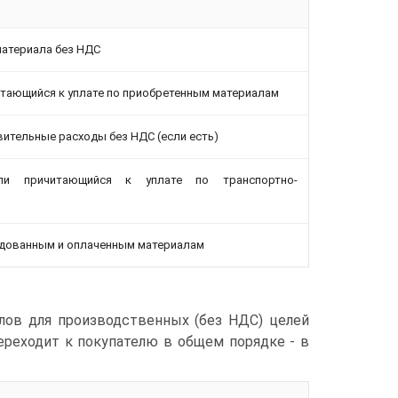
материала без НДС
читающийся к уплате по приобретенным материалам
ительные расходы без НДС (если есть)
или причитающийся к уплате по транспортно-
одованным и оплаченным материалам
алов для производственных (без НДС) целей
ереходит к покупателю в общем порядке - в