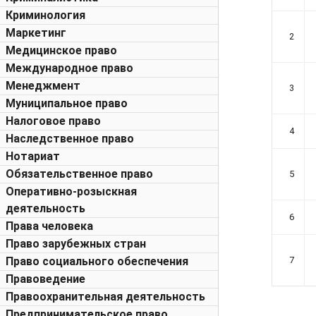
Криминология
Маркетинг
2
Медицинское право
Международное право
Менеджмент
3
Муниципальное право
Налоговое право
4
Наследственное право
Нотариат
Обязательственное право
5
Оперативно-розыскная
деятельность
6
Права человека
Право зарубежных стран
Право социального обеспечения
7
Правоведение
Правоохранительная деятельность
Предпринимательское право