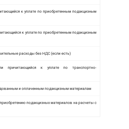
ичитающийся к уплате по приобретенным подакцизным
ричитающийся к уплате по приобретенным подакцизным
ительные расходы без НДС (если есть)
или причитающийся к уплате по транспортно-
одованным и оплаченным подакцизным материалам
 приобретению подакцизных материалов на расчеты с