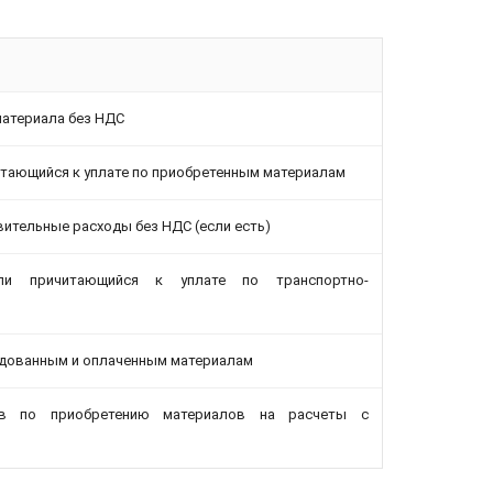
материала без НДС
читающийся к уплате по приобретенным материалам
ительные расходы без НДС (если есть)
или причитающийся к уплате по транспортно-
одованным и оплаченным материалам
ов по приобретению материалов на расчеты с