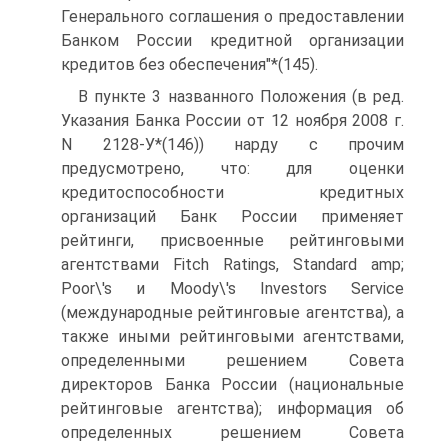
Генерального соглашения о предоставлении
Банком России кредитной организации
кредитов без обеспечения"*(145).
В пункте 3 названного Положения (в ред.
Указания Банка России от 12 ноября 2008 г.
N 2128-У*(146)) нарду с прочим
предусмотрено, что: для оценки
кредитоспособности кредитных
организаций Банк России применяет
рейтинги, присвоенные рейтинговыми
агентствами Fitch Ratings, Standard amp;
Poor\'s и Moody\'s Investors Service
(международные рейтинговые агентства), а
также иными рейтинговыми агентствами,
определенными решением Совета
директоров Банка России (национальные
рейтинговые агентства); информация об
определенных решением Совета