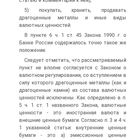
статью и комментарий к ней);
5) покупать, хранить, продавать
драгоценные металлы и иные виды
валютных ценностей.
В пункте 6 ч. 1 ст. 45 Закона 1990 г. о
Банке России содержалось точно такое же
положение.
Следует отметить, что рассматриваемый
пункт не вполне согласуется с Законом о
валютном регулировании, со вступлением в
силу которого драгоценные металлы (как и
драгоценные камни) из состава валютных
ценностей исключены. Как определено в п.
5 ч. 1 ст. 1 названного Закона, валютные
ценности - это иностранная валюта и
внешние ценные бумаги. Согласно п. 3 и 4 ч.
1 указанной статьи: внутренние ценные
бумаги - это: а) эмиссионные ценные