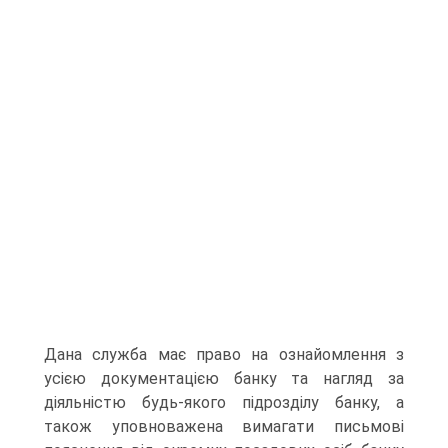
Дана служба має право на ознайомлення з
усією документацією банку та нагляд за
діяльністю будь-якого підрозділу банку, а
також уповноважена вимагати письмові