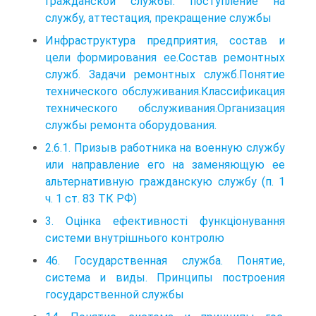
гражданской службы: поступление на
службу, аттестация, прекращение службы
Инфраструктура предприятия, состав и
цели формирования ее.Состав ремонтных
служб. Задачи ремонтных служб.Понятие
технического обслуживания.Классификация
технического обслуживания.Организация
службы ремонта оборудования.
2.6.1. Призыв работника на военную службу
или направление его на заменяющую ее
альтернативную гражданскую службу (п. 1
ч. 1 ст. 83 ТК РФ)
3. Оцінка ефективності функціонування
системи внутрішнього контролю
46. Государственная служба. Понятие,
система и виды. Принципы построения
государственной службы