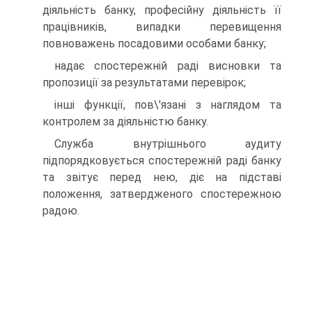
діяльність банку, професійну діяльність її
працівників, випадки перевищення
повноважень посадовими особами банку;
надає спостережній раді висновки та
пропозиції за результатами перевірок;
інші функції, пов\'язані з наглядом та
контролем за діяльністю банку.
Служба внутрішнього аудиту
підпорядковується спостережній раді банку
та звітує перед нею, діє на підставі
положення, затвердженого спостережною
радою.