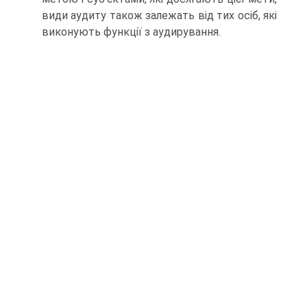
види аудиту також залежать від тих осіб, які
виконують функції з аудирування.