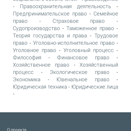
Правоохранительная деятельность
-
-
Предпринимательское право
Семейное
-
право
Страховое право
-
-
Судопроизводство
Таможенное право
-
-
Теория государства и права
Трудовое
-
право
Уголовно-исполнительное право
-
-
Уголовное право
Уголовный процесс
-
-
Философия
Финансовое право
-
-
Хозяйственное право
Хозяйственный
-
процесс
Экологическое право
-
-
Экономика
Ювенальное право
-
-
Юридическая техника
Юридические лица
-
-
О проекте