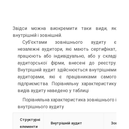
Звідси можна виокремити таки види, як
внутрішній і зовнішній.
Суб’єктами зовнішнього аудиту є
незалежні аудитори, які мають сертифікат,
працюють або індивідуально, або у складі
аудиторської фірми, внесені до реєстру.
Внутрішній аудит здійснюється внутрішніми
аудиторами, які є працівниками самого
підприємства. Порівняльну характеристику
видів аудиту наведено у таблиці
Порівняльна характеристика зовнішнього і
внутрішнього аудиту
Структурні
Внутрішній аудит
Зовнішній
елементи