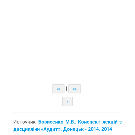
|
<<
>>
↑
Источник:
Борисенко М.В.. Конспект лекцій з
дисципліни «Аудит». Донецьк - 2014. 2014