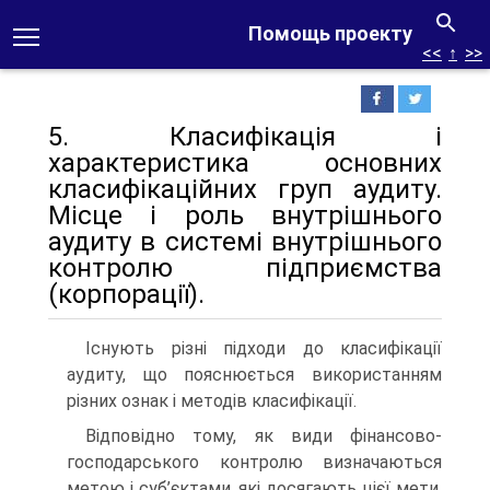
Помощь проекту
<<
↑
>>
5. Класифікація і
характеристика основних
класифікаційних груп аудиту.
Місце і роль внутрішнього
аудиту в системі внутрішнього
контролю підприємства
(корпорації).
Існують різні підходи до класифікації
аудиту, що пояснюється використанням
різних ознак і методів класифікації.
Відповідно тому, як види фінансово-
господарського контролю визначаються
метою і суб’єктами, які досягають цієї мети,