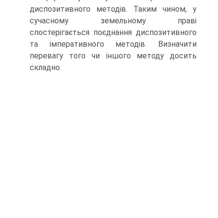
диспозитивного методів. Таким чином, у
сучасному земельному праві
спостерігається поєднання диспозитивного
та імпе­ративного методів. Визначити
перевагу того чи іншого методу досить
складно.