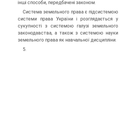
інші спосо­би, передбачені законом.
Система земельного права є підсистемою
системи права України і розглядається у
сукупності з системою галузі земельного
законодав­ства, а також з системою науки
земельного права як навчальної дис­ципліни.
5.