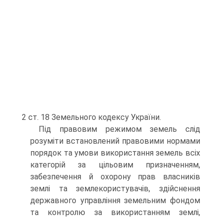
2 ст. 18 Земе­льного кодексу України.
Під правовим режимом земель слід
розуміти встановлений пра­вовими нормами
порядок та умови використання земель всіх
катего­рій за цільовим призначенням,
забезпечення й охорону прав власників
землі та землекористувачів, здійснення
державного управління земе­льним фондом
та контролю за використанням землі,