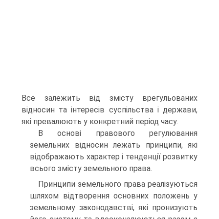
Все залежить від змісту врегульованих
відносин та інтересів суспільства і держави,
які превалюють у конкретний період часу.
В основі правового регулювання
земельних відносин лежать принципи, які
відображають характер і тенденції розвитку
всього змі­сту земельного права.
Принципи земельного права реалізуються
шляхом відтворення основних положень у
земельному законодавстві, які пронизують