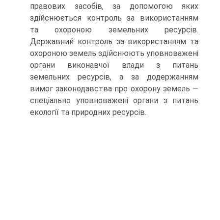
правових засо­бів, за допомогою яких
здійснюється контроль за використанням
та охороною земельних ресурсів.
Державний контроль за використанням та
охороною земель здійснюють уповноважені
органи виконавчої вла­ди з питань
земельних ресурсів, а за додержанням
вимог законодавст­ва про охорону земель —
спеціально уповноважені органи з питань
екології та природних ресурсів.