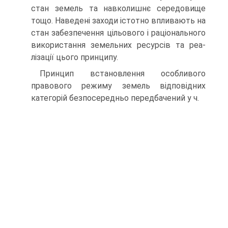
стан земель та навколишнє сере­довище
тощо. Наведені заходи істотно впливають на
стан забезпечен­ня цільового і раціонального
використання земельних ресурсів та реа­
лізації цього принципу.
Принцип встановлення особливого
правового режиму земель відповідних
категорій безпосередньо передбачений у ч.