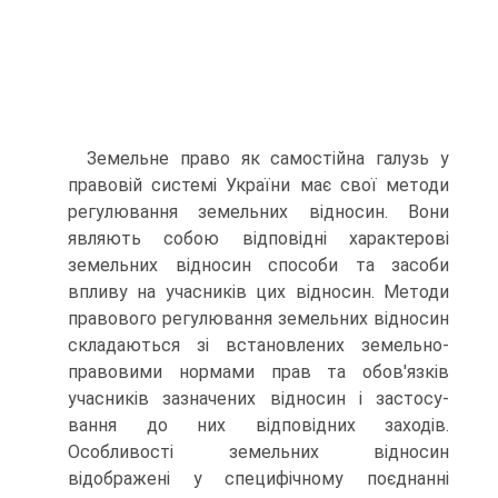
Земельне право як самостійна галузь у
правовій системі України має свої методи
регулювання земельних відносин. Вони
являють со­бою відповідні характерові
земельних відносин способи та засоби
впливу на учасників цих відносин. Методи
правового регулювання земельних відносин
складаються зі встановлених земельно-
правовими нормами прав та обов'язків
учасників зазначених відносин і застосу­
вання до них відповідних заходів.
Особливості земельних відносин
відображені у специфічному поєднанні