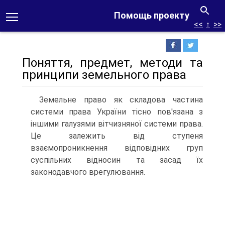
Помощь проекту
<<
↑
>>
Поняття, предмет, методи та
принципи земельного права
Земельне право як складова частина
системи права України тіс­но пов'язана з
іншими галузями вітчизняної системи права.
Це зале­жить від ступеня
взаємопроникнення відповідних груп
суспільних відносин та засад їх
законодавчого врегулювання.