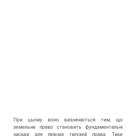
При цьому воно визначається тим, що
земельне право становить фундаментальні
заса­ди для певних галузей права. Таке