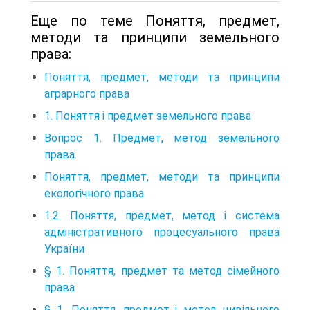
Еще по теме Поняття, предмет,
методи та принципи земельного
права:
Поняття, предмет, методи та принципи
аграрного права
1. Поняття і предмет земельного права
Вопрос 1. Предмет, метод земельного
права.
Поняття, предмет, методи та принципи
екологічного пра­ва
1.2. Поняття, предмет, метод і система
адміністративного процесуального права
України
§ 1. Поняття, предмет та метод сімейного
права
§ 1. Поняття, предмет і метод цивільного