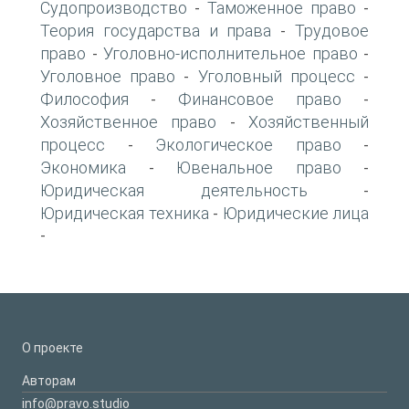
Судопроизводство
Таможенное право
-
-
Теория государства и права
Трудовое
-
право
Уголовно-исполнительное право
-
-
Уголовное право
Уголовный процесс
-
-
Философия
Финансовое право
-
-
Хозяйственное право
Хозяйственный
-
процесс
Экологическое право
-
-
Экономика
Ювенальное право
-
-
Юридическая деятельность
-
Юридическая техника
Юридические лица
-
-
О проекте
Авторам
info@pravo.studio