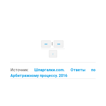
|
<<
>>
↑
Источник:
Шпаргалки.com. Ответы по
Арбитражному процессу. 2016