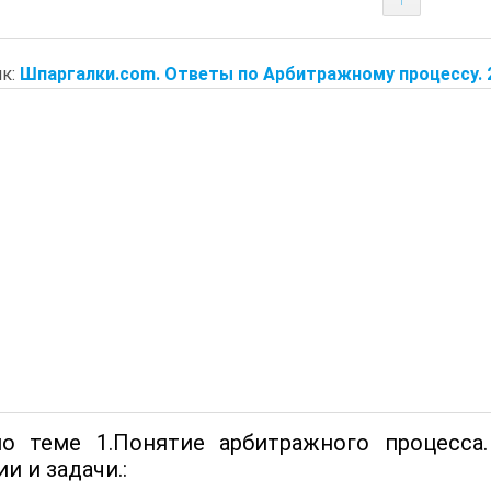
к:
Шпаргалки.com. Ответы по Арбитражному процессу. 
о теме 1.Понятие арбитражного процесса.
и и задачи.: