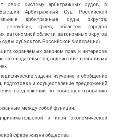
ют свою систему арбитражных судов, в
 Высший Арбитражный Суд Российской
ральные арбитражные суды округов;
 республик, краев, областей, городов
ия, автономной области, автономных округов
е суды субъектов Российской Федерации).
ащита охраняемых законом прав и интересов
ие законодательства, содействие правовыми
ях.
ецифические задачи: изучение и обобщение
, подготовка и осуществление предложений
есение предложений по совершенствованию
язанные между собой функции:
принимательской и иной экономической
еской сфере жизни общества;