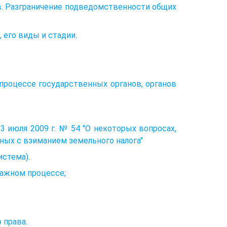
ов. Разграничение подведомственности общих
 его виды и стадии.
процессе государственных органов, органов
 июля 2009 г. № 54 "О некоторых вопросах,
ных с взиманием земельного налога"
истема).
ражном процессе;
 права.