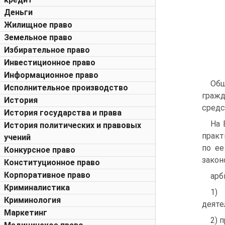
Деньги
Жилищное право
Земельное право
Избирательное право
Инвестиционное право
Информационное право
Общ
Исполнительное производство
гражд
История
средс
История государства и права
На 
История политических и правовых
практ
учений
по ее
Конкурсное право
закон
Конституционное право
Корпоративное право
арб
Криминалистика
1)
Криминология
деяте
Маркетинг
2) 