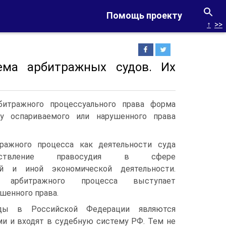
Помощь проекту
↑
>>
тема арбитражных судов. Их
битражного процессуального права форма
ту оспариваемого или нарушенного права
ражного процесса как деятельности суда
ествление правосудия в сфере
ой и иной экономической деятельности.
 арбитражного процесса выступает
шенного права.
ды в Российской Федерации являются
и и входят в судебную систему РФ. Тем не