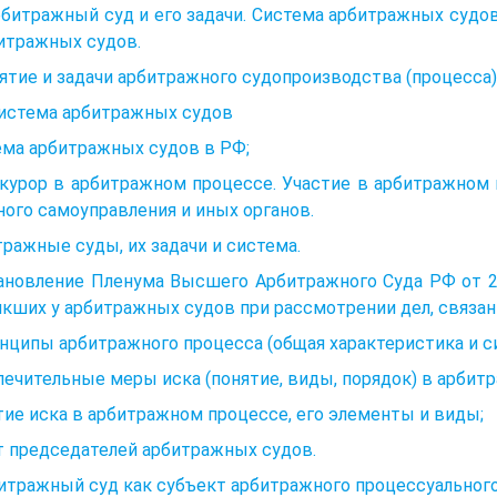
рбитражный суд и его задачи. Система арбитражных суд
итражных судов.
ятие и задачи арбитражного судопроизводства (процесса),
Система арбитражных судов
ема арбитражных судов в РФ;
курор в арбитражном процессе. Участие в арбитражном 
ого самоуправления и иных органов.
ражные суды, их задачи и система.
ановление Пленума Высшего Арбитражного Суда РФ от 23
кших у арбитражных судов при рассмотрении дел, связан
нципы арбитражного процесса (общая характеристика и с
ечительные меры иска (понятие, виды, порядок) в арбит
ие иска в арбитражном процессе, его элементы и виды;
т председателей арбитражных судов.
итражный суд как субъект арбитражного процессуального