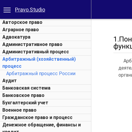
Pravo.Studio
Авторское право
Аграрное право
Адвокатура
1.По
Административное право
функц
Административный процесс
Арбитражный (хозяйственный)
Арб
процесс
деят
Арбитражный процесс России
орган
Аудит
Банковская система
Банковское право
Бухгалтерский учет
Военное право
Гражданское право и процесс
Денежное обращение, финансы и
кредит