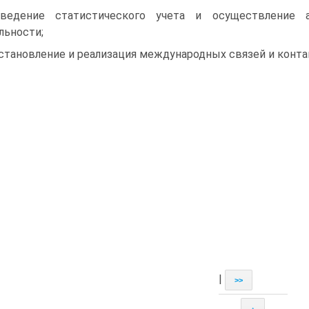
ведение статистического учета и осуществление 
льности;
установление и реализация международных связей и конта
|
>>
↑