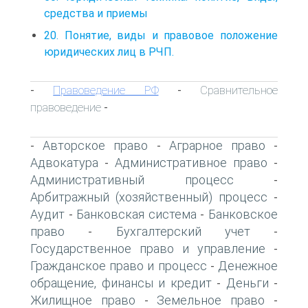
средства и приемы
20. Понятие, виды и правовое положение
юридических лиц в РЧП.
Правоведение РФ
Сравнительное
-
-
правоведение
-
Авторское право
Аграрное право
-
-
-
Адвокатура
Административное право
-
-
Административный процесс
-
Арбитражный (хозяйственный) процесс
-
Аудит
Банковская система
Банковское
-
-
право
Бухгалтерский учет
-
-
Государственное право и управление
-
Гражданское право и процесс
Денежное
-
обращение, финансы и кредит
Деньги
-
-
Жилищное право
Земельное право
-
-