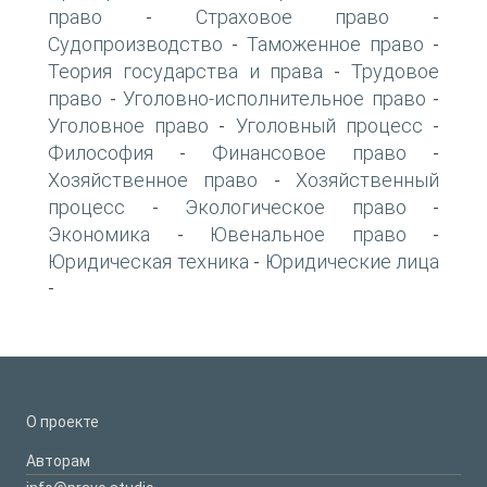
право
Страховое право
-
-
Судопроизводство
Таможенное право
-
-
Теория государства и права
Трудовое
-
право
Уголовно-исполнительное право
-
-
Уголовное право
Уголовный процесс
-
-
Философия
Финансовое право
-
-
Хозяйственное право
Хозяйственный
-
процесс
Экологическое право
-
-
Экономика
Ювенальное право
-
-
Юридическая техника
Юридические лица
-
-
О проекте
Авторам