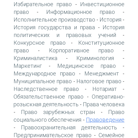
Избирательное право
Инвестиционное
-
право
Информационное право
-
-
Исполнительное производство
История
-
-
История государства и права
История
-
политических и правовых учений
-
Конкурсное право
Конституционное
-
право
Корпоративное право
-
-
Криминалистика
Криминология
-
-
Маркетинг
Медицинское право
-
-
Международное право
Менеджмент
-
-
Муниципальное право
Налоговое право
-
-
Наследственное право
Нотариат
-
-
Обязательственное право
Оперативно-
-
розыскная деятельность
Права человека
-
Право зарубежных стран
Право
-
-
социального обеспечения
Правоведение
-
Правоохранительная деятельность
-
-
Предпринимательское право
Семейное
-