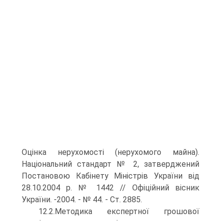
Оцінка нерухомості (нерухомого майна).
Національний стандарт № 2, затверджений
Постановою Кабінету Міністрів України від
28.10.2004 р. № 1442 // Офіційний вісник
України. -2004. - № 44. - Ст. 2885.
12.2.Методика експертної грошової