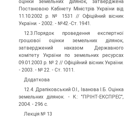
оцінки земельних ділянок, затверджена
Постановою Кабінету Міністрів України від
11.10.2002 р. № 1531 // Офіційний вісник
України. - 2002. - №42.-Ст. 1941.
12.3.Порядок проведення експертної
грошової оцінки земель­них ділянок,
затверджений наказом Державного
комітету України по земельних ресурсах
09.01.2003 р. № 2 // Офіційний вісник України.
- 2003. - № 22. - Ст. 1011.
Додаткова
12.4. Драпіковський О.І., Іванова І.Б. Оцінка
земельних ділянок. - К.: "ПРІНТ-ЕКСПРЕС",
2004. - 296 с.
Лекція № 13