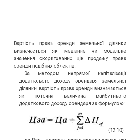
Вартість права оренди земельної ділянки
визначається як медіанне чи модальне
значення скоригованих цін продажу права
оренди подібних об\'єктів.
За методом непрямої капіталізації
додаткового доходу орендаря земельної
ділянки, вартість права оренди визначається
як поточна величина майбутнього
додаткового доходу орендаря за формулою:
(12.10)