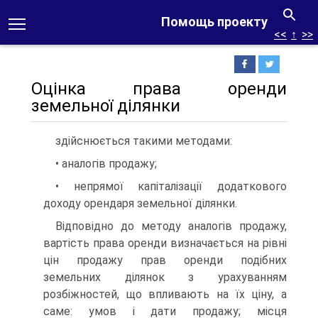
Помощь проекту
<<
↑
>>
Оцінка права оренди
земельної ділянки
здійснюється такими методами:
• аналогів продажу;
• непрямої капіталізації додаткового
доходу орендаря земельної ділянки.
Відповідно до методу аналогів продажу,
вартість права оренди визначається на рівні
цін продажу прав оренди подібних
земельних ділянок з урахуванням
розбіжностей, що впливають на їх ціну, а
саме: умов і дати продажу; місця