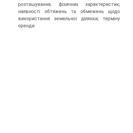
розташування; фізичних характеристик;
наявності обтяжень та обмежень щодо
викорис­тання земельної ділянки; терміну
оренди.