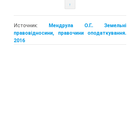
↑
Источник:
Мендрула О.Г.. Земельні
правовідносини, правочини оподаткування.
2016