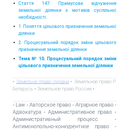
Стаття 147. Примусове відчуження
земельної ділянки з мотивів суспільної
необхідності
1. Поняття цільового призначення земельної
ділянки
2. Процесуальний порядок зміни цільового
призначення земельної ділянки
Тема № 10. Процесуальний порядок зміни
цільового призначення земельної ділянки
Земельне право України
Земельное право Р.
-
-
Беларусь
Земельное право России
-
-
Law
Авторское право
Аграрное право
-
-
-
-
Адвокатура
Административное право
-
-
Административный процесс
-
Антимонопольно-конкурентное право
-