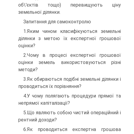
об\'єктів тощо) перевищують ціну
земельної ділянки.
Запитання для самоконтролю
1.Яким чином класифікуються земельні
ділянки з метою їх експертної грошової
оцінки?
2.Чому в процесі експертної грошової
оцінки земель використо­вуються різні
методи?
3.Як обираються подібні земельні ділянки і
проводиться їх порівняння?
4.У чому полягають процедури прямої та
непрямої капіта­лізації?
5.Що являють собою чистий операційний і
рентний доходи?
6.Як проводиться експертна грошова