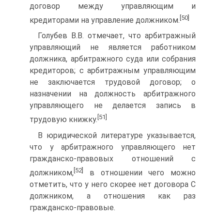
договор между управляющим и
[50]
кредиторами на управление должником.
Голубев В.В. отмечает, что арбитражный
управляющий не является работником
должника, арбитражного суда или собрания
кредиторов; с арбитражным управляющим
не заключается трудовой договор; о
назначении на должность арбитражного
управляющего не делается запись в
[51]
трудовую книжку.
В юридической литературе указывается,
что у арбитражного управляющего нет
гражданско-правовых отношений с
[52]
должником,
в отношении чего можно
отметить, что у него скорее нет договора C
должником, а отношения как раз
гражданско-правовые.