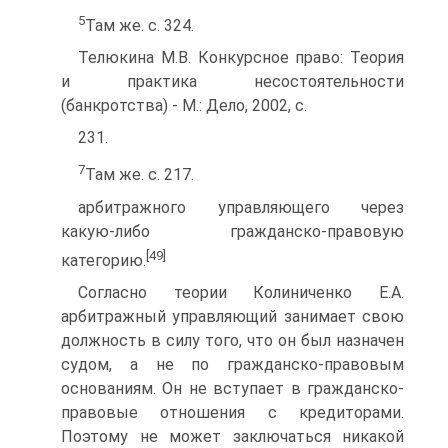
5
Там же. с. 324.
Телюкина M.B. Конкурсное право: Теория
и практика несостоятельности
(банкротства) - M.: Дело, 2002, с.
231.
7
Там же. с. 217.
арбитражного управляющего через
какую-либо гражданско-правовую
[49]
категорию.
Согласно теории Колиниченко Е.А.
арбитражный управляющий занимает свою
должность в силу того, что он был назначен
судом, а не по гражданско-правовым
основаниям. Он не вступает в гражданско-
правовые отношения с кредиторами.
Поэтому не может заключаться никакой