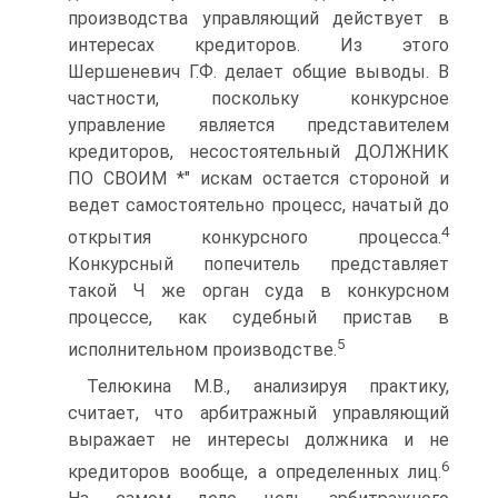
производства управляющий действует в
интересах кредиторов. Из этого
Шершеневич Г.Ф. делает общие выводы. В
частности, поскольку конкурсное
управление является представителем
кредиторов, несостоятельный ДОЛЖНИК
ПО СВОИМ *" искам остается стороной и
ведет самостоятельно процесс, начатый до
4
открытия конкурсного процесса.
Конкурсный попечитель представляет
такой Ч же орган суда в конкурсном
процессе, как судебный пристав в
5
исполнительном производстве.
Телюкина М.В., анализируя практику,
считает, что арбитражный управляющий
выражает не интересы должника и не
6
кредиторов вообще, а определенных лиц.