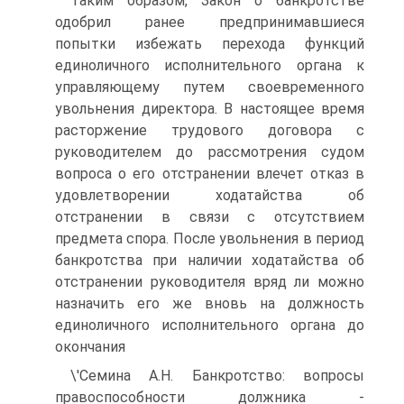
Таким образом, Закон о банкротстве
одобрил ранее предпринимавшиеся
попытки избежать перехода функций
единоличного исполнительного органа к
управляющему путем своевременного
увольнения директора. В настоящее время
расторжение трудового договора с
руководителем до рассмотрения судом
вопроса о его отстранении влечет отказ в
удовлетворении ходатайства об
отстранении в связи с отсутствием
предмета спора. После увольнения в период
банкротства при наличии ходатайства об
отстранении руководителя вряд ли можно
назначить его же вновь на должность
единоличного исполнительного органа до
окончания
\'Семина А.Н. Банкротство: вопросы
правоспособности должника -