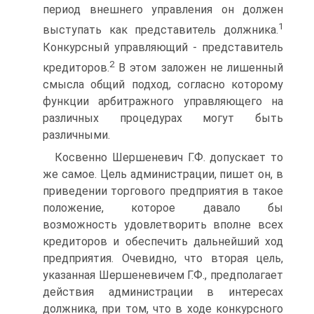
период внешнего управления он должен
1
выступать как представитель должника.
Конкурсный управляющий - представитель
2
кредиторов.
В этом заложен не лишенный
смысла общий подход, согласно которому
функции арбитражного управляющего на
различных процедурах могут быть
различными.
Косвенно Шершеневич Г.Ф. допускает то
же самое. Цель администрации, пишет он, в
приведении торгового предприятия в такое
положение, которое давало бы
возможность удовлетворить вполне всех
кредиторов и обеспечить дальнейший ход
предприятия. Очевидно, что вторая цель,
указанная Шершеневичем Г.Ф., предполагает
действия администрации в интересах
должника, при том, что в ходе конкурсного