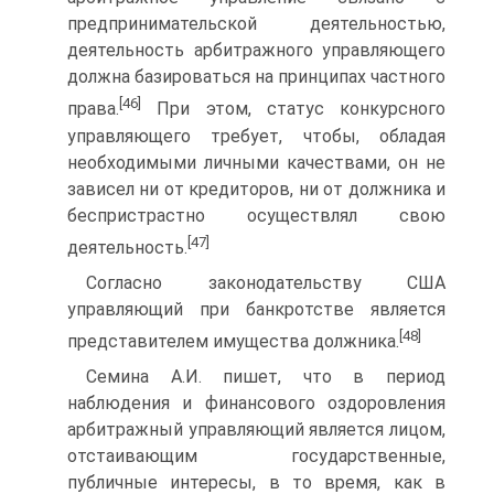
предпринимательской деятельностью,
деятельность арбитражного управляющего
должна базироваться на принципах частного
[46]
права.
При этом, статус конкурсного
управляющего требует, чтобы, обладая
необходимыми личными качествами, он не
зависел ни от кредиторов, ни от должника и
беспристрастно осуществлял свою
[47]
деятельность.
Согласно законодательству США
управляющий при банкротстве является
[48]
представителем имущества должника.
Семина А.И. пишет, что в период
наблюдения и финансового оздоровления
арбитражный управляющий является лицом,
отстаивающим государственные,
публичные интересы, в то время, как в