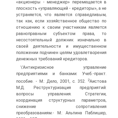
«акционеры - менеджер» перемещается в
плоскость «управляющий - кредиторы», а не
устраняется, что является справедливым,
так как, если хозяйственное общество по
отношению к своим участникам является
равноправным субъектом права, то
несостоятельный должник изначально в
своей деятельности и имущественном
положении подчинен целям удовлетворения
денежных требований кредиторов.
\'Антикризисное управление
предприятиями и банками: Учеб.-практ.
2
пособие. - M.: Дело, 2001, с. 352.
Аистова
М.Д. Реструктуризация предприятий:
вопросы управления. Стратегии,
координация структурных параметров,
снижение сопротивления
преобразованиям.- M.: Альпина Паблишер,