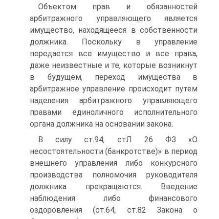
Объектом прав и обязанностей
арбитражного управляющего является
имущество, находящееся в собственности
должника. Поскольку в управление
передается все имущество и все права,
даже неизвестные и те, которые возникнут
в будущем, переход имущества в
арбитражное управление происходит путем
наделения арбитражного управляющего
правами единоличного исполнительного
органа должника на основании закона.
В силу ст.94, стЛ 26 ФЗ «О
несостоятельности (банкротстве)» в период
внешнего управления либо конкурсного
производства полномочия руководителя
должника прекращаются. Введение
наблюдения либо финансового
оздоровления (ст.64, ст.82 Закона о