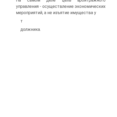
На самом деле цель арбитражного
управления - осуществление экономических
мероприятий, а не изъятие имущества у
т
должника.