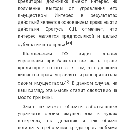
кредиторы должника имеют интерес на
получение выгоды от управления его
имуществом. Интерес в результатах
действий является основанием права на эти
действия. Братусь С.Н. отмечает, что
интерес является предпосылкой и целью
[41]
субъективного права.
Шершеневич Г.Ф. видит основу
управления при банкротстве не в праве
кредиторов на это, а в том, что должник
лишается права управлять и распоряжаться
[42]
своим имуществом.
В данном случае, на
наш взгляд, эта мысль ставит следствие на
место причины.
Закон не может обязать собственника
управлять своим имуществом в чужих
интересах, т.к. должник и так обязан
погашать требования кредиторов любыми