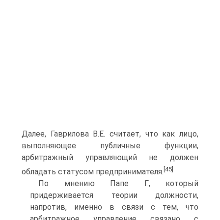
Далее, Гаврилова В.Е. считает, что как лицо,
выполняющее публичные функции,
арбитражный управляющий не должен
[45]
обладать статусом предпринимателя.
По мнению Папе Г., который
придерживается теории должности,
напротив, именно в связи с тем, что
арбитражное управление связано с