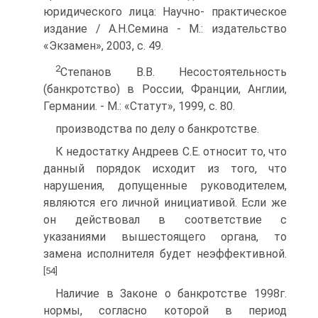
юридического лица: Научно- практическое
издание / А.Н.Семина - M.: издательство
«Экзамен», 2003, с. 49.
2
Степанов В.В. Несостоятельность
(банкротство) в России, Франции, Англии,
Германии. - M.: «Статут», 1999, с. 80.
производства по делу о банкротстве.
К недостатку Андреев С.Е. относит то, что
данный порядок исходит из того, что
нарушения, допущенные руководителем,
являются его личной инициативой. Если же
он действовал в соответствие с
указаниями вышестоящего органа, то
замена исполнителя будет неэффективной.
[54]
Наличие в Законе о банкротстве 1998г.
нормы, согласно которой в период