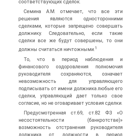
соответствующих сделок.
Семина А.М. отмечает, что все эти
решения являются односторонними
сделками, которые запрещено совершать
должнику. Следовательно, если такие
сделки все же будут совершены, то они
1
должны считаться ничтожными.
То, что в период наблюдения и
финансового оздоровления полномочия
руководителя сохраняются, означает
невозможность для управляющего
подписывать от имени должника любые его
сделки, управляющий дает только свое
согласие, но не оговаривает условия сделки.
Предусмотренная ст.69, ст.82 ФЗ «О
несостоятельности (банкротстве)»
возможность отстранения руководителя
должника от должности в период