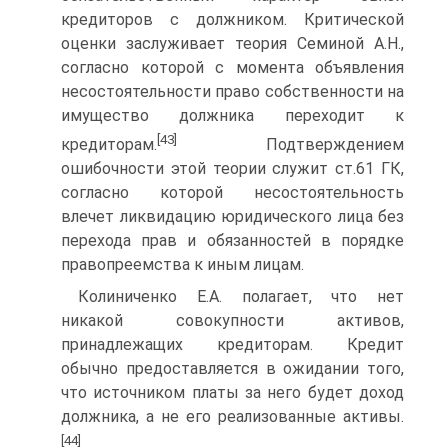
кредиторов с должником. Критической
оценки заслуживает теория Семиной А.Н.,
согласно которой с момента объявления
несостоятельности право собственности на
имущество должника переходит к
[43]
кредиторам.
Подтверждением
ошибочности этой теории служит ст.61 ГК,
согласно которой несостоятельность
влечет ликвидацию юридического лица без
перехода прав и обязанностей в порядке
правопреемства к иным лицам.
Колиниченко Е.А. полагает, что нет
никакой совокупности активов,
принадлежащих кредиторам. Кредит
обычно предоставляется в ожидании того,
что источником платы за него будет доход
должника, а не его реализованные активы.
[44]