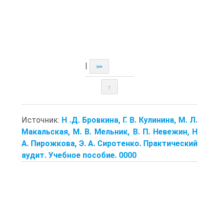
|
>>
↑
Источник:
Н .Д. Бровкина, Г. В. Кулинина, М. Л.
Макальская, М. В. Мельник, В. П. Невежин, Н
А. Пирожкова, Э. А. Сиротенко. Практический
аудит. Учебное пособие. 0000