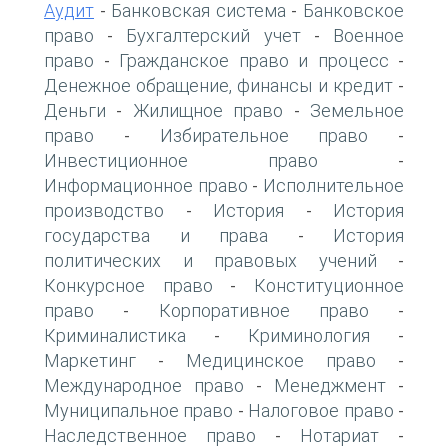
Аудит
Банковская система
Банковское
-
-
право
Бухгалтерский учет
Военное
-
-
право
Гражданское право и процесс
-
-
Денежное обращение, финансы и кредит
-
Деньги
Жилищное право
Земельное
-
-
право
Избирательное право
-
-
Инвестиционное право
-
Информационное право
Исполнительное
-
производство
История
История
-
-
государства и права
История
-
политических и правовых учений
-
Конкурсное право
Конституционное
-
право
Корпоративное право
-
-
Криминалистика
Криминология
-
-
Маркетинг
Медицинское право
-
-
Международное право
Менеджмент
-
-
Муниципальное право
Налоговое право
-
-
Наследственное право
Нотариат
-
-