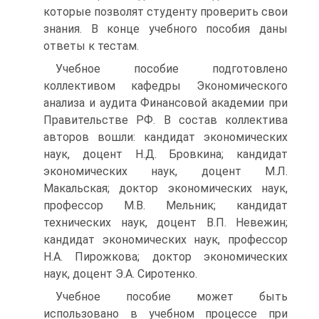
которые позволят студенту проверить свои
знания. В конце учебного пособия даны
ответы к тестам.
Учебное пособие подготовлено
коллективом кафедры Экономического
анализа и аудита Финансовой академии при
Правительстве РФ. В состав коллектива
авторов вошли: кандидат экономических
наук, доцент Н.Д. Бровкина; кандидат
экономических наук, доцент М.Л.
Макальская; доктор экономических наук,
профессор М.В. Мельник; кандидат
технических наук, доцент В.П. Невежин;
кандидат экономических наук, профессор
Н.А. Пирожкова; доктор экономических
наук, доцент Э.А. Сиротенко.
Учебное пособие может быть
использовано в учебном процессе при