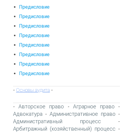
Предисловие
Предисловие
Предисловие
Предисловие
Предисловие
Предисловие
Предисловие
Предисловие
Основы аудита
-
-
Авторское право
Аграрное право
-
-
-
Адвокатура
Административное право
-
-
Административный процесс
-
Арбитражный (хозяйственный) процесс
-