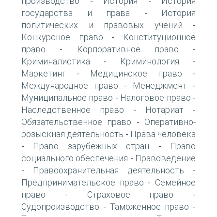
производство
История
История
-
-
государства и права
История
-
политических и правовых учений
-
Конкурсное право
Конституционное
-
право
Корпоративное право
-
-
Криминалистика
Криминология
-
-
Маркетинг
Медицинское право
-
-
Международное право
Менеджмент
-
-
Муниципальное право
Налоговое право
-
-
Наследственное право
Нотариат
-
-
Обязательственное право
Оперативно-
-
розыскная деятельность
Права человека
-
Право зарубежных стран
Право
-
-
социального обеспечения
Правоведение
-
Правоохранительная деятельность
-
-
Предпринимательское право
Семейное
-
право
Страховое право
-
-
Судопроизводство
Таможенное право
-
-