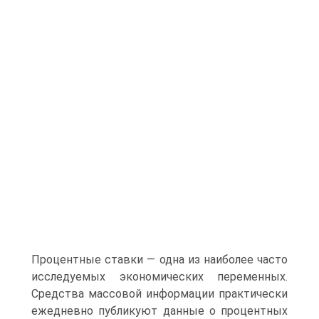
Процентные ставки — одна из наиболее часто
исследуемых экономических переменных.
Средства массовой информации практически
ежедневно публикуют данные о процентных