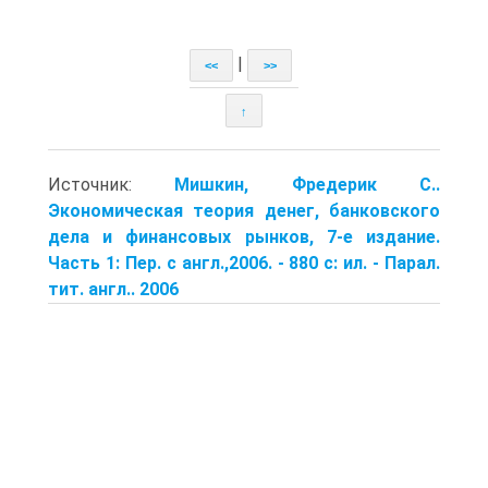
|
<<
>>
↑
Источник:
Мишкин, Фредерик С..
Экономическая теория денег, банковского
дела и финансовых рынков, 7-е издание.
Часть 1: Пер. с англ.,2006. - 880 с: ил. - Парал.
тит. англ.. 2006