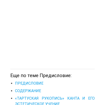
Еще по теме Предисловие:
ПРЕДИСЛОВИЕ
СОДЕРЖАНИЕ
«ТАРТУСКАЯ РУКОПИСЬ» КАНТА И ЕГО
ЭСТЕТИЧЕСКОЕ УЧЕНИЕ