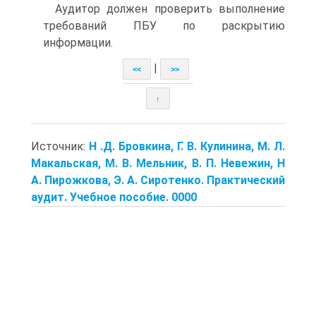
Аудитор должен проверить выполнение
требований ПБУ по раскрытию
информации.
|
<<
>>
↑
Источник:
Н .Д. Бровкина, Г. В. Кулинина, М. Л.
Макальская, М. В. Мельник, В. П. Невежин, Н
А. Пирожкова, Э. А. Сиротенко. Практический
аудит. Учебное пособие. 0000