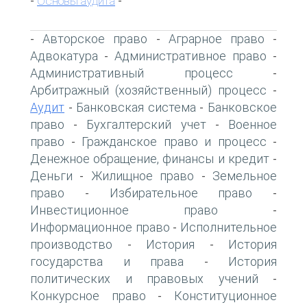
Основы аудита
-
-
Авторское право
Аграрное право
-
-
-
Адвокатура
Административное право
-
-
Административный процесс
-
Арбитражный (хозяйственный) процесс
-
Аудит
Банковская система
Банковское
-
-
право
Бухгалтерский учет
Военное
-
-
право
Гражданское право и процесс
-
-
Денежное обращение, финансы и кредит
-
Деньги
Жилищное право
Земельное
-
-
право
Избирательное право
-
-
Инвестиционное право
-
Информационное право
Исполнительное
-
производство
История
История
-
-
государства и права
История
-
политических и правовых учений
-
Конкурсное право
Конституционное
-