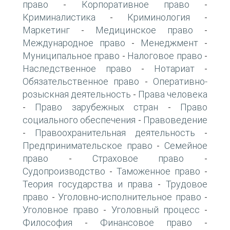
право
Корпоративное право
-
-
Криминалистика
Криминология
-
-
Маркетинг
Медицинское право
-
-
Международное право
Менеджмент
-
-
Муниципальное право
Налоговое право
-
-
Наследственное право
Нотариат
-
-
Обязательственное право
Оперативно-
-
розыскная деятельность
Права человека
-
Право зарубежных стран
Право
-
-
социального обеспечения
Правоведение
-
Правоохранительная деятельность
-
-
Предпринимательское право
Семейное
-
право
Страховое право
-
-
Судопроизводство
Таможенное право
-
-
Теория государства и права
Трудовое
-
право
Уголовно-исполнительное право
-
-
Уголовное право
Уголовный процесс
-
-
Философия
Финансовое право
-
-