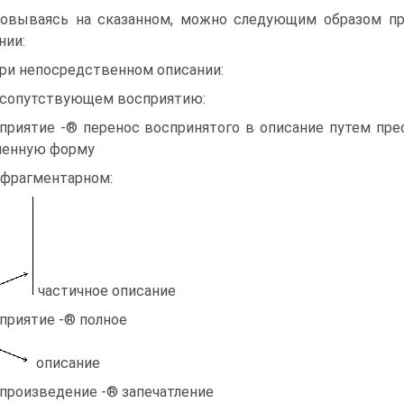
овываясь на сказанном, можно следующим образом пр
нии:
При непосредственном описании:
) сопутствующем восприятию:
приятие -® перенос воспринятого в описание путем прео
менную форму
) фрагментарном:
частичное описание
приятие -® полное
описание
произведение -® запечатление