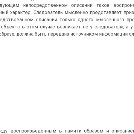
едующем непосредственном описании такое воспроиз
ный характер. Следователь мысленно представляет призн
едствованном описании только одного мысленного пр
 объекта в этом случае возникает не у следователя, а 
образе, должна быть передана источником информации сл
ду воспроизведенным в памяти образом и описание