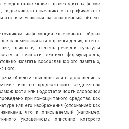
 к следователю может происходить в форме
а, подлежащего описанию, его графического
ъекта или указания на аналогичный объект
сточником информации мысленного образа
сов запоминания и воспроизведения, но и от
ение, признаки; степень речевой культуры
зность и точность речевых формулировок;
тельно излагать воссозданное его памятью,
з него.
раза объекта описания или в дополнение к
ативе или по предложению следователя
возможности или недостаточности словесной
проведено при помощи такого средства, как
атуре или его изображения (опознание); как
изнаками, что и описываемый (например,
ичного украденному, описание которого