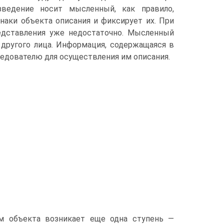
ведение носит мысленный, как правило,
аки объекта описания и фик­сирует их. При
едставления уже недостаточно. Мысленный
у другого лица. Информация, содержащаяся в
едователю для осуществления им описания.
м объекта возникает еще одна ступень —