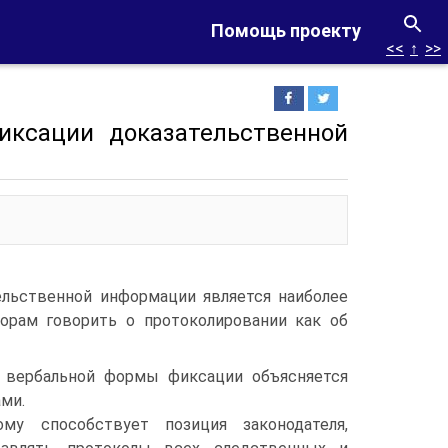
Помощь проекту
<<
↑
>>
иксации доказательственной
льст­венной информации является наиболее
орам говорить о протоколировании как об
 вербальной формы фиксации объясняется
ми.
ому способствует позиция законодателя,