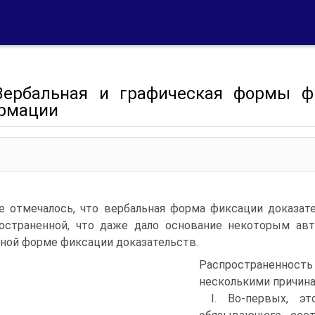
 Вербальная и графическая формы ф
рмации
 отмечалось, что вербальная форма фиксации доказате
остраненной, что даже дало основание некоторым авт
ной форме фиксации доказательств.
Распространенность
несколькими причина
I. Во-первых, эт