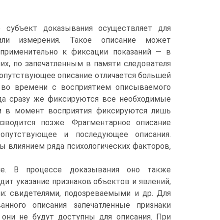
е субъект доказывания осуществляет для
или измерения. Такое описание может
 применительно к фиксации показаний — в
них, по запечатленным в памяти следователя
Сопутствующее описание отличается большей
т во времени с восприятием описываемого
гда сразу же фиксируются все необходимые
ом в момент восприятия фиксируются лишь
зводится позже. Фрагментарное описание
опутствующее и последующее описания.
ы влиянием ряда психологических факторов,
ие. В процессе доказывания оно также
дит указание признаков объектов и явлений,
и: свидетелями, подозреваемыми и др. Для
анного описания запечатленные признаки
они не будут доступны для описания. При