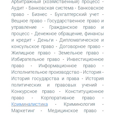
Арбитражный (хозяйственный) процесс
-
Аудит
Банковская система
Банковское
-
-
право
Бизнес
Бухгалтерский учет
-
-
-
Вещное право
Государственное право и
-
управление
Гражданское право и
-
процесс
Денежное обращение, финансы
-
и кредит
Деньги
Дипломатическое и
-
-
консульское право
Договорное право
-
-
Жилищное право
Земельное право
-
-
Избирательное право
Инвестиционное
-
право
Информационное право
-
-
Исполнительное производство
История
-
-
История государства и права
История
-
политических и правовых учений
-
Конкурсное право
Конституционное
-
право
Корпоративное право
-
-
Криминалистика
Криминология
-
-
Маркетинг
Медицинское право
-
-