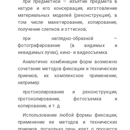
при предметной — изъятие предмета в
натуре и его консервация, изготовление
материальных моделей (реконструкция), в
том числе макетирование, копирование,
получение слепков и оттисков;
при наглядно-образной —
фотографирование (в видимых и
невидимых лучах), кино- и видеосъемка.
Аналогично комбинации форм возможно
сочетание методов фиксации и технических
приемов, их комплексное применение,
например:
протоколирование и реконструкция,
протоколирование, фотосъемка и
копирование, и т. д.
Использование любой формы фиксации,
применение ее методов и технических
приемов, поскольку речь идет о процессе