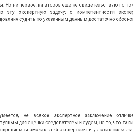
ы. Но ни первое, ни второе еще не свидетельствуют о то
но эту экспертную задачу; о компетентности экспе
дования судить по указанным данным достаточно обосно
умеется, не всякое экспертное заключение отлича
тупным для оценки следователем и судом, но то, что таки
ширением возможностей экспертизы и усложнением экс