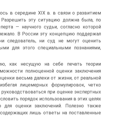
ось в середине XIX в. в связи о развитием
. Разрешить эту ситуацию должна была, по
перта — научного судьи, согласно которой
длежало. В России эту концепцию поддержал
ни следователь, ни суд не могут оценить
мыми для этого специальными познаниями,
рию, как несущую на себе печать теории
зможности полноценной оценки заключения
оценки весьма далеки от жизни, от реальной
 избегая лицемерных формулировок, четко
ы руководствоваться при оценке экспертных
словить порядок использования в этих целях
о для оценки заключений. Полезно также
 содержащих лишь ответы на поставленные