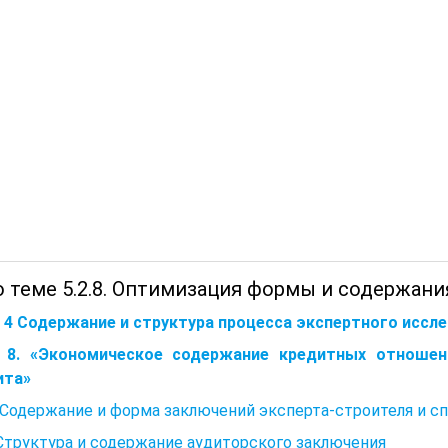
о теме 5.2.8. Оптимизация формы и содержани
а 4 Содержание и структура процесса экспертного иссл
 8. «Экономическое содержание кредитных отношен
ита»
. Содержание и форма заключений эксперта-строителя и с
 Структура и содержание аудиторского заключения