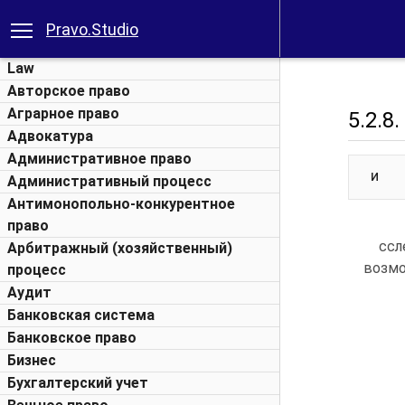
Pravo.Studio
Law
Авторское право
Аграрное право
5.2.
Адвокатура
Административное право
И
Административный процесс
Антимонопольно-конкурентное
право
ссл
Арбитражный (хозяйственный)
возмо
процесс
Аудит
Банковская система
Банковское право
Бизнес
Бухгалтерский учет