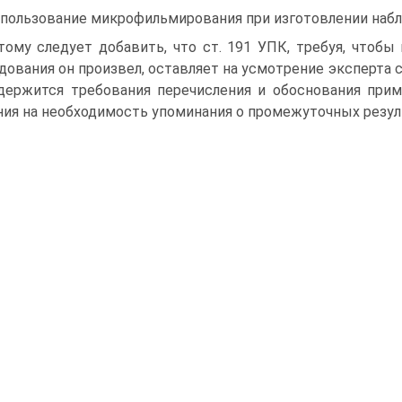
спользование микрофильмирования при изготовлении наб
тому следует добавить, что ст. 191 УПК, требуя, чтобы
дования он произвел, оставляет на усмотрение эксперта с
держится требования перечисления и обоснования при
ния на необходимость упоминания о промежуточных резуль