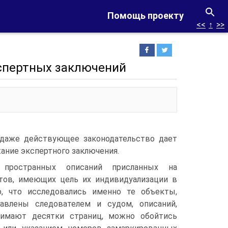
Помощь проекту
<<
↑
>>
кспертных заключений
 даже действующее законодательство дает
ние экспертного заключения.
 пространных описаний присланных на
тов, имеющих цель их индивидуализации в
, что исследовались именно те объекты,
авлены следователем и судом, описаний,
нимают десятки страниц, можно обойтись