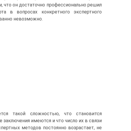
м, что он достаточно профессионально решил
рта в вопросах конкретного экспертного
ванно невозможно.
ется такой сло­жностью, что становится
е заключения имеются и что число их в связи
пертных методов постоянно возрастает, не