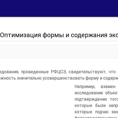
8. Оптимизация формы и содержания э
едования, проведенные РФЦСЭ, свидетельствуют, что
жность значительно усовершенствовать форму и содержа
Например, взамен
исследование объек
подтверждение того
которые были напр
которые подчас за