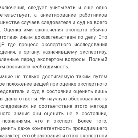
аключения, следует учитывать и еще одно
етельствует, а анкетирование работников
инстве случаев следователя и суд из всего
. Оценка ими заключения эксперта обычно
тствия иным доказатель­ствам по делу. Это
Р, где процесс экспертного исследования
дения, а органу, назначившему экспертизу,
вленные перед экспертом вопросы. Полный
том возникала необходимость.
имание не только достигаемую таким путем
ное положение вещей при оценке экспертного
едователь и суд в состоянии оценить лишь
сы даны ответы. Ни научную обоснованность
следования, ни соответствие этого метода
ого знания они оценить не в состоянии,
ознаниями, что и эксперт. Более того,
оценить даже компетентность проводившего
характер его образования и стаж экспертной