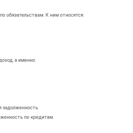
по обязательствам. К ним относятся:
оход, а именно:
я задолженность.
лженность по кредитам.