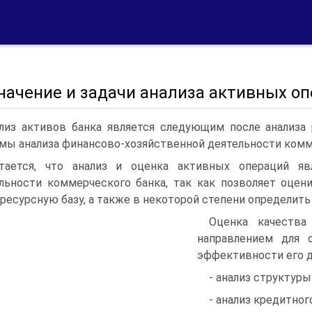
Значение и задачи анализа активных о
лиз активов банка является следующим после анализа
мы анализа финансово-хозяйственной деятельности комм
тается, что анализ и оценка активных операций яв
льности коммерческого банка, так как позволяет оцен
ресурсную базу, а также в некоторой степени определить 
Оценка качества
направлением для 
эффективности его д
- анализ структуры
- анализ кредитног