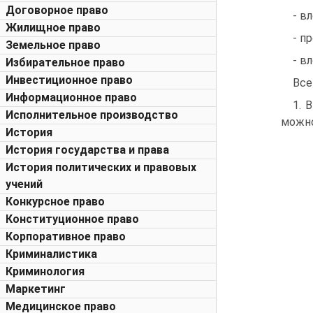
Договорное право
- в
Жилищное право
- п
Земельное право
- в
Избирательное право
Инвестиционное право
Все
Информационное право
1. 
Исполнительное производство
можно
История
История государства и права
История политических и правовых
учений
Конкурсное право
Конституционное право
Корпоративное право
Криминалистика
Криминология
Маркетинг
Медицинское право