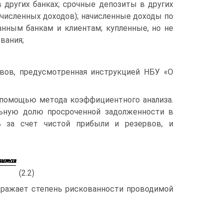
в других банках; срочные депозиты в других
численных доходов); начисленные доходы по
нным банкам и клиентам; купленные, но не
вания;
ивов, предусмотренная инструкцией НБУ «О
 помощью метода коэффициентного анализа.
льную долю просроченной задолженности в
ь за счет чистой прибыли и резервов, и
(2.2)
ражает степень рискованности проводимой