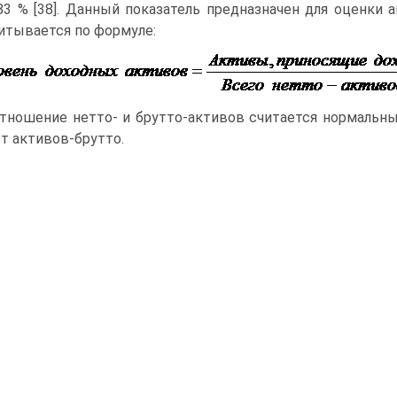
83 % [38]. Данный показатель предназначен для оценки 
итывается по формуле:
тношение нетто- и брутто-активов считается нормальн
от активов-брутто.