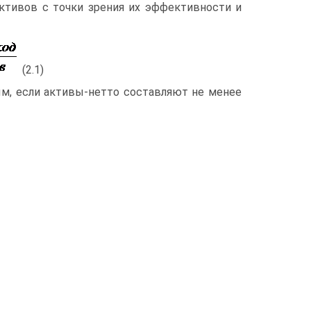
активов с точки зрения их эффективности и
(2.1)
ым, если активы-нетто составляют не менее