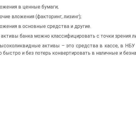
ложения в ценные бумаги;
рочие вложения (факторинг, лизинг);
ложения в основные средства и другие.
 активы банка можно классифицировать с точки зрения л
Высоколиквидные активы – это средства в кассе, в НБУ 
 быстро и без потерь конвертировать в наличные и безн