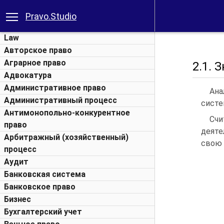
Pravo.Studio
Law
Авторское право
Аграрное право
2.1. 
Адвокатура
Административное право
Ана
Административный процесс
систе
Антимонопольно-конкурентное
Счи
право
деяте
Арбитражный (хозяйственный)
свою 
процесс
Аудит
Банковская система
Банковское право
Бизнес
Бухгалтерский учет