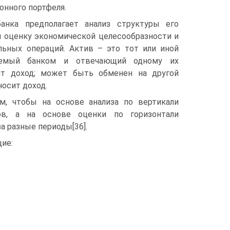
онного портфеля.
анка предполагает анализ структуры его
и оценку экономической целесообразности и
льных операций. Актив – это тот или иной
руемый банком и отвечающий одному их
ит доход; может быть обменен на другой
носит доход.
м, чтобы на основе анализа по вертикали
ов, а на основе оценки по горизонтали
а разные периоды[36].
ие: