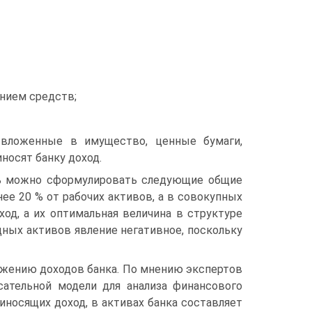
ением средств;
 вложенные в имущество, ценные бумаги,
носят банку доход.
ть можно сформулировать следующие общие
е 20 % от рабочих активов, а в совокупных
од, а их оптимальная величина в структуре
дных активов явление негативное, поскольку
жению доходов банка. По мнению экспертов
ательной модели для анализа финансового
риносящих доход, в активах банка составляет