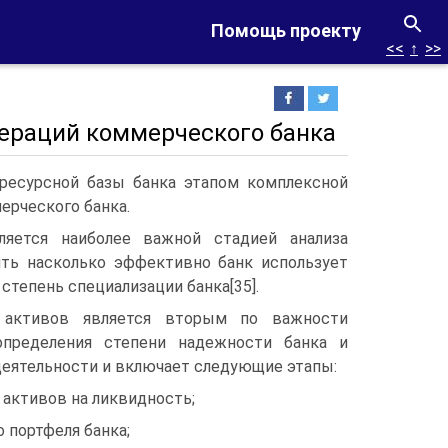
Помощь проекту
<<
↑
>>
пераций коммерческого банка
 ресурсной базы банка этапом комплексной
ерческого банка.
ляется наиболее важной стадией анализа
ить насколько эффективно банк использует
степень специализации банка[35].
 активов является вторым по важности
определения степени надежности банка и
еятельности и включает следующие этапы:
 активов на ликвидность;
о портфеля банка;