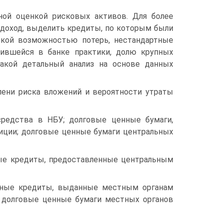
ой оценкой рисковых активов. Для более
 доход, выделить кредиты, по которым были
окой возможностью потерь, нестандартные
ившейся в банке практики, долю крупных
акой детальный анализ на основе данных
пени риска вложений и вероятности утраты
 средства в НБУ; долговые ценные бумаги,
тиции; долговые ценные бумаги центральных
чные кредиты, предоставленные центральным
очные кредиты, выданные местным органам
; долговые ценные бумаги местных органов