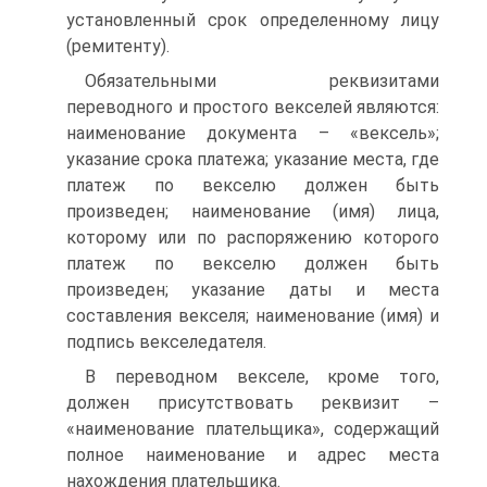
установленный срок определенному лицу
(ремитенту).
Обязательными реквизитами
переводного и простого векселей являются:
наименование документа – «вексель»;
указание срока платежа; указание места, где
платеж по векселю должен быть
произведен; наименование (имя) лица,
которому или по распоряжению которого
платеж по векселю должен быть
произведен; указание даты и места
составления векселя; наименование (имя) и
подпись векселедателя.
В переводном векселе, кроме того,
должен присутствовать реквизит –
«наименование плательщика», содержащий
полное наименование и адрес места
нахождения плательщика.