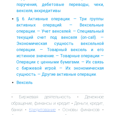
поручения, дебетовые переводы, чеки,
векселя, аккредитивы
§ 6. Активные операции. — Три группы
активных операций. — Вексельные
операции. — Учет векселей. — Специальный
текущий счет под векселя (on-call). —
Экономическая сущность вексельной
операции. — Товарный вексель и его
истинное значение. — Товарные операции —
Операции с ценными бумагами. — Их связь
с биржевой игрой. — Их экономическая
сущность. — Другие активные операции.
Вексель
Биржевая деятельность
Денежное
-
-
обращение, финансы и кредит
Деньги, кредит,
-
банки
Кредитование
Основы финансов
-
-
-