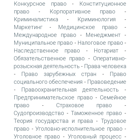
Конкурсное право
Конституционное
-
право
Корпоративное право
-
-
Криминалистика
Криминология
-
-
Маркетинг
Медицинское право
-
-
Международное право
Менеджмент
-
-
Муниципальное право
Налоговое право
-
-
Наследственное право
Нотариат
-
-
Обязательственное право
Оперативно-
-
розыскная деятельность
Права человека
-
Право зарубежных стран
Право
-
-
социального обеспечения
Правоведение
-
Правоохранительная деятельность
-
-
Предпринимательское право
Семейное
-
право
Страховое право
-
-
Судопроизводство
Таможенное право
-
-
Теория государства и права
Трудовое
-
право
Уголовно-исполнительное право
-
-
Уголовное право
Уголовный процесс
-
-