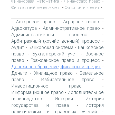
Финансовая математика
Финансовое право
-
-
Финансовый менеджмент
Финансы и кредит
-
-
Авторское право
Аграрное право
-
-
-
Адвокатура
Административное право
-
-
Административный процесс
-
Арбитражный (хозяйственный) процесс
-
Аудит
Банковская система
Банковское
-
-
право
Бухгалтерский учет
Военное
-
-
право
Гражданское право и процесс
-
-
Денежное обращение, финансы и кредит
-
Деньги
Жилищное право
Земельное
-
-
право
Избирательное право
-
-
Инвестиционное право
-
Информационное право
Исполнительное
-
производство
История
История
-
-
государства и права
История
-
политических и правовых учений
-