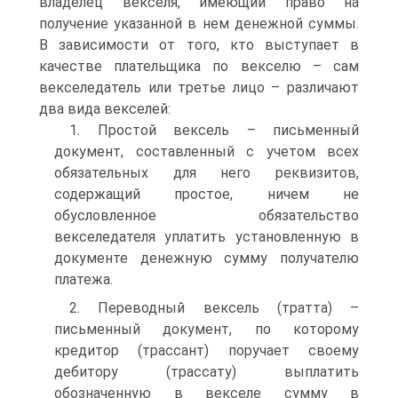
владелец векселя, имеющий право на
получение указанной в нем денежной суммы.
В зависимости от того, кто выступает в
качестве плательщика по векселю – сам
векселедатель или третье лицо – различают
два вида векселей:
1. Простой вексель – письменный
документ, составленный с учетом всех
обязательных для него реквизитов,
содержащий простое, ничем не
обусловленное обязательство
векселедателя уплатить установленную в
документе денежную сумму получателю
платежа.
2. Переводный вексель (тратта) –
письменный документ, по которому
кредитор (трассант) поручает своему
дебитору (трассату) выплатить
обозначенную в векселе сумму в