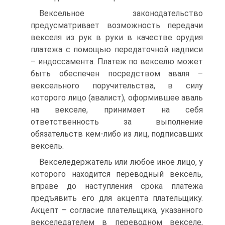
Вексельное законодательство
предусматривает возможность передачи
векселя из рук в руки в качестве орудия
платежа с помощью передаточной надписи
– индоссамента. Платеж по векселю может
быть обеспечен посредством аваля –
вексельного поручительства, в силу
которого лицо (авалист), оформившее аваль
на векселе, принимает на себя
ответственность за выполнение
обязательств кем‑либо из лиц, подписавших
вексель.
Векселедержатель или любое иное лицо, у
которого находится переводный вексель,
вправе до наступления срока платежа
предъявить его для акцепта плательщику.
Акцепт – согласие плательщика, указанного
векселедателем в переводном векселе,