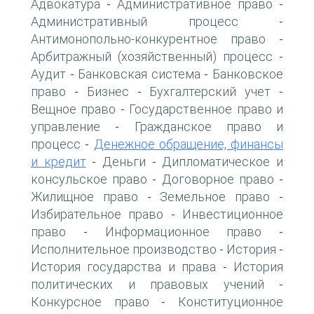
Адвокатура
Административное право
-
-
Административный процесс
-
Антимонопольно-конкурентное право
-
Арбитражный (хозяйственный) процесс
-
Аудит
Банковская система
Банковское
-
-
право
Бизнес
Бухгалтерский учет
-
-
-
Вещное право
Государственное право и
-
управление
Гражданское право и
-
процесс
Денежное обращение, финансы
-
и кредит
Деньги
Дипломатическое и
-
-
консульское право
Договорное право
-
-
Жилищное право
Земельное право
-
-
Избирательное право
Инвестиционное
-
право
Информационное право
-
-
Исполнительное производство
История
-
-
История государства и права
История
-
политических и правовых учений
-
Конкурсное право
Конституционное
-