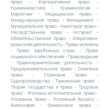
право
Корпоративное право
-
-
Криминалистика
Криминология
-
-
Маркетинг
Медицинское право
-
-
Международное право
Менеджмент
-
-
Муниципальное право
Налоговое право
-
-
Наследственное право
Нотариат
-
-
Обязательственное право
Оперативно-
-
розыскная деятельность
Права человека
-
Право зарубежных стран
Право
-
-
социального обеспечения
Правоведение
-
Правоохранительная деятельность
-
-
Предпринимательское право
Семейное
-
право
Страховое право
-
-
Судопроизводство
Таможенное право
-
-
Теория государства и права
Трудовое
-
право
Уголовно-исполнительное право
-
-
Уголовное право
Уголовный процесс
-
-
Философия
Финансовое право
-
-