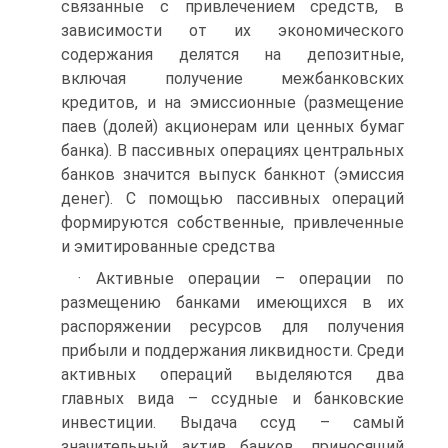
связанные с привлечением средств, в
зависимости от их экономического
содержания делятся на депозитные,
включая получение межбанковских
кредитов, и на эмиссионные (размещение
паев (долей) акционерам или ценных бумаг
банка). В пассивных операциях центральных
банков значится выпуск банкнот (эмиссия
денег). С помощью пассивных операций
формируются собственные, привлеченные
и эмитированные средства
· Активные операции – операции по
размещению банками имеющихся в их
распоряжении ресурсов для получения
прибыли и поддержания ликвидности. Среди
активных операций выделяются два
главных вида – ссудные и банковские
инвестиции. Выдача ссуд – самый
значительный актив банков, приносящий