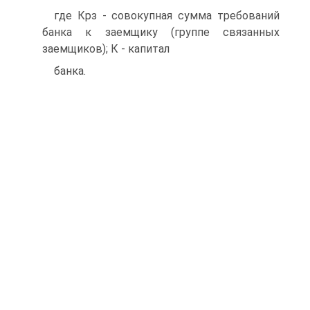
где Крз - совокупная сумма требований
банка к заемщику (группе связанных
заемщиков); К - капитал
банка.