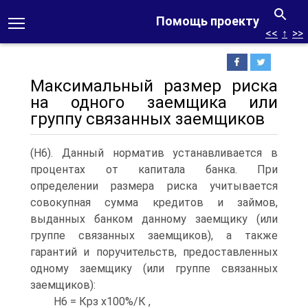
Помощь проекту
<<
↑
>>
Максимальный размер риска
на одного заемщика или
группу связанных заемщиков
(Н6). Данный норматив устанавливается в
процентах от капитала банка. При
определении размера риска учитывается
совокупная сумма кредитов и займов,
выданных банком данному заемщику (или
группе связанных заемщиков), а также
гарантий и поручительств, предоставленных
одному заемщику (или группе связанных
заемщиков):
Н6 = Крз х100%/К ,