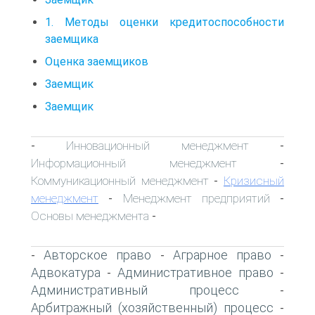
1. Методы оценки кредитоспособности
заемщика
Оценка заемщиков
Заемщик
Заемщик
Инновационный менеджмент
-
-
Информационный менеджмент
-
Коммуникационный менеджмент
Кризисный
-
менеджмент
Менеджмент предприятий
-
-
Основы менеджмента
-
Авторское право
Аграрное право
-
-
-
Адвокатура
Административное право
-
-
Административный процесс
-
Арбитражный (хозяйственный) процесс
-