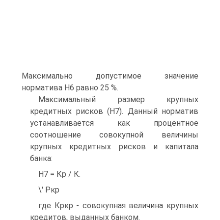
Максимально допустимое значение
норматива Н6 равно 25 %.
Максимальный размер крупных
кредитных рисков (Н7). Данный норматив
устанавливается как процентное
соотношение совокупной величины
крупных кредитных рисков и капитала
банка:
Н7 = Кр / К.
\' Ркр
где Кркр - совокупная величина крупных
кредитов, выданных банком.