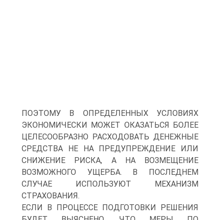
ПОЭТОМУ В ОПРЕДЕЛЕННЫХ УСЛОВИЯХ
ЭКОНОМИЧЕСКИ МОЖЕТ ОКАЗАТЬСЯ БОЛЕЕ
ЦЕЛЕСООБРАЗНО РАСХОДОВАТЬ ДЕНЕЖНЫЕ
СРЕДСТВА НЕ НА ПРЕДУПРЕЖДЕНИЕ ИЛИ
СНИЖЕНИЕ РИСКА, А НА ВОЗМЕЩЕНИЕ
ВОЗМОЖНОГО УЩЕРБА. В ПОСЛЕДНЕМ
СЛУЧАЕ ИСПОЛЬЗУЮТ МЕХАНИЗМ
СТРАХОВАНИЯ.
ЕСЛИ В ПРОЦЕССЕ ПОДГОТОВКИ РЕШЕНИЯ
БУДЕТ ВЫЯСНЕНО, ЧТО МЕРЫ ПО