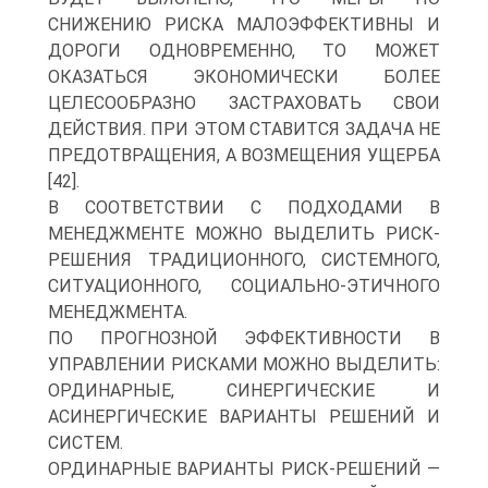
СНИЖЕНИЮ РИСКА МАЛОЭФФЕКТИВНЫ И
ДОРОГИ ОДНОВРЕМЕННО, ТО МОЖЕТ
ОКАЗАТЬСЯ ЭКОНОМИЧЕСКИ БОЛЕЕ
ЦЕЛЕСООБРАЗНО ЗАСТРАХОВАТЬ СВОИ
ДЕЙСТВИЯ. ПРИ ЭТОМ СТАВИТСЯ ЗАДАЧА НЕ
ПРЕДОТВРАЩЕНИЯ, А ВОЗМЕЩЕНИЯ УЩЕРБА
[42].
В СООТВЕТСТВИИ С ПОДХОДАМИ В
МЕНЕДЖМЕНТЕ МОЖНО ВЫДЕЛИТЬ РИСК-
РЕШЕНИЯ ТРАДИЦИОННОГО, СИСТЕМНОГО,
СИТУАЦИОННОГО, СОЦИАЛЬНО-ЭТИЧНОГО
МЕНЕДЖМЕНТА.
ПО ПРОГНОЗНОЙ ЭФФЕКТИВНОСТИ В
УПРАВЛЕНИИ РИСКАМИ МОЖНО ВЫДЕЛИТЬ:
ОРДИНАРНЫЕ, СИНЕРГИЧЕСКИЕ И
АСИНЕРГИЧЕСКИЕ ВАРИАНТЫ РЕШЕНИЙ И
СИСТЕМ.
ОРДИНАРНЫЕ ВАРИАНТЫ РИСК-РЕШЕНИЙ —