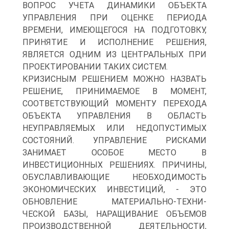
ВОПРОС УЧЕТА ДИНАМИКИ ОБЪЕКТА
УПРАВЛЕНИЯ ПРИ ОЦЕНКЕ ПЕРИОДА
ВРЕМЕНИ, ИМЕЮЩЕГОСЯ НА ПОДГОТОВКУ,
ПРИНЯТИЕ И ИСПОЛНЕНИЕ РЕШЕНИЯ,
ЯВЛЯЕТСЯ ОДНИМ ИЗ ЦЕНТРАЛЬНЫХ ПРИ
ПРОЕКТИРОВАНИИ ТАКИХ СИСТЕМ.
КРИЗИСНЫМ РЕШЕНИЕМ МОЖНО НАЗВАТЬ
РЕШЕНИЕ, ПРИНИМАЕМОЕ В МОМЕНТ,
СООТВЕТСТВУЮЩИЙ МОМЕНТУ ПЕРЕХОДА
ОБЪЕКТА УПРАВЛЕНИЯ В ОБЛАСТЬ
НЕУПРАВЛЯЕМЫХ ИЛИ НЕДОПУСТИМЫХ
СОСТОЯНИЙ. УПРАВЛЕНИЕ РИСКАМИ
ЗАНИМАЕТ ОСОБОЕ МЕСТО В
ИНВЕСТИЦИОННЫХ РЕШЕНИЯХ. ПРИЧИНЫ,
ОБУСЛАВЛИВАЮЩИЕ НЕОБХОДИМОСТЬ
ЭКОНОМИЧЕСКИХ ИНВЕСТИЦИЙ, - ЭТО
ОБНОВЛЕНИЕ МАТЕРИАЛЬНО-ТЕХНИ-
ЧЕСКОЙ БАЗЫ, НАРАЩИВАНИЕ ОБЪЕМОВ
ПРОИЗВОДСТВЕННОЙ ДЕЯТЕЛЬНОСТИ,