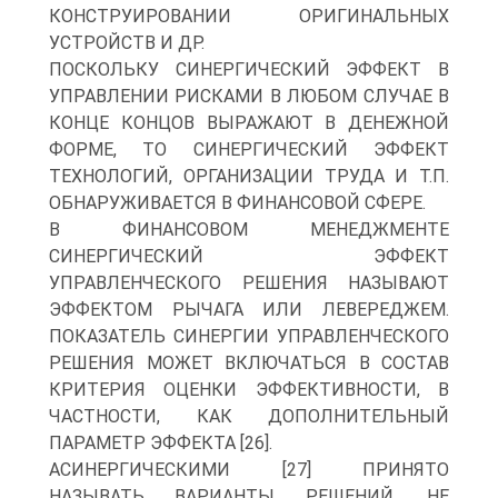
КОНСТРУИРОВАНИИ ОРИГИНАЛЬНЫХ
УСТРОЙСТВ И ДР.
ПОСКОЛЬКУ СИНЕРГИЧЕСКИЙ ЭФФЕКТ В
УПРАВЛЕНИИ РИСКАМИ В ЛЮБОМ СЛУЧАЕ В
КОНЦЕ КОНЦОВ ВЫРАЖАЮТ В ДЕНЕЖНОЙ
ФОРМЕ, ТО СИНЕРГИЧЕСКИЙ ЭФФЕКТ
ТЕХНОЛОГИЙ, ОРГАНИЗАЦИИ ТРУДА И Т.П.
ОБНАРУЖИВАЕТСЯ В ФИНАНСОВОЙ СФЕРЕ.
В ФИНАНСОВОМ МЕНЕДЖМЕНТЕ
СИНЕРГИЧЕСКИЙ ЭФФЕКТ
УПРАВЛЕНЧЕСКОГО РЕШЕНИЯ НАЗЫВАЮТ
ЭФФЕКТОМ РЫЧАГА ИЛИ ЛЕВЕРЕДЖЕМ.
ПОКАЗАТЕЛЬ СИНЕРГИИ УПРАВЛЕНЧЕСКОГО
РЕШЕНИЯ МОЖЕТ ВКЛЮЧАТЬСЯ В СОСТАВ
КРИТЕРИЯ ОЦЕНКИ ЭФФЕКТИВНОСТИ, В
ЧАСТНОСТИ, КАК ДОПОЛНИТЕЛЬНЫЙ
ПАРАМЕТР ЭФФЕКТА [26].
АСИНЕРГИЧЕСКИМИ [27] ПРИНЯТО
НАЗЫВАТЬ ВАРИАНТЫ РЕШЕНИЙ, НЕ