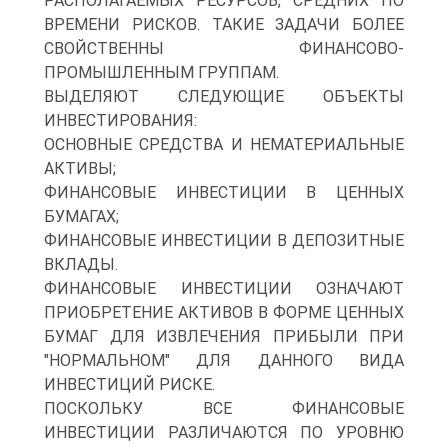
РАСПОЛАГАЕМЫХ РЕСУРСОВ, СРЕДНИХ ПО
ВРЕМЕНИ РИСКОВ. ТАКИЕ ЗАДАЧИ БОЛЕЕ
СВОЙСТВЕННЫ ФИНАНСОВО-
ПРОМЫШЛЕННЫМ ГРУППАМ.
ВЫДЕЛЯЮТ СЛЕДУЮЩИЕ ОБЪЕКТЫ
ИНВЕСТИРОВАНИЯ:
ОСНОВНЫЕ СРЕДСТВА И НЕМАТЕРИАЛЬНЫЕ
АКТИВЫ;
ФИНАНСОВЫЕ ИНВЕСТИЦИИ В ЦЕННЫХ
БУМАГАХ;
ФИНАНСОВЫЕ ИНВЕСТИЦИИ В ДЕПОЗИТНЫЕ
ВКЛАДЫ.
ФИНАНСОВЫЕ ИНВЕСТИЦИИ ОЗНАЧАЮТ
ПРИОБРЕТЕНИЕ АКТИВОВ В ФОРМЕ ЦЕННЫХ
БУМАГ ДЛЯ ИЗВЛЕЧЕНИЯ ПРИБЫЛИ ПРИ
"НОРМАЛЬНОМ" ДЛЯ ДАННОГО ВИДА
ИНВЕСТИЦИЙ РИСКЕ.
ПОСКОЛЬКУ ВСЕ ФИНАНСОВЫЕ
ИНВЕСТИЦИИ РАЗЛИЧАЮТСЯ ПО УРОВНЮ