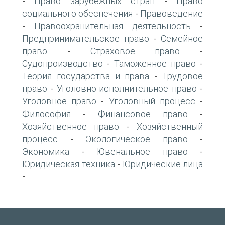
Право зарубежных стран
Право
-
-
социального обеспечения
Правоведение
-
Правоохранительная деятельность
-
-
Предпринимательское право
Семейное
-
право
Страховое право
-
-
Судопроизводство
Таможенное право
-
-
Теория государства и права
Трудовое
-
право
Уголовно-исполнительное право
-
-
Уголовное право
Уголовный процесс
-
-
Философия
Финансовое право
-
-
Хозяйственное право
Хозяйственный
-
процесс
Экологическое право
-
-
Экономика
Ювенальное право
-
-
Юридическая техника
Юридические лица
-
-