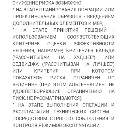
СНИЖЕНИЕ РИСКА ВОЗМОЖНО:
^ НА ЭТАПЕ ПЛАНИРОВАНИЯ ОПЕРАЦИИ ИЛИ
ПРОЕКТИРОВАНИЯ ОБРАЗЦОВ - ВВЕДЕНИЕМ
ДОПОЛНИТЕЛЬНЫХ ЭЛЕМЕНТОВ И МЕР;
^ НА ЭТАПЕ ПРИНЯТИЯ РЕШЕНИЙ -
ИСПОЛЬЗОВАНИЕМ СООТВЕТСТВУЮЩИХ
КРИТЕРИЕВ ОЦЕНКИ ЭФФЕКТИВНОСТИ
РЕШЕНИЯ, НАПРИМЕР, КРИТЕРИЕВ ВАЛЬДА
("РАССЧИТЫВАЙ НА ХУДШЕЕ") ИЛИ
СЕДВИДЖА ("РАССЧИТЫВАЙ НА ЛУЧШЕЕ")
ИЛИ КРИТЕРИЯ, ПРИ КОТОРОМ
ПОКАЗАТЕЛЬ РИСКА ОГРАНИЧЕН ПО
ВЕЛИЧИНЕ (ПРИ ЭТОМ АЛЬТЕРНАТИВЫ, НЕ
УДОВЛЕТВОРЯЮЩИЕ ОГРАНИЧЕНИЮ НА
РИСК, НЕ РАССМАТРИВАЮТСЯ);
^ НА ЭТАПЕ ВЫПОЛНЕНИЯ ОПЕРАЦИИ И
ЭКСПЛУАТАЦИИ ТЕХНИЧЕСКИХ СИСТЕМ -
ПОСРЕДСТВОМ СТРОГОГО СОБЛЮДЕНИЯ И
КОНТРОЛЯ РЕЖИМОВ ЭКСПЛУАТАЦИИ.