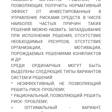
ПОЗВОЛЯЮЩИЕ ПОЛУЧИТЬ НОРМАТИВНЫЙ
ЭФФЕКТ ОТ ИНВЕСТИРОВАННЫХ В
УПРАВЛЕНИЕ РИСКАМИ СРЕДСТВ. В ЧИСЛЕ
НАИБОЛЕЕ ЧАСТЫХ ПРИЧИН ТАКИХ
РЕШЕНИЙ МОЖНО НАЗВАТЬ: ЗАПАЗДЫВАНИЕ
ПРИ ИСПОЛНЕНИИ РЕШЕНИЯ, ОТСУТСТВИЕ
НЕОБХОДИМЫХ РЕСУРСОВ, ОТСУТСТВИЕ
ОРГАНИЗАЦИИ, МОТИВАЦИИ,
ПОРОЖДАЕМЫХ РЕШЕНИЯМИ КОНФЛИКТОВ
И ДР.
СРЕДИ ОРДИНАРНЫХ МОГУТ БЫТЬ
ВЫДЕЛЕНЫ СЛЕДУЮЩИЕ ТИПЫ ВАРИАНТОВ
СИСТЕМ И РЕШЕНИЙ:
^ НЕЭФФЕКТИВНЫЙ, НЕ ПОЗВОЛЯЮЩИЙ
РЕШИТЬ РИСК-ПРОБЛЕМУ;
^ РАЦИОНАЛЬНЫЙ, ПОЗВОЛЯЮЩИЙ РЕШИТЬ
РИСК- ПРОБЛЕМУ;
> ОПТИМАЛЬНЫЙ - ВАРИАНТ,