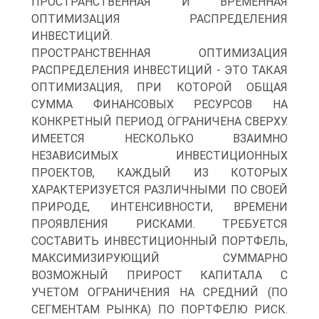
ПРОСТРАНСТВЕННАЯ И ВРЕМЕННАЯ
ОПТИМИЗАЦИЯ РАСПРЕДЕЛЕНИЯ
ИНВЕСТИЦИЙ.
ПРОСТРАНСТВЕННАЯ ОПТИМИЗАЦИЯ
РАСПРЕДЕЛЕНИЯ ИНВЕСТИЦИЙ - ЭТО ТАКАЯ
ОПТИМИЗАЦИЯ, ПРИ КОТОРОЙ ОБЩАЯ
СУММА ФИНАНСОВЫХ РЕСУРСОВ НА
КОНКРЕТНЫЙ ПЕРИОД ОГРАНИЧЕНА СВЕРХУ.
ИМЕЕТСЯ НЕСКОЛЬКО ВЗАИМНО
НЕЗАВИСИМЫХ ИНВЕСТИЦИОННЫХ
ПРОЕКТОВ, КАЖДЫЙ ИЗ КОТОРЫХ
ХАРАКТЕРИЗУЕТСЯ РАЗЛИЧНЫМИ ПО СВОЕЙ
ПРИРОДЕ, ИНТЕНСИВНОСТИ, ВРЕМЕНИ
ПРОЯВЛЕНИЯ РИСКАМИ. ТРЕБУЕТСЯ
СОСТАВИТЬ ИНВЕСТИЦИОННЫЙ ПОРТФЕЛЬ,
МАКСИМИЗИРУЮЩИЙ СУММАРНО
ВОЗМОЖНЫЙ ПРИРОСТ КАПИТАЛА С
УЧЕТОМ ОГРАНИЧЕНИЯ НА СРЕДНИЙ (ПО
СЕГМЕНТАМ РЫНКА) ПО ПОРТФЕЛЮ РИСК.