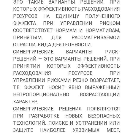
ЭТО ТАКИЕ ВАРИАНТЫ РЕШЕНИЙ, ПРИ
КОТОРЫХ ЭФФЕКТИВНОСТЬ РАСХОДОВАНИЯ
РЕСУРСОВ НА ЕДИНИЦУ ПОЛУЧЕННОГО
ЭФФЕКТА ПРИ УПРАВЛЕНИИ РИСКОМ
СООТВЕТСТВУЕТ НОРМАМ И НОРМАТИВАМ,
ПРИНЯТЫМ ДЛЯ РАССМАТРИВАЕМОЙ
ОТРАСЛИ, ВИДА ДЕЯТЕЛЬНОСТИ.
СИНЕРГИЧЕСКИЕ ВАРИАНТЫ РИСК-
РЕШЕНИЙ — ЭТО ВАРИАНТЫ РЕШЕНИЙ, ПРИ
ПРИНЯТИИ КОТОРЫХ ЭФФЕКТИВНОСТЬ
РАСХОДОВАНИЯ РЕСУРСОВ ПРИ
УПРАВЛЕНИИ РИСКАМИ РЕЗКО ВОЗРАСТАЕТ,
Т.Е. ЭФФЕКТ НОСИТ ЯВНО ВЫРАЖЕННЫЙ
НЕПРОПОРЦИОНАЛЬНО ВОЗРАСТАЮЩИЙ
ХАРАКТЕР.
СИНЕРГИЧЕСКИЕ РЕШЕНИЯ ПОЯВЛЯЮТСЯ
ПРИ РАЗРАБОТКЕ НОВЫХ БЕЗОПАСНЫХ
ТЕХНОЛОГИЙ, ПОИСКЕ И УСТРАНЕНИИ ИЛИ
ЗАЩИТЕ НАИБОЛЕЕ УЯЗВИМЫХ МЕСТ,