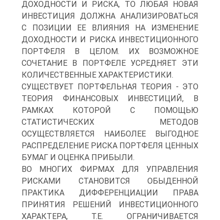
ДОХОДНОСТИ И РИСКА, ТО ЛЮБАЯ НОВАЯ
ИНВЕСТИЦИЯ ДОЛЖНА АНАЛИЗИРОВАТЬСЯ
С ПОЗИЦИИ ЕЕ ВЛИЯНИЯ НА ИЗМЕНЕНИЕ
ДОХОДНОСТИ И РИСКА ИНВЕСТИЦИОННОГО
ПОРТФЕЛЯ В ЦЕЛОМ. ИХ ВОЗМОЖНОЕ
СОЧЕТАНИЕ В ПОРТФЕЛЕ УСРЕДНЯЕТ ЭТИ
КОЛИЧЕСТВЕННЫЕ ХАРАКТЕРИСТИКИ.
СУЩЕСТВУЕТ ПОРТФЕЛЬНАЯ ТЕОРИЯ - ЭТО
ТЕОРИЯ ФИНАНСОВЫХ ИНВЕСТИЦИЙ, В
РАМКАХ КОТОРОЙ С ПОМОЩЬЮ
СТАТИСТИЧЕСКИХ МЕТОДОВ
ОСУЩЕСТВЛЯЕТСЯ НАИБОЛЕЕ ВЫГОДНОЕ
РАСПРЕДЕЛЕНИЕ РИСКА ПОРТФЕЛЯ ЦЕННЫХ
БУМАГ И ОЦЕНКА ПРИБЫЛИ.
ВО МНОГИХ ФИРМАХ ДЛЯ УПРАВЛЕНИЯ
РИСКАМИ СТАНОВИТСЯ ОБЫДЕННОЙ
ПРАКТИКА ДИФФЕРЕНЦИАЦИИ ПРАВА
ПРИНЯТИЯ РЕШЕНИЙ ИНВЕСТИЦИОННОГО
ХАРАКТЕРА, Т.Е. ОГРАНИЧИВАЕТСЯ