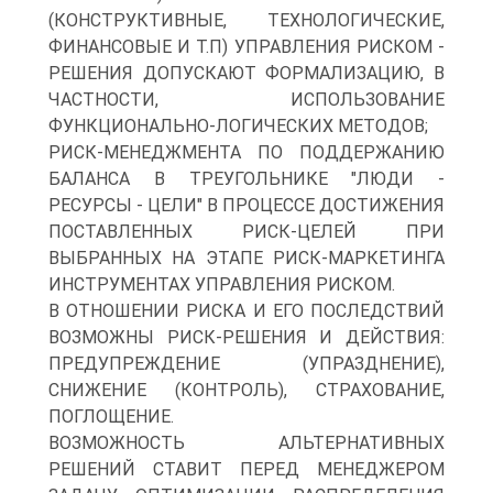
(КОНСТРУКТИВНЫЕ, ТЕХНОЛОГИЧЕСКИЕ,
ФИНАНСОВЫЕ И Т.П) УПРАВЛЕНИЯ РИСКОМ -
РЕШЕНИЯ ДОПУСКАЮТ ФОРМАЛИЗАЦИЮ, В
ЧАСТНОСТИ, ИСПОЛЬЗОВАНИЕ
ФУНКЦИОНАЛЬНО-ЛОГИЧЕСКИХ МЕТОДОВ;
РИСК-МЕНЕДЖМЕНТА ПО ПОДДЕРЖАНИЮ
БАЛАНСА В ТРЕУГОЛЬНИКЕ "ЛЮДИ -
РЕСУРСЫ - ЦЕЛИ" В ПРОЦЕССЕ ДОСТИЖЕНИЯ
ПОСТАВЛЕННЫХ РИСК-ЦЕЛЕЙ ПРИ
ВЫБРАННЫХ НА ЭТАПЕ РИСК-МАРКЕТИНГА
ИНСТРУМЕНТАХ УПРАВЛЕНИЯ РИСКОМ.
В ОТНОШЕНИИ РИСКА И ЕГО ПОСЛЕДСТВИЙ
ВОЗМОЖНЫ РИСК-РЕШЕНИЯ И ДЕЙСТВИЯ:
ПРЕДУПРЕЖДЕНИЕ (УПРАЗДНЕНИЕ),
СНИЖЕНИЕ (КОНТРОЛЬ), СТРАХОВАНИЕ,
ПОГЛОЩЕНИЕ.
ВОЗМОЖНОСТЬ АЛЬТЕРНАТИВНЫХ
РЕШЕНИЙ СТАВИТ ПЕРЕД МЕНЕДЖЕРОМ