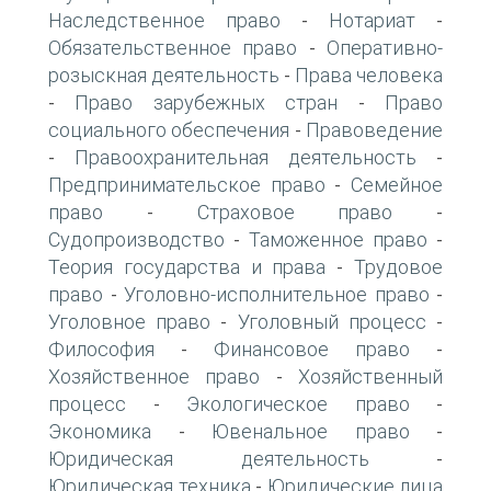
Наследственное право
Нотариат
-
-
Обязательственное право
Оперативно-
-
розыскная деятельность
Права человека
-
Право зарубежных стран
Право
-
-
социального обеспечения
Правоведение
-
Правоохранительная деятельность
-
-
Предпринимательское право
Семейное
-
право
Страховое право
-
-
Судопроизводство
Таможенное право
-
-
Теория государства и права
Трудовое
-
право
Уголовно-исполнительное право
-
-
Уголовное право
Уголовный процесс
-
-
Философия
Финансовое право
-
-
Хозяйственное право
Хозяйственный
-
процесс
Экологическое право
-
-
Экономика
Ювенальное право
-
-
Юридическая деятельность
-
Юридическая техника
Юридические лица
-