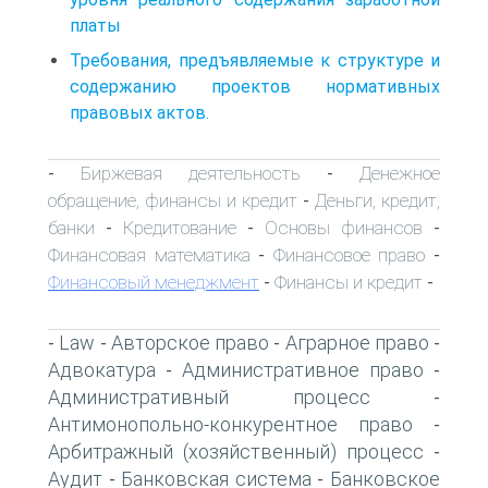
платы
Требования, предъявляемые к структуре и
содержанию проектов нормативных
правовых актов.
Биржевая деятельность
Денежное
-
-
обращение, финансы и кредит
Деньги, кредит,
-
банки
Кредитование
Основы финансов
-
-
-
Финансовая математика
Финансовое право
-
-
Финансовый менеджмент
Финансы и кредит
-
-
Law
Авторское право
Аграрное право
-
-
-
-
Адвокатура
Административное право
-
-
Административный процесс
-
Антимонопольно-конкурентное право
-
Арбитражный (хозяйственный) процесс
-
Аудит
Банковская система
Банковское
-
-