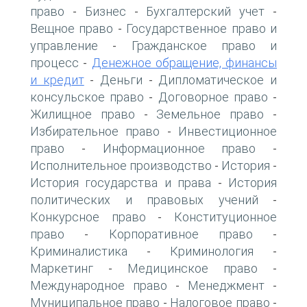
право
Бизнес
Бухгалтерский учет
-
-
-
Вещное право
Государственное право и
-
управление
Гражданское право и
-
процесс
Денежное обращение, финансы
-
и кредит
Деньги
Дипломатическое и
-
-
консульское право
Договорное право
-
-
Жилищное право
Земельное право
-
-
Избирательное право
Инвестиционное
-
право
Информационное право
-
-
Исполнительное производство
История
-
-
История государства и права
История
-
политических и правовых учений
-
Конкурсное право
Конституционное
-
право
Корпоративное право
-
-
Криминалистика
Криминология
-
-
Маркетинг
Медицинское право
-
-
Международное право
Менеджмент
-
-
Муниципальное право
Налоговое право
-
-