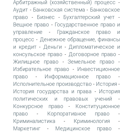
Арбитражный (хозяйственный) процесс
-
Аудит
Банковская система
Банковское
-
-
право
Бизнес
Бухгалтерский учет
-
-
-
Вещное право
Государственное право и
-
управление
Гражданское право и
-
процесс
Денежное обращение, финансы
-
и кредит
Деньги
Дипломатическое и
-
-
консульское право
Договорное право
-
-
Жилищное право
Земельное право
-
-
Избирательное право
Инвестиционное
-
право
Информационное право
-
-
Исполнительное производство
История
-
-
История государства и права
История
-
политических и правовых учений
-
Конкурсное право
Конституционное
-
право
Корпоративное право
-
-
Криминалистика
Криминология
-
-
Маркетинг
Медицинское право
-
-