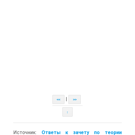
|
<<
>>
↑
Источник:
Ответы к зачету по теории