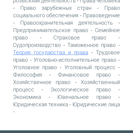
розыскная деятельность
Права человека
-
Право зарубежных стран
Право
-
-
социального обеспечения
Правоведение
-
Правоохранительная деятельность
-
-
Предпринимательское право
Семейное
-
право
Страховое право
-
-
Судопроизводство
Таможенное право
-
-
Теория государства и права
Трудовое
-
право
Уголовно-исполнительное право
-
-
Уголовное право
Уголовный процесс
-
-
Философия
Финансовое право
-
-
Хозяйственное право
Хозяйственный
-
процесс
Экологическое право
-
-
Экономика
Ювенальное право
-
-
Юридическая техника
Юридические лица
-
-