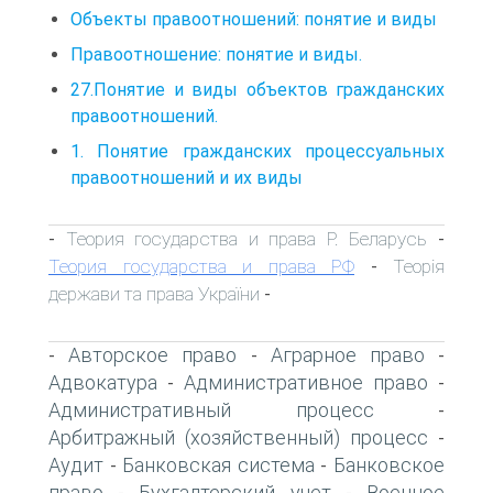
Объекты правоотношений: понятие и виды
Правоотношение: понятие и виды.
27.Понятие и виды объектов гражданских
правоотношений.
1. Понятие гражданских процессуальных
правоотношений и их виды
Теория государства и права Р. Беларусь
-
-
Теория государства и права РФ
Теорія
-
держави та права України
-
Авторское право
Аграрное право
-
-
-
Адвокатура
Административное право
-
-
Административный процесс
-
Арбитражный (хозяйственный) процесс
-
Аудит
Банковская система
Банковское
-
-
право
Бухгалтерский учет
Военное