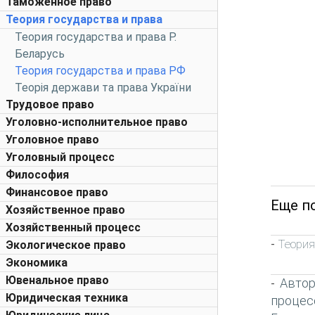
Таможенное право
Теория государства и права
Теория государства и права Р.
Беларусь
Теория государства и права РФ
Теорія держави та права України
Трудовое право
Уголовно-исполнительное право
Уголовное право
Уголовный процесс
Философия
Финансовое право
Еще по
Хозяйственное право
Хозяйственный процесс
Теория
-
Экологическое право
Экономика
Ювенальное право
Автор
-
Юридическая техника
процес