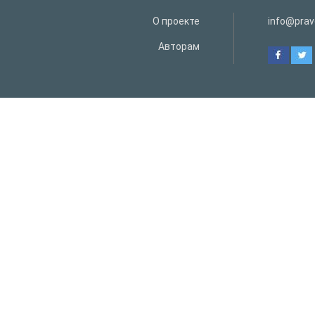
О проекте
info@prav
Авторам