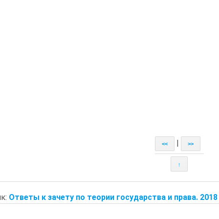
|
<<
>>
↑
к:
Ответы к зачету по теории государства и права. 2018