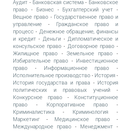
Аудит
Банковская система
Банковское
-
-
право
Бизнес
Бухгалтерский учет
-
-
-
Вещное право
Государственное право и
-
управление
Гражданское право и
-
процесс
Денежное обращение, финансы
-
и кредит
Деньги
Дипломатическое и
-
-
консульское право
Договорное право
-
-
Жилищное право
Земельное право
-
-
Избирательное право
Инвестиционное
-
право
Информационное право
-
-
Исполнительное производство
История
-
-
История государства и права
История
-
политических и правовых учений
-
Конкурсное право
Конституционное
-
право
Корпоративное право
-
-
Криминалистика
Криминология
-
-
Маркетинг
Медицинское право
-
-
Международное право
Менеджмент
-
-