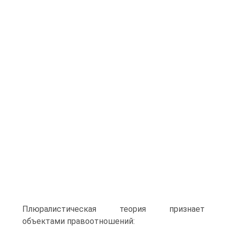
Плюралистическая теория признает
объектами правоотношений: