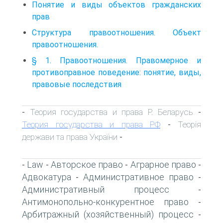
Понятие и виды объектов гражданских
прав
Структура правоотношения. Объект
правоотношения.
§ 1. Правоотношения. Правомерное и
противоправное поведение: понятие, виды,
правовые последствия
Теория государства и права Р. Беларусь
-
-
Теория государства и права РФ
Теорія
-
держави та права України
-
Law
Авторское право
Аграрное право
-
-
-
-
Адвокатура
Административное право
-
-
Административный процесс
-
Антимонопольно-конкурентное право
-
Арбитражный (хозяйственный) процесс
-