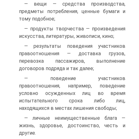
— вещи — средства производства,
предметы потребления, цен­ные бумаги и
тому подобное;
— продукты творчества — произведения
искусства, литературы, живописи, кино;
— результаты поведения участников
правоотношения — достав­ка грузов,
перевозка пассажиров, выполнение
договоров подряда и так далее;
— поведение участников
правоотношения, например, поведение
условно осужденных лиц во время
испытательного срока либо лиц,
находящихся в местах лишения свободы;
— личные неимущественные блага —
жизнь, здоровье, досто­инство, честь и
другие.