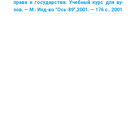
права и государства: Учебный курс для ву­
зов. — М.: Изд-во "Ось-89",2001. — 176 с.. 2001