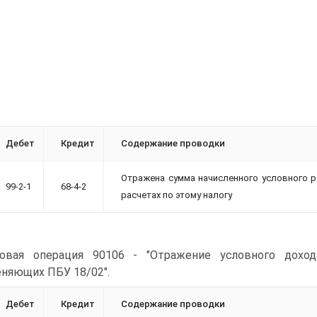
Дебет
Кредит
Содержание проводки
Отражена сумма начисленного условного р
99-2-1
68-4-2
расчетах по этому налогу
овая операция 90106 - "Отражение условного доход
няющих ПБУ 18/02".
Дебет
Кредит
Содержание проводки