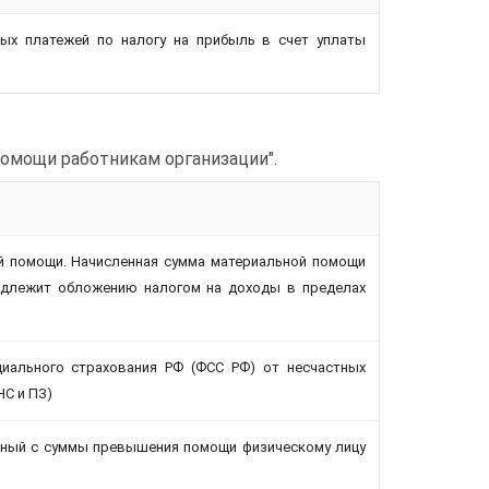
ых платежей по налогу на прибыль в счет уплаты
помощи работникам организации".
й помощи. Начисленная сумма материальной помощи
одлежит обложению налогом на доходы в пределах
иального страхования РФ (ФСС РФ) от несчастных
НС и ПЗ)
нный с суммы превышения помощи физическому лицу