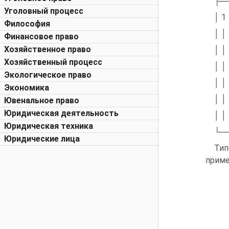
├─
Уголовный процесс
│ 1
Философия
│ │
Финансовое право
Хозяйственное право
│ │
Хозяйственный процесс
│ │
Экологическое право
│ │
Экономика
│ │
Ювенальное право
Юридическая деятельность
│ │
Юридическая техника
└─
Юридические лица
Тип
приме