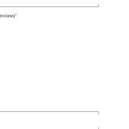
───────────────────────────────┘
екламу".
───────────────────────────────┐