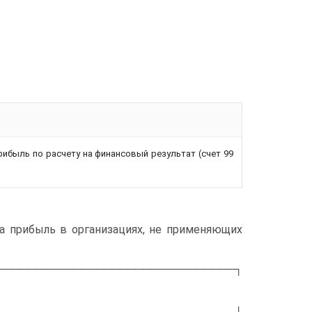
рибыль по расчету на финансовый результат (счет 99
на прибыль в организациях, не применяющих
───────────────────────────────┐