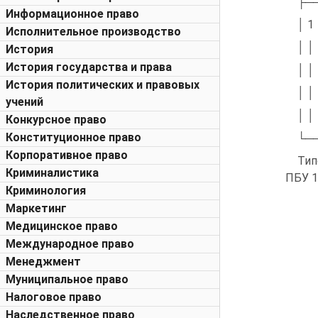
├─
Информационное право
│ 1
Исполнительное производство
│ │
История
История государства и права
│ │
История политических и правовых
│ │
учений
│ │
Конкурсное право
Конституционное право
└─
Корпоративное право
Тип
Криминалистика
ПБУ 1
Криминология
Маркетинг
Медицинское право
Международное право
Менеджмент
Муниципальное право
Налоговое право
Наследственное право