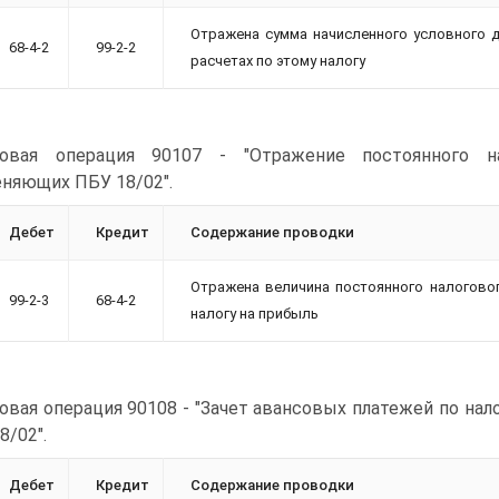
Отражена сумма начисленного условного д
68-4-2
99-2-2
расчетах по этому налогу
овая операция 90107 - "Отражение постоянного на
няющих ПБУ 18/02".
Дебет
Кредит
Содержание проводки
Отражена величина постоянного налоговог
99-2-3
68-4-2
налогу на прибыль
овая операция 90108 - "Зачет авансовых платежей по нал
8/02".
Дебет
Кредит
Содержание проводки