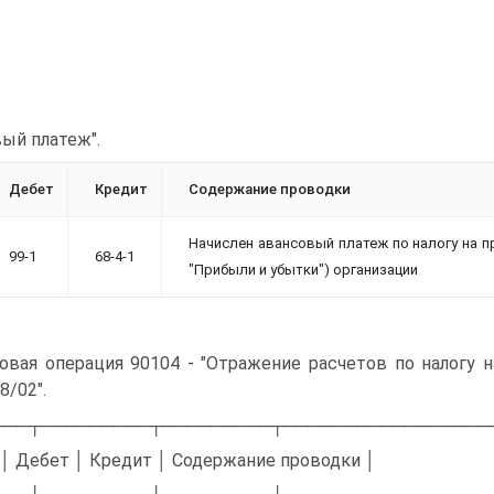
ый платеж".
Дебет
Кредит
Содержание проводки
Начислен авансовый платеж по налогу на п
99-1
68-4-1
"Прибыли и убытки") организации
овая операция 90104 - "Отражение расчетов по налогу 
8/02".
───┬─────────┬─────────┬─────────────────
 │ Дебет │ Кредит │ Содержание проводки │