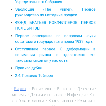
Учредительного Собрания.
Эволюция «The Primer». Первое
руководство по методике продаж
ФОНД БРАТЬЕВ РОКФЕЛЛЕРОВ: ПЕРВОЕ
ПОЛЕ БИТВЫ
Первое совещание по вопросам науки
советского государства и права 1938 года.
Отступление первое. О деформации в
понимании рынка, о «делателях» его
таковым какой он у нас есть.
Правило дубля
2.4. Правило Тейлора
Биржа
Бонистика
Валюта
Денежные
-
-
-
-
системы
Деньги и политика
Инфляция
Как
-
-
-
заработать деньги
Карты кладов
Религия и
-
-