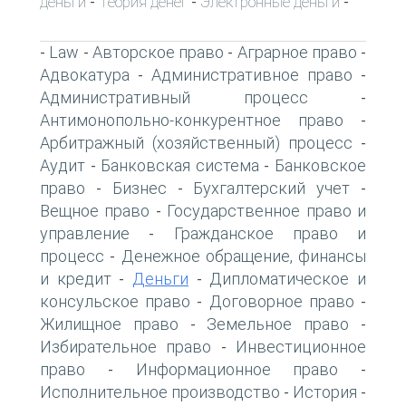
деньги
Теория денег
Электронные деньги
-
-
-
Law
Авторское право
Аграрное право
-
-
-
-
Адвокатура
Административное право
-
-
Административный процесс
-
Антимонопольно-конкурентное право
-
Арбитражный (хозяйственный) процесс
-
Аудит
Банковская система
Банковское
-
-
право
Бизнес
Бухгалтерский учет
-
-
-
Вещное право
Государственное право и
-
управление
Гражданское право и
-
процесс
Денежное обращение, финансы
-
и кредит
Деньги
Дипломатическое и
-
-
консульское право
Договорное право
-
-
Жилищное право
Земельное право
-
-
Избирательное право
Инвестиционное
-
право
Информационное право
-
-
Исполнительное производство
История
-
-