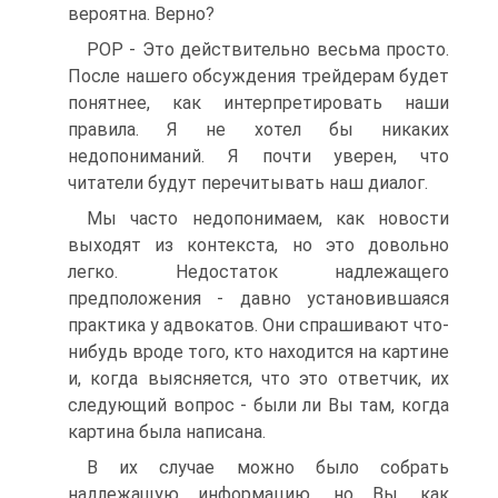
вероятна. Верно?
POP - Это действительно весьма просто.
После нашего обсуждения трейдерам будет
понятнее, как интерпретировать наши
правила. Я не хотел бы никаких
недопониманий. Я почти уверен, что
читатели будут перечитывать наш диалог.
Мы часто недопонимаем, как новости
выходят из контекста, но это довольно
легко. Недостаток надлежащего
предположения - давно установившаяся
практика у адвокатов. Они спрашивают что-
нибудь вроде того, кто находится на картине
и, когда выясняется, что это ответчик, их
следующий вопрос - были ли Вы там, когда
картина была написана.
В их случае можно было собрать
надлежащую информацию, но Вы, как