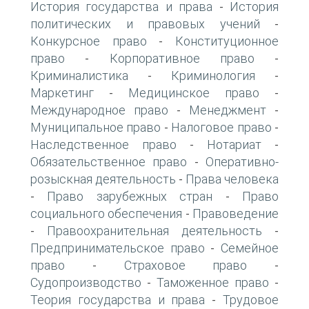
История государства и права
История
-
политических и правовых учений
-
Конкурсное право
Конституционное
-
право
Корпоративное право
-
-
Криминалистика
Криминология
-
-
Маркетинг
Медицинское право
-
-
Международное право
Менеджмент
-
-
Муниципальное право
Налоговое право
-
-
Наследственное право
Нотариат
-
-
Обязательственное право
Оперативно-
-
розыскная деятельность
Права человека
-
Право зарубежных стран
Право
-
-
социального обеспечения
Правоведение
-
Правоохранительная деятельность
-
-
Предпринимательское право
Семейное
-
право
Страховое право
-
-
Судопроизводство
Таможенное право
-
-
Теория государства и права
Трудовое
-