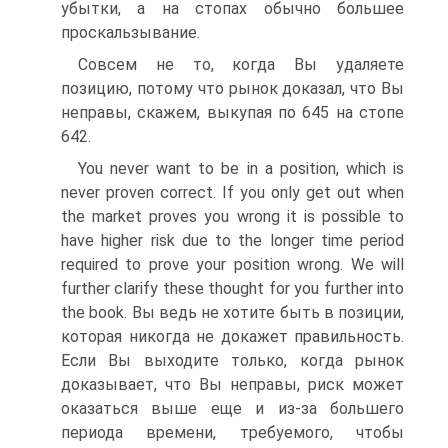
убытки, а на стопах обычно большее
проскальзывание.
Совсем не то, когда Вы удаляете
позицию, потому что рынок доказал, что Вы
неправы, скажем, выкупая по 645 на стопе
642.
You never want to be in a position, which is
never proven correct. If you only get out when
the market proves you wrong it is possible to
have higher risk due to the longer time period
required to prove your position wrong. We will
further clarify these thought for you further into
the book. Вы ведь не хотите быть в позиции,
которая никогда не докажет правильность.
Если Вы выходите только, когда рынок
доказывает, что Вы неправы, риск может
оказаться выше еще и из-за большего
периода времени, требуемого, чтобы