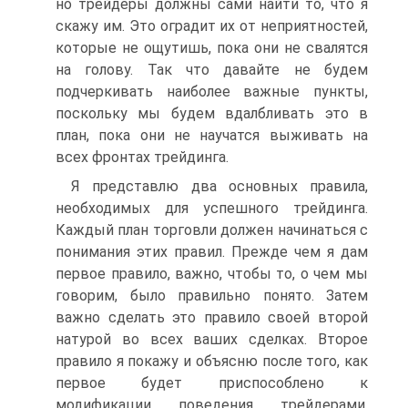
но трейдеры должны сами найти то, что я
скажу им. Это оградит их от неприятностей,
которые не ощутишь, пока они не свалятся
на голову. Так что давайте не будем
подчеркивать наиболее важные пункты,
поскольку мы будем вдалбливать это в
план, пока они не научатся выживать на
всех фронтах трейдинга.
Я представлю два основных правила,
необходимых для успешного трейдинга.
Каждый план торговли должен начинаться с
понимания этих правил. Прежде чем я дам
первое правило, важно, чтобы то, о чем мы
говорим, было правильно понято. Затем
важно сделать это правило своей второй
натурой во всех ваших сделках. Второе
правило я покажу и объясню после того, как
первое будет приспособлено к
модификации поведения трейдерами,