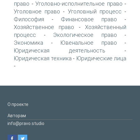
право
Уголовно-исполнительное право
-
-
Уголовное право
Уголовный процесс
-
-
Философия
Финансовое право
-
-
Хозяйственное право
Хозяйственный
-
процесс
Экологическое право
-
-
Экономика
Ювенальное право
-
-
Юридическая деятельность
-
Юридическая техника
Юридические лица
-
-
О проекте
Авторам
info@pravo.studio