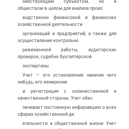
зяйствующим субъектом, но и
обществом в целом для анализа произ
водственно финансовой и финансово
хозяйственной деятельности
организаций и предприятий, а также для
осуществления контрольно
ревизионной работы, аудиторских
проверок, судебно бухгалтерской
экспертизы.
Учет — это установление наличия чего
нибудь, его измерение
и регистрация с количественной и
качественной стороны. Учет обес
печивает постоянную информацию о всех
сферах хозяйственной де
ятельности и общественной жизни. Учет