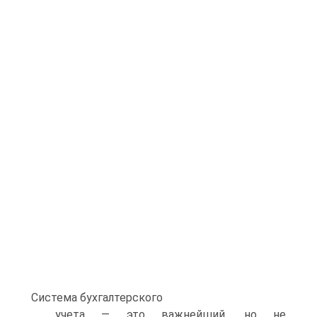
Система бухгалтерского
учета — это важнейший, но не