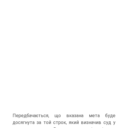
Передбачається, що вказана мета буде
досягнута за той строк, який визначив суд у