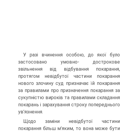
У разі вчинення особою, до якої було
застосовано умовно- дострокове
звільнення від відбування покарання,
протягом невідбутої частини покарання
нового злочину суд призначає їй покарання
за правилами про призначення покарання за
сукупністю вироків та правилами складання
покарань і зарахування строку попереднього
ув’язнення.
Щодо заміни невідбутої частини
покарання більш м’яким, то вона може бути