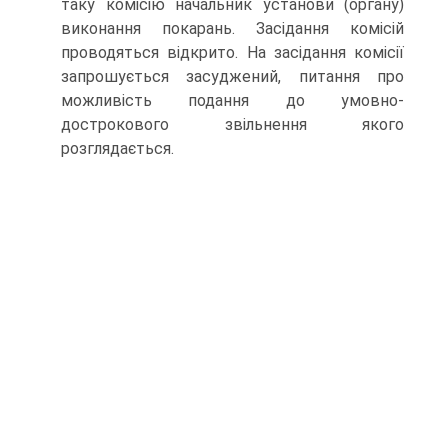
таку комісію начальник установи (органу)
виконання покарань. Засідання комісій
проводяться відкрито. На за­сідання комісії
запрошується засуджений, питання про
можливість подання до умовно-
дострокового звільнення якого
розглядається.