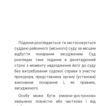
Подання розглядається та застосовується
суддею районного (місько­го) суду за місцем
відбуття покарання засудженим. Суд
розглядає таке подання в десятиденний
строк з моменту надходження його до суду
без витребування судової справи з участю
прокурора, представника органу (установи)
виконання покарання і, як правило,
засудженого.
Особу може бути умовно-достроково
звільнено повністю або частково і від