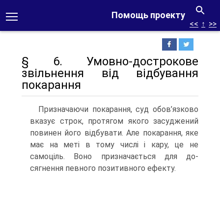
Помощь проекту
<<
↑
>>
§ 6. Умовно-дострокове
звільнення від відбування
покарання
Призначаючи покарання, суд обов’язково
вказує строк, протягом якого засуджений
повинен його відбувати. Але покарання, яке
має на меті в тому числі і кару, це не
самоціль. Воно призначається для до­
сягнення певного позитивного ефекту.