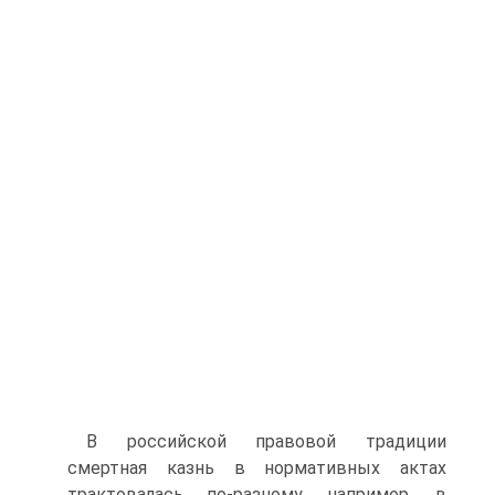
В российской правовой традиции
смертная казнь в нормативных актах
трактовалась по-разному, например, в