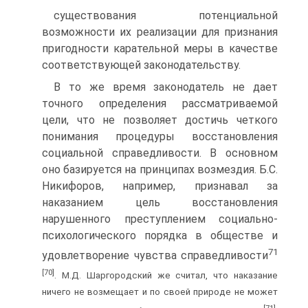
существования потенциальной
возможности их реализации для признания
пригодности карательной меры в качестве
соответствующей законодательству.
В то же время законодатель не дает
точного определения рассматриваемой
цели, что не позволяет достичь четкого
понимания процедуры восстановления
социальной справедливости. В основном
оно базируется на принципах возмездия. Б.С.
Никифоров, например, признавал за
наказанием цель восстановления
нарушенного преступлением социально-
психологического порядка в обществе и
71
удовлетворение чувства справедливости
[70]
. М.Д. Шаргородский же считал, что наказание
ничего не возмещает и по своей природе не может