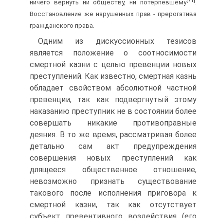
[71]
ничего вернуть ни обществу, ни потерпевшему
.
Восстановление же нарушенных прав - прерогатива
гражданского права.
Одним из дискуссионных тезисов
является положение о соотносимости
смертной казни с целью превенции новых
преступлений. Как известно, смертная казнь
обладает свойством абсолютной частной
превенции, так как подвергнутый этому
наказанию преступник не в состоянии более
совершать никакие противоправные
деяния. В то же время, рассматривая более
детально сам акт предупреждения
совершения новых преступлений как
длящееся общественное отношение,
невозможно признать существование
такового после исполнения приговора к
смертной казни, так как отсутствует
субъект превентивного воздействия (его