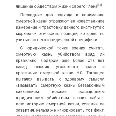
[58]
лишение обществом жизни своего члена
.
Последние два подхода к пониманию
смертной казни отражают ее нравственное
измерение и трактовку данного института с
морально- этических позиций, которые не
учитывают его юридической специфики.
С юридической точки зрения считать
смертную казнь убийством вряд ли
правильно. Недаром еще более ста лет
назад классик уголовного права и
противник смертной казни Н.С. Таганцев
пытался взывать к здравому смыслу:
«Называть смертную казнь беззаконным
наказанием, веками освященным
юридическим убийством, значит забыть
всю историю смертной казни, условия ее
развития, нельзя же игнорировать тот факт,