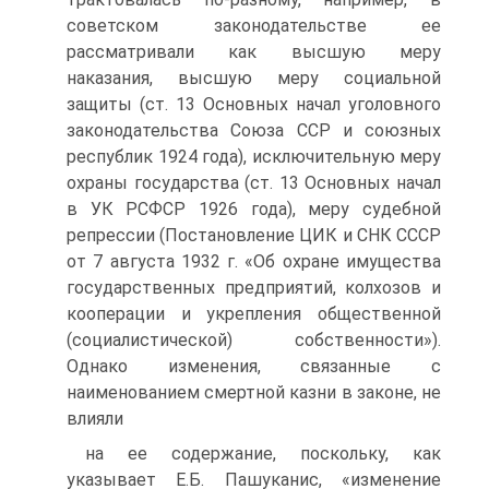
советском законодательстве ее
рассматривали как высшую меру
наказания, высшую меру социальной
защиты (ст. 13 Основных начал уголовного
законодательства Союза ССР и союзных
республик 1924 года), исключительную меру
охраны государства (ст. 13 Основных начал
в УК РСФСР 1926 года), меру судебной
репрессии (Постановление ЦИК и СНК СССР
от 7 августа 1932 г. «Об охране имущества
государственных предприятий, колхозов и
кооперации и укрепления общественной
(социалистической) собственности»).
Однако изменения, связанные с
наименованием смертной казни в законе, не
влияли
на ее содержание, поскольку, как
указывает Е.Б. Пашуканис, «изменение