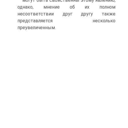
могут быть свойственны этому явлению,
однако, мнение об их полном
несоответствии друг другу также
представляется несколько
преувеличенным.