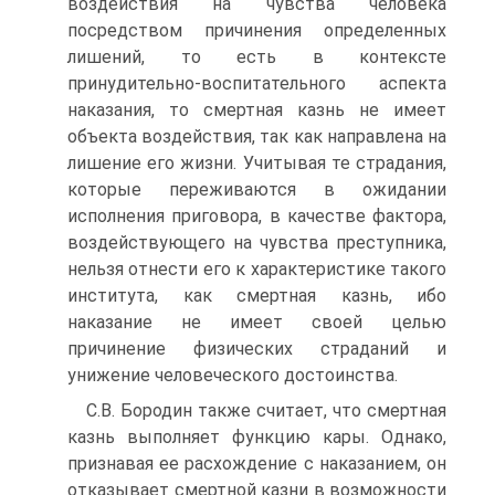
воздействия на чувства человека
посредством причинения определенных
лишений, то есть в контексте
принудительно-воспитательного аспекта
наказания, то смертная казнь не имеет
объекта воздействия, так как направлена на
лишение его жизни. Учитывая те страдания,
которые переживаются в ожидании
исполнения приговора, в качестве фактора,
воздействующего на чувства преступника,
нельзя отнести его к характеристике такого
института, как смертная казнь, ибо
наказание не имеет своей целью
причинение физических страданий и
унижение человеческого достоинства.
С.В. Бородин также считает, что смертная
казнь выполняет функцию кары. Однако,
признавая ее расхождение с наказанием, он
отказывает смертной казни в возможности