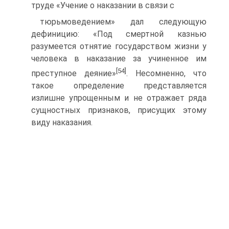
труде «Учение о наказании в связи с
тюрьмоведением» дал следующую
дефиницию: «Под смертной казнью
разумеется отнятие государством жизни у
человека в наказание за учиненное им
[54]
преступное деяние»
. Несомненно, что
такое определение представляется
излишне упрощенным и не отражает ряда
сущностных признаков, присущих этому
виду наказания.