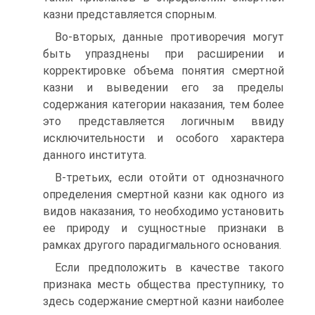
казни представляется спорным.
Во-вторых, данные противоречия могут
быть упразднены при расширении и
корректировке объема понятия смертной
казни и выведении его за пределы
содержания категории наказания, тем более
это представляется логичным ввиду
исключительности и особого характера
данного института.
В-третьих, если отойти от однозначного
определения смертной казни как одного из
видов наказания, то необходимо установить
ее природу и сущностные признаки в
рамках другого парадигмального основания.
Если предположить в качестве такого
признака месть общества преступнику, то
здесь содержание смертной казни наиболее