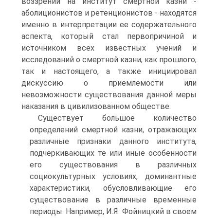
воззрений на институт смертной казни -
аболиционистов и ретенционистов - находятся
именно в интерпретации ее содержательного
аспекта, который стал первопричиной и
источником всех известных учений и
исследований о смертной казни, как прошлого,
так и настоящего, а также инициировал
дискуссию о приемлемости или
невозможности существования данной меры
наказания в цивилизованном обществе.
Существует большое количество
определений смертной казни, отражающих
различные признаки данного института,
подчеркивающих те или иные особенности
его существования в различных
социокультурных условиях, доминантные
характеристики, обусловливающие его
существование в различные временные
периоды. Например, И.Я. Фойницкий в своем