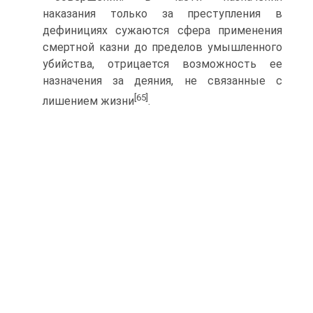
наказания только за преступления в
дефинициях сужаются сфера применения
смертной казни до пределов умышленного
убийства, отрицается возможность ее
назначения за деяния, не связанные с
[65]
лишением жизни
.