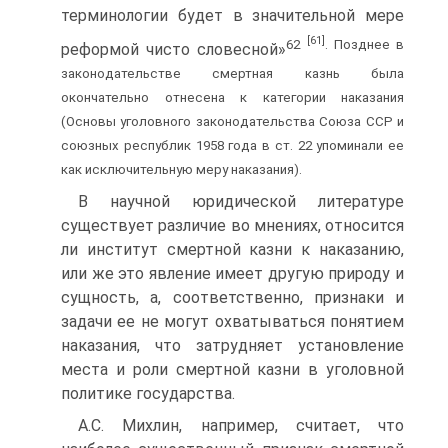
терминологии будет в значительной мере
[61]
62
. Позднее в
реформой чисто словесной»
законодательстве смертная казнь была
окончательно отнесена к категории наказания
(Основы уголовного законодательства Союза ССР и
союзных республик 1958 года в ст. 22 упоминали ее
как исключительную меру наказания).
В научной юридической литературе
существует различие во мнениях, относится
ли институт смертной казни к наказанию,
или же это явление имеет другую природу и
сущность, а, соответственно, признаки и
задачи ее не могут охватываться понятием
наказания, что затрудняет установление
места и роли смертной казни в уголовной
политике государства.
А.С. Михлин, например, считает, что