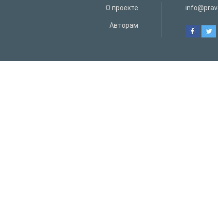
О проекте
info@prav
Авторам