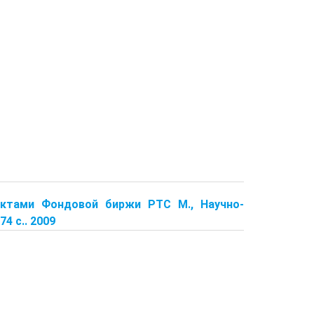
актами Фондовой биржи РТС М., Научно-
4 с.. 2009