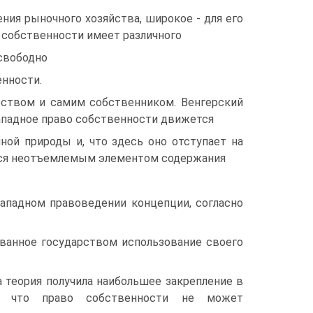
ния рыночного хозяйства, широкое - для его
 собственности имеет различного
свободно
енности.
рством и самим собственником. Венгерский
западное право собственности движется
ной природы и, что здесь оно отступает на
тся неотъемлемым элементом содержания
западном правоведении концепции, согласно
ванное государством использование своего
 теория получила наибольшее закрепление в
ся, что право собственности не может