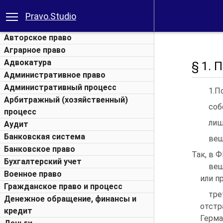
Pravo.Studio
Авторское право
Аграрное право
Адвокатура
§ 1. 
Административное право
Административный процесс
1.П
Арбитражный (хозяйственный)
соб
процесс
лиш
Аудит
Банковская система
вещ
Банковское право
Так, в 
Бухгалтерский учет
вещ
Военное право
или п
Гражданское право и процесс
тре
Денежное обращение, финансы и
отстр
кредит
Герма