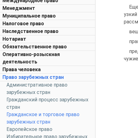
Международное право
Еще
Менеджмент
узки
Муниципальное право
рассм
Налоговое право
Наследственное право
вещ
Нотариат
пра
Обязательственное право
пре
Оперативно-розыскная
чужие
деятельность
Права человека
Право зарубежных стран
Административное право
зарубежных стран
Гражданский процесс зарубежных
стран
Гражданское и торговое право
зарубежных стран
Европейское право
Избирательное право зарубежных