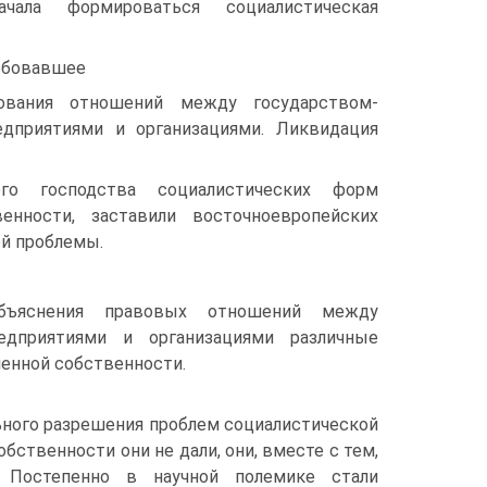
чала формироваться социалистическая
ребовавшее
рования отношений между государством-
дприятиями и организациями. Ликвидация
ого господства социалистических форм
енности, заставили восточноевропейских
й проблемы.
объяснения правовых отношений между
едприятиями и организациями различные
ленной собственности.
ного разрешения проблем социалистической
бственности они не дали, они, вместе с тем,
 Постепенно в научной полемике стали