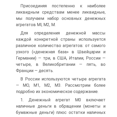
Присоединяя постепенно к наиболее
ликвидным средствам менее ликвидные,
мы получаем набор основных денежных
агрегатов Ml, М2, М.
Для определения денежной массы
каждой конкретной страны используется
различное количество агрегатов: от самого
узкого («денежная база» в Швейцарии и
Германии) — три, в США, Италии, России —
четыре, в Великобритании — пять, во
Франции — десять.
В России используются четыре агрегата
— МО, М1, М2, М3. Рассмотрим более
подробно их экономическое содержание.
1. Денежный агрегат М0 включает
наличные деньги в обращении (монеты и
бумажные деньги) плюс остатки наличных