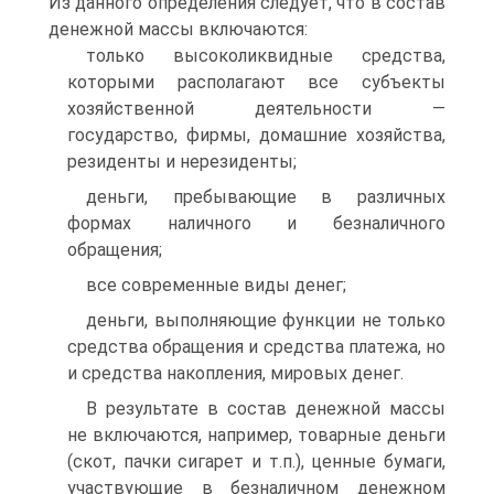
Из данного определения следует, что в состав
денежной массы включаются:
только высоколиквидные средства,
которыми располагают все субъекты
хозяйственной деятельности —
государство, фирмы, домашние хозяйства,
резиденты и нерезиденты;
деньги, пребывающие в различных
формах наличного и безналичного
обращения;
все современные виды денег;
деньги, выполняющие функции не только
средства обращения и средства платежа, но
и средства накопления, мировых денег.
В результате в состав денежной массы
не включаются, например, товарные деньги
(скот, пачки сигарет и т.п.), ценные бумаги,
участвующие в безналичном денежном