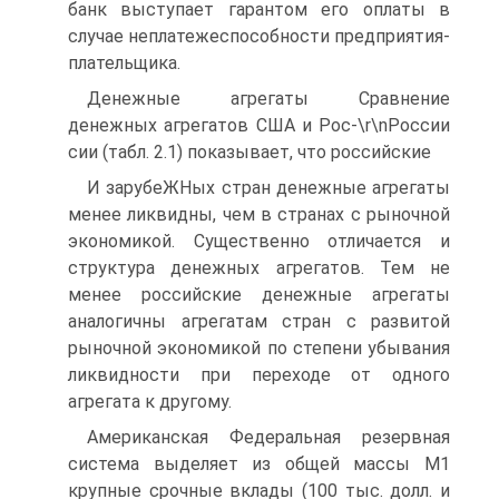
банк выступает гарантом его оплаты в
случае неплатежеспособности предприятия-
плательщика.
Денежные агрегаты Сравнение
денежных агрегатов США и Рос-\r\nРоссии
сии (табл. 2.1) показывает, что российские
И зарубеЖНых стран денежные агрегаты
менее ликвидны, чем в странах с рыночной
экономикой. Существенно отличается и
структура денежных агрегатов. Тем не
менее российские денежные агрегаты
аналогичны агрегатам стран с развитой
рыночной экономикой по степени убывания
ликвидности при переходе от одного
агрегата к другому.
Американская Федеральная резервная
система выделяет из общей массы М1
крупные срочные вклады (100 тыс. долл. и