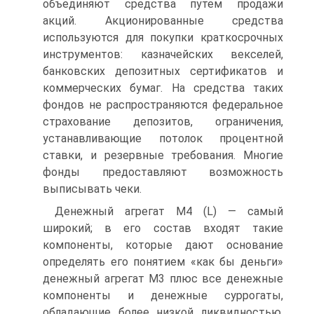
объединяют средства путем продажи
акций. Акционированные средства
используются для покупки краткосрочных
инструментов: казначейских векселей,
банковских депозитных сертификатов и
коммерческих бумаг. На средства таких
фондов не распространяются федеральное
страхование депозитов, ограничения,
устанавливающие потолок процентной
ставки, и резервные требования. Многие
фонды предоставляют возможность
выписывать чеки.
Денежный агрегат М4 (L) — самый
широкий; в его состав входят такие
компоненты, которые дают основание
определять его понятием «как бы деньги»
денежный агрегат М3 плюс все денежные
компоненты и денежные суррогаты,
обладающие более низкой ликвидностью,