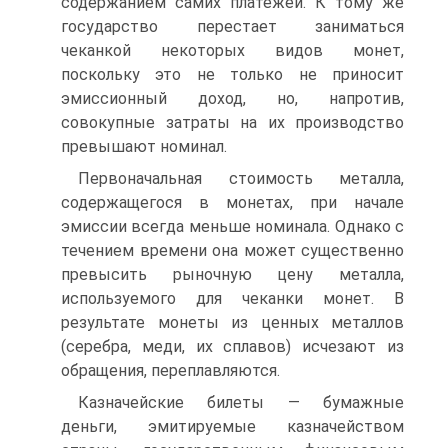
содержанием самих платежей. К тому же
государство перестает заниматься
чеканкой некоторых видов монет,
поскольку это не только не приносит
эмиссионный доход, но, напротив,
совокупные затраты на их производство
превышают номинал.
Первоначальная стоимость металла,
содержащегося в монетах, при начале
эмиссии всегда меньше номинала. Однако с
течением времени она может существенно
превысить рыночную цену металла,
используемого для чеканки монет. В
результате монеты из ценных металлов
(серебра, меди, их сплавов) исчезают из
обращения, переплавляются.
Казначейские билеты — бумажные
деньги, эмитируемые казначейством