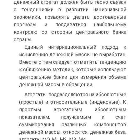
денежный агрегат должен быть тесно связан
с тенденциями в развитии национальной
экономики, позволять делать достоверные
прогнозы и поддаваться наибольшему
контролю со стороны центрального банка
страны.
Единый интернациональный подход к
исчислению денежной массы не выработан.
Вместе с тем следует отметить тенденцию
к сближению методик, которые используют
центральные банки для измерения объема
денежной массы в обращении.
Агрегаты подразделяются на абсолютные
(простые) и относительные (индексные). К
простым агрегатным абсолютным
показателям, получаемым и счет
суммирования различных компонентов
денежной массы, относятся: денежная база,
агрегаты МО, Ml, М2, М3, М4.