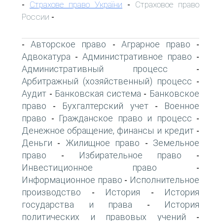
Страхове право України
Страховое право
-
-
России
-
Авторское право
Аграрное право
-
-
-
Адвокатура
Административное право
-
-
Административный процесс
-
Арбитражный (хозяйственный) процесс
-
Аудит
Банковская система
Банковское
-
-
право
Бухгалтерский учет
Военное
-
-
право
Гражданское право и процесс
-
-
Денежное обращение, финансы и кредит
-
Деньги
Жилищное право
Земельное
-
-
право
Избирательное право
-
-
Инвестиционное право
-
Информационное право
Исполнительное
-
производство
История
История
-
-
государства и права
История
-
политических и правовых учений
-