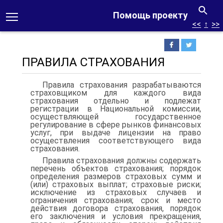
Помощь проекту
<<
↑
>>
ПРАВИЛА СТРАХОВАНИЯ
Правила страхования разрабатываются
страховщиком для каж­дого вида
страхования отдельно и подлежат
регистрации в Нацио­нальной комиссии,
осуществляющей государственное
регулирование в сфере рынков финансовых
услуг, при выдаче лицензии на право
осуществления соответствующего вида
страхования.
Правила страхования должны содержать
перечень объектов страхования; порядок
определения размеров страховых сумм и
(или) страховых выплат; страховые риски;
исключение из страховых слу­чаев и
ограничения страхования; срок и место
действия договора страхования, порядок
его заключения и условия прекращения,