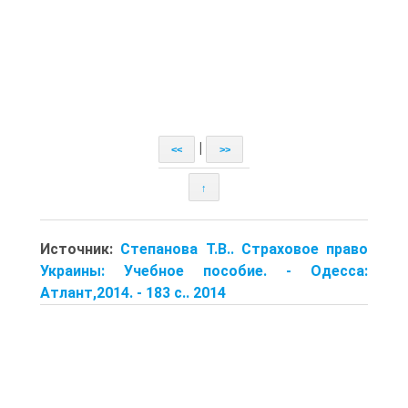
|
<<
>>
↑
Источник:
Степанова Т.В.. Страховое право
Украины: Учебное пособие. - Одесса:
Атлант,2014. - 183 с.. 2014