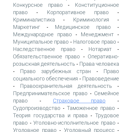
Конкурсное право
Конституционное
-
право
Корпоративное право
-
-
Криминалистика
Криминология
-
-
Маркетинг
Медицинское право
-
-
Международное право
Менеджмент
-
-
Муниципальное право
Налоговое право
-
-
Наследственное право
Нотариат
-
-
Обязательственное право
Оперативно-
-
розыскная деятельность
Права человека
-
Право зарубежных стран
Право
-
-
социального обеспечения
Правоведение
-
Правоохранительная деятельность
-
-
Предпринимательское право
Семейное
-
право
Страховое право
-
-
Судопроизводство
Таможенное право
-
-
Теория государства и права
Трудовое
-
право
Уголовно-исполнительное право
-
-
Уголовное право
Уголовный процесс
-
-