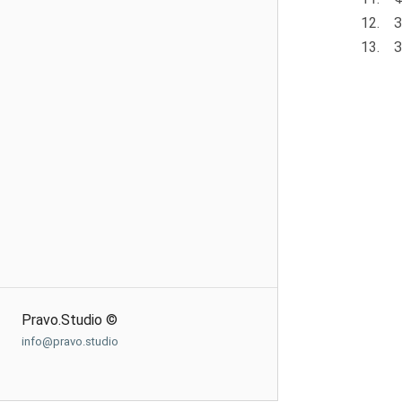
12. З
13. З
Pravo.Studio ©
info@pravo.studio