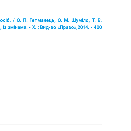
сіб. / О. П. Гетманець, О. М. Шуміло, Т. В.
, із змінами. - Х. : Вид-во «Право»,2014. - 400