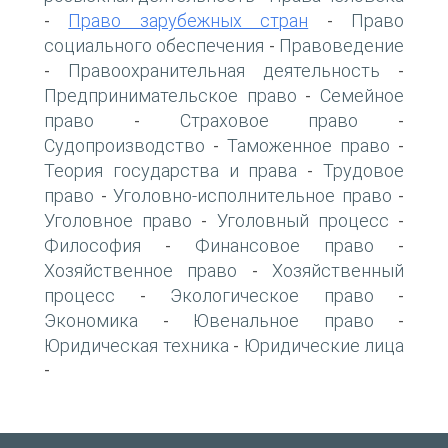
Право зарубежных стран
Право
-
-
социального обеспечения
Правоведение
-
Правоохранительная деятельность
-
-
Предпринимательское право
Семейное
-
право
Страховое право
-
-
Судопроизводство
Таможенное право
-
-
Теория государства и права
Трудовое
-
право
Уголовно-исполнительное право
-
-
Уголовное право
Уголовный процесс
-
-
Философия
Финансовое право
-
-
Хозяйственное право
Хозяйственный
-
процесс
Экологическое право
-
-
Экономика
Ювенальное право
-
-
Юридическая техника
Юридические лица
-
-