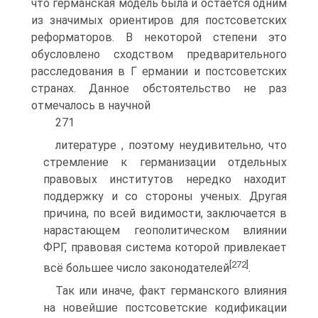
что германская модель была и остается одним
из значимых ориентиров для постсоветских
реформаторов. В некоторой степени это
обусловлено сходством предварительного
расследования в Г ермании и постсоветских
странах. Данное обстоятельство не раз
отмечалось в научной
271
литературе , поэтому неудивительно, что
стремление к германизации отдельных
правовых институтов нередко находит
поддержку и со стороны ученых. Другая
причина, по всей видимости, заключается в
нарастающем геополитическом влиянии
ФРГ, правовая система которой привлекает
[272]
всё большее число законодателей
.
Так или иначе, факт германского влияния
на новейшие постсоветские кодификации