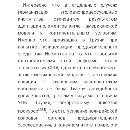
Интересно, что в отдельных случаях
германизация уголовнопроцессуальных
институтов становится результатом
адаптации элементов англо - американской
модели к континентальным условиям.
Именно это произошло в Грузии при
попытке полицеизации предварительного
следствия. Несмотря на то, что главными
вдохновителями этой реформы стали
эксперты из США, одна из важнейших черт
англо-американской модели - автономия
полиции - грузинским законодателем
воспринята не была. Главой досудебного
производства, регламентируемого новым
УПК Грузии, по-прежнему является
[281]
прокурор
. То есть усиление полицейской
природы органов предварительного
расследования, в конечном итоге, привело к