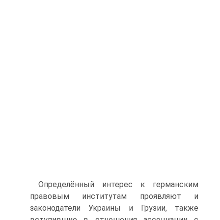
Определённый интерес к германским
правовым институтам проявляют и
законодатели Украины и Грузии, также
вступившие в отношения ассоциации с