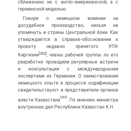
сближению не с англо-американской, а с
германской моделью.
Говоря о немецком влиянии на
досудебное производство, нельзя не
упомянуть и страны Центральной Азии. Как
утверждается в справке-обосновании к
проекту недавно принятого УПК
[282]
Киргизии
, члены рабочей группы по его
разработке проводили регулярные встречи
и консультации с международными
экспертами из Германии. О заимствовании
немецкого опыта в процессе кодификации
свидетельствуют и представители органов
[283]
власти Казахстана
. По мнению министра
внутренних дел Республики Казахстан К.Н.