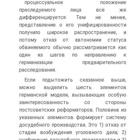
процессуальное положение
преследуемого лица всё же
дифференцируется. Тем не менее,
представление о его унифицированности
получило широкое распространение, и
потому отказ от автономии статуса
обвиняемого обычно рассматривается как
один из шагов по направлению к
германизации предварительного
расследования.
Если подытожить сказанное выше,
можно выделить шесть элементов
германской модели, вызывающих особую
заинтересованность со стороны
постсоветских реформаторов. Половина из
указанных элементов формирует систему
досудебного производства. Это 1) отказ от
стадии возбуждения уголовного дела; 2)
унификация досудебного производства и 3)