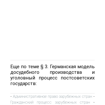
Еще по теме § 3. Германская модель
досудебного производства и
уголовный процесс постсоветских
государств:
Административное право зарубежных стран
-
-
Гражданский процесс зарубежных стран
-