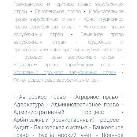
Гражданское и торговое право зарубежных
стран
Европейское право
Избирательное
-
-
право зарубежных стран
Конституционное
-
право зарубежных стран
Налоговое право
-
зарубежных стран
Семейное право
-
зарубежных стран
Судебные и
-
правоохранительные органы зарубежных стран
Трудовое право зарубежных стран
-
-
Уголовное право зарубежных стран
-
Уголовный процесс зарубежных стран
-
Финансовое право зарубежных стран
-
Авторское право
Аграрное право
-
-
-
Адвокатура
Административное право
-
-
Административный процесс
-
Арбитражный (хозяйственный) процесс
-
Аудит
Банковская система
Банковское
-
-
право
Бухгалтерский учет
Военное
-
-