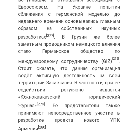
Евросоюзом. На Украине попытки
сближения с германской моделью до
недавнего времени основывались главным
образом на собственных научных
[277]
разработках
. В Грузии же более
заметным проводником немецкого влияния
стало Германское общество по
[278]
международному сотрудничеству (GIZ)
.
Стоит сказать, что данная организация
ведёт активную деятельность на всей
территории Закавказья. В частности, при её
содействии регулярно издается
«Южнокавказский юридический
[279]
журнал»
. Её представители также
принимают непосредственное участие в
разработке проекта нового УПК
[280]
Армении
.