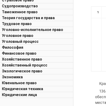
Страховое право
Судопроизводство
Таможенное право
1
Теория государства и права
Трудовое право
Уголовно-исполнительное право
Уголовное право
Уголовный процесс
Философия
Финансовое право
Хозяйственное право
Хозяйственный процесс
Экологическое право
Экономика
Ювенальное право
Кра
Юридическая техника
136
Юридические лица
обесп
места