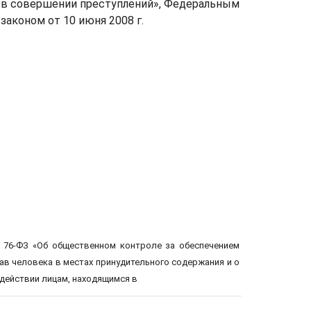
в совершении преступлений», Федеральным
зако­ном от 10 июня 2008 г.
76-ФЗ «Об общественном контроле за обеспечением
ав человека в мес­тах принудительного содержания и о
действии лицам, находящимся в