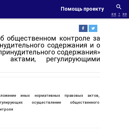
Помощь проекту
<<
↑
>>
б общественном контроле за
нудительного содержания и о
принудительного содержания»
 актами, регулирующими
оложение иных нормативных правовых актов,
егулирующих осуществление общественного
нтроля