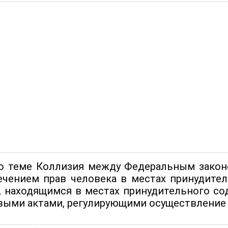
о теме Коллизия между Федеральным закон
ечением прав человека в местах принудите
, находящимся в местах принудительного с
выми актами, регулирующими осуществление 