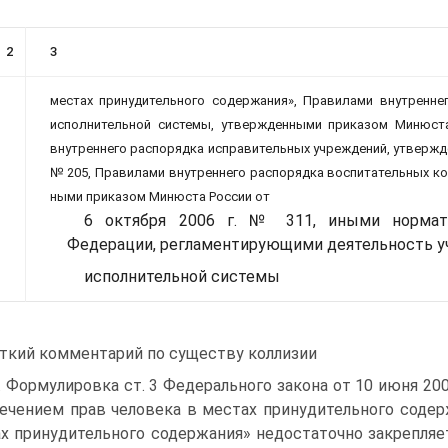
2
3
местах принудительного содержа­ния», Правилами внутренне
исполнительной системы, утвержденными приказом Минюста
внутреннего распорядка исправительных учреждений, ут­вержд
№ 205, Правилами внутреннего распорядка воспитательных ко
ными приказом Минюста России от
6 октября 2006 г. № 311, иными норма
Федерации, регламен­тирующими деятельность уч
исполнительной системы
ткий комментарий по существу коллизии
. Формулировка ст. 3 Федерального закона от 10 июня 20
ечением прав человека в местах принудительного содерж
х принудительного содержания» недостаточно за­крепляе