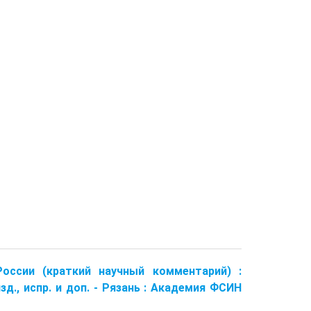
России (краткий научный комментарий) :
 изд., испр. и доп. - Рязань : Академия ФСИН