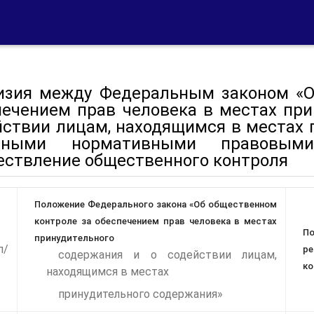
изия между Федеральным законом «О
печением прав человека в местах при
йствии лицам, находящимся в местах 
ными нормативными правовыми
ествление общественного контроля
Положение Федерального закона «Об общественном
контроле за обеспечением прав человека в местах
П
принудительного
п/
р
содержания и о содействии лицам,
ко
находящимся в местах
принудительного содержания»