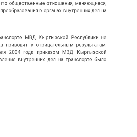
, что общественные отношения, меняющиеся,
реобразования в органах внутренних дел на
транспорте МВД Кыргызской Республики не
а приводят к отрицательным результатам.
еля 2004 года приказом МВД Кыргызской
авление внутренних дел на транспорте было