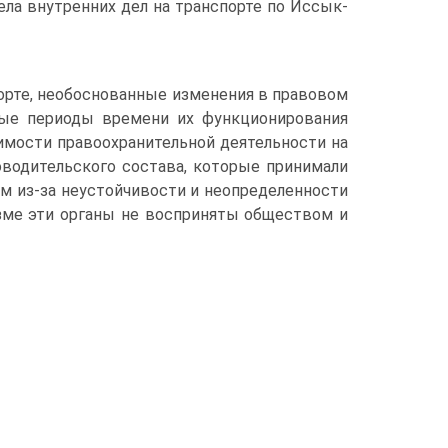
ла внутренних дел на транспорте по Иссык-
порте, необоснованные изменения в правовом
ные периоды времени их функционирования
имости правоохранительной деятельности на
оводительского состава, которые принимали
м из-за неустойчивости и неопределенности
зме эти органы не восприняты обществом и