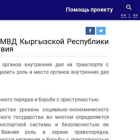
Помощь проекту
<<
↑
>>
е МВД Кыргызской Республики
твия
 органов внутренних дел на транспорте с
елить роль и место органов внутренних дел
ного порядка и борьбе с преступностью.
естве уровень социально-экономического
иного государства во многом определяется
анспортной системы и безопасностью ее
. Важная роль в охране правопорядка,
сности населения и борьбы с преступностью