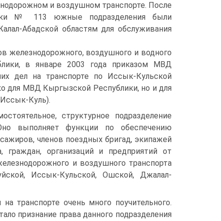
знодорожном и воздушном транспорте. После
лики № 113 южные подразделения были
алал-Абадской областям для обслуживания
ов железнодорожного, воздушного и водного
ублики, в январе 2003 года приказом МВД
их дел на транспорте по Иссык-Кульской
о для МВД Кыргызской Республики, но и для
 Иссык-Куль).
остоятельное, структурное подразделение
Оно выполняет функции по обеспечению
сажиров, членов поездных бригад, экипажей
, граждан, организаций и предприятий от
железнодорожного и воздушного транспорта
йской, Иссык-Кульской, Ошской, Джалал-
 на транспорте очень много поучительного.
ало признание права данного подразделения