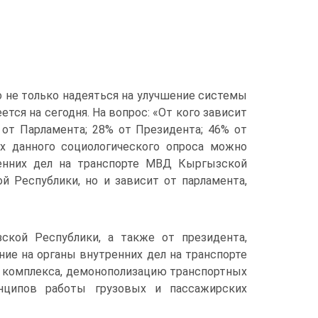
 не только надеяться на улучшение системы
еется на сегодня. На вопрос: «От кого зависит
от Парламента; 28% от Президента; 46% от
х данного социологического опроса можно
ренних дел на транспорте МВД Кыргызской
 Республики, но и зависит от парламента,
кой Республики, а также от президента,
ие на органы внутренних дел на транспорте
о комплекса, демонополизацию транспортных
инципов работы грузовых и пассажирских