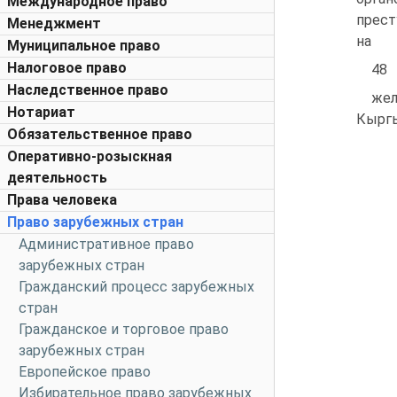
Международное право
прест
Менеджмент
на
Муниципальное право
Налоговое право
48
Наследственное право
жел
Нотариат
Кыргы
Обязательственное право
Оперативно-розыскная
деятельность
Права человека
Право зарубежных стран
Административное право
зарубежных стран
Гражданский процесс зарубежных
стран
Гражданское и торговое право
зарубежных стран
Европейское право
Избирательное право зарубежных