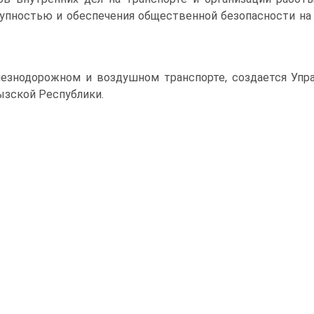
упностью и обеспечения общественной безопасности на т
езнодорожном и воздушном транспорте, создается Упр
зской Республики.