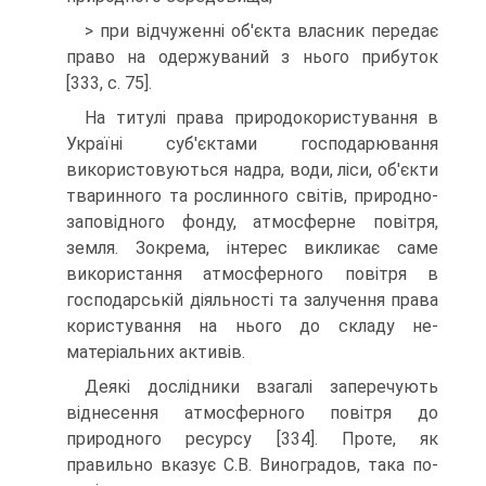
> при відчуженні об'єкта власник передає
право на одержуваний з нього прибуток
[333, с. 75].
На титулі права природокористування в
Україні суб'єктами господарювання
використовуються надра, води, ліси, об'єкти
тваринного та рослинного світів, природно-
заповідного фонду, атмосферне повітря,
земля. Зокрема, інтерес викликає саме
використання атмосферного повітря в
господарській діяльності та залучення права
користування на нього до складу не­
матеріальних активів.
Деякі дослідники взагалі заперечують
віднесення атмосферного повітря до
природного ресурсу [334]. Проте, як
правильно вказує С.В. Виноградов, така по­